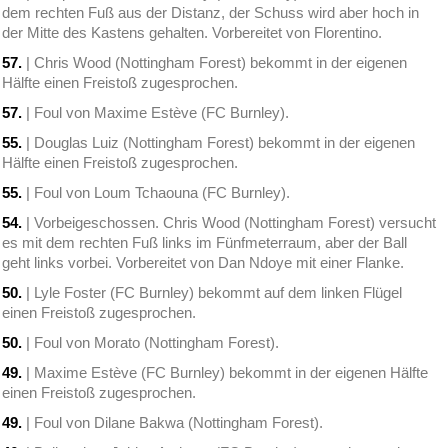
dem rechten Fuß aus der Distanz, der Schuss wird aber hoch in
der Mitte des Kastens gehalten. Vorbereitet von Florentino.
57.
| Chris Wood (Nottingham Forest) bekommt in der eigenen
Hälfte einen Freistoß zugesprochen.
57.
| Foul von Maxime Estève (FC Burnley).
55.
| Douglas Luiz (Nottingham Forest) bekommt in der eigenen
Hälfte einen Freistoß zugesprochen.
55.
| Foul von Loum Tchaouna (FC Burnley).
54.
| Vorbeigeschossen. Chris Wood (Nottingham Forest) versucht
es mit dem rechten Fuß links im Fünfmeterraum, aber der Ball
geht links vorbei. Vorbereitet von Dan Ndoye mit einer Flanke.
50.
| Lyle Foster (FC Burnley) bekommt auf dem linken Flügel
einen Freistoß zugesprochen.
50.
| Foul von Morato (Nottingham Forest).
49.
| Maxime Estève (FC Burnley) bekommt in der eigenen Hälfte
einen Freistoß zugesprochen.
49.
| Foul von Dilane Bakwa (Nottingham Forest).