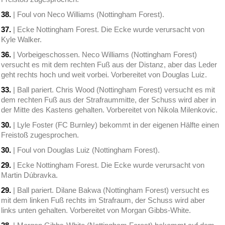
38.
| Foul von Neco Williams (Nottingham Forest).
37.
| Ecke Nottingham Forest. Die Ecke wurde verursacht von
Kyle Walker.
36.
| Vorbeigeschossen. Neco Williams (Nottingham Forest)
versucht es mit dem rechten Fuß aus der Distanz, aber das Leder
geht rechts hoch und weit vorbei. Vorbereitet von Douglas Luiz.
33.
| Ball pariert. Chris Wood (Nottingham Forest) versucht es mit
dem rechten Fuß aus der Strafraummitte, der Schuss wird aber in
der Mitte des Kastens gehalten. Vorbereitet von Nikola Milenkovic.
30.
| Lyle Foster (FC Burnley) bekommt in der eigenen Hälfte einen
Freistoß zugesprochen.
30.
| Foul von Douglas Luiz (Nottingham Forest).
29.
| Ecke Nottingham Forest. Die Ecke wurde verursacht von
Martin Dúbravka.
29.
| Ball pariert. Dilane Bakwa (Nottingham Forest) versucht es
mit dem linken Fuß rechts im Strafraum, der Schuss wird aber
links unten gehalten. Vorbereitet von Morgan Gibbs-White.