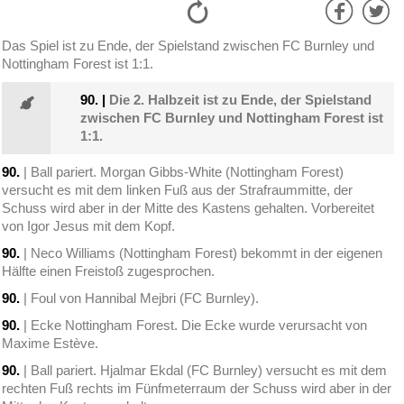
Das Spiel ist zu Ende, der Spielstand zwischen FC Burnley und
Nottingham Forest ist 1:1.
90.
|
Die 2. Halbzeit ist zu Ende, der Spielstand
zwischen FC Burnley und Nottingham Forest ist
1:1.
90.
| Ball pariert. Morgan Gibbs-White (Nottingham Forest)
versucht es mit dem linken Fuß aus der Strafraummitte, der
Schuss wird aber in der Mitte des Kastens gehalten. Vorbereitet
von Igor Jesus mit dem Kopf.
90.
| Neco Williams (Nottingham Forest) bekommt in der eigenen
Hälfte einen Freistoß zugesprochen.
90.
| Foul von Hannibal Mejbri (FC Burnley).
90.
| Ecke Nottingham Forest. Die Ecke wurde verursacht von
Maxime Estève.
90.
| Ball pariert. Hjalmar Ekdal (FC Burnley) versucht es mit dem
rechten Fuß rechts im Fünfmeterraum der Schuss wird aber in der