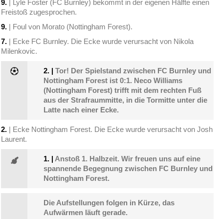
9.
| Lyle Foster (FC Burnley) bekommt in der eigenen Hälfte einen
Freistoß zugesprochen.
9.
| Foul von Morato (Nottingham Forest).
7.
| Ecke FC Burnley. Die Ecke wurde verursacht von Nikola
Milenkovic.
2.
|
Tor! Der Spielstand zwischen FC Burnley und
Nottingham Forest ist 0:1. Neco Williams
(Nottingham Forest) trifft mit dem rechten Fuß
aus der Strafraummitte, in die Tormitte unter die
Latte nach einer Ecke.
2.
| Ecke Nottingham Forest. Die Ecke wurde verursacht von Josh
Laurent.
1.
|
Anstoß 1. Halbzeit. Wir freuen uns auf eine
spannende Begegnung zwischen FC Burnley und
Nottingham Forest.
Die Aufstellungen folgen in Kürze, das
Aufwärmen läuft gerade.