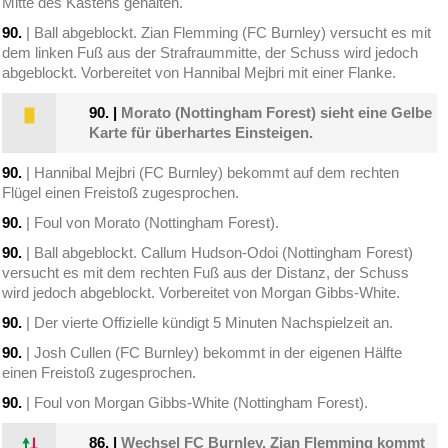
Mitte des Kastens gehalten.
90.
| Ball abgeblockt. Zian Flemming (FC Burnley) versucht es mit
dem linken Fuß aus der Strafraummitte, der Schuss wird jedoch
abgeblockt. Vorbereitet von Hannibal Mejbri mit einer Flanke.
90.
|
Morato (Nottingham Forest) sieht eine Gelbe
Karte für überhartes Einsteigen.
90.
| Hannibal Mejbri (FC Burnley) bekommt auf dem rechten
Flügel einen Freistoß zugesprochen.
90.
| Foul von Morato (Nottingham Forest).
90.
| Ball abgeblockt. Callum Hudson-Odoi (Nottingham Forest)
versucht es mit dem rechten Fuß aus der Distanz, der Schuss
wird jedoch abgeblockt. Vorbereitet von Morgan Gibbs-White.
90.
| Der vierte Offizielle kündigt 5 Minuten Nachspielzeit an.
90.
| Josh Cullen (FC Burnley) bekommt in der eigenen Hälfte
einen Freistoß zugesprochen.
90.
| Foul von Morgan Gibbs-White (Nottingham Forest).
86.
|
Wechsel FC Burnley. Zian Flemming kommt