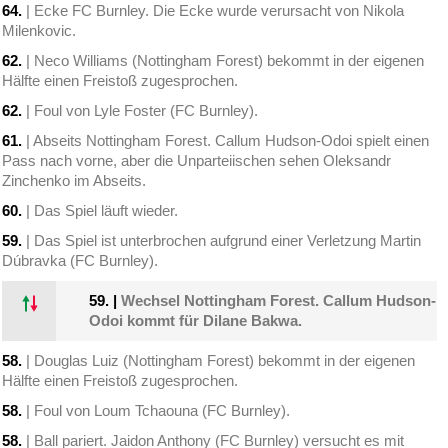
64.
| Ecke FC Burnley. Die Ecke wurde verursacht von Nikola
Milenkovic.
62.
| Neco Williams (Nottingham Forest) bekommt in der eigenen
Hälfte einen Freistoß zugesprochen.
62.
| Foul von Lyle Foster (FC Burnley).
61.
| Abseits Nottingham Forest. Callum Hudson-Odoi spielt einen
Pass nach vorne, aber die Unparteiischen sehen Oleksandr
Zinchenko im Abseits.
60.
| Das Spiel läuft wieder.
59.
| Das Spiel ist unterbrochen aufgrund einer Verletzung Martin
Dúbravka (FC Burnley).
59.
|
Wechsel Nottingham Forest. Callum Hudson-
Odoi kommt für Dilane Bakwa.
58.
| Douglas Luiz (Nottingham Forest) bekommt in der eigenen
Hälfte einen Freistoß zugesprochen.
58.
| Foul von Loum Tchaouna (FC Burnley).
58.
| Ball pariert. Jaidon Anthony (FC Burnley) versucht es mit