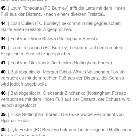
45.
| Loum Tchaouna (FC Burnley) trifft die Latte mit dem linken
Fuß aus der Distanz, - nach einem direkten Freistoß.
44.
| Josh Cullen (FC Burnley) bekommt in der gegnerischen
Hälfte einen Freistoß zugesprochen.
44.
| Foul von Dilane Bakwa (Nottingham Forest).
41.
| Loum Tchaouna (FC Burnley) bekommt auf dem rechten
Flügel einen Freistoß zugesprochen.
41.
| Foul von Oleksandr Zinchenko (Nottingham Forest).
40.
| Ball abgeblockt. Morgan Gibbs-White (Nottingham Forest)
versucht es mit dem rechten Fuß aus der Distanz, der Schuss
wird jedoch abgeblockt.
40.
| Ball abgeblockt. Oleksandr Zinchenko (Nottingham Forest)
versucht es mit dem linken Fuß aus der Distanz, der Schuss wird
jedoch abgeblockt.
39.
| Ecke Nottingham Forest. Die Ecke wurde verursacht von
Hjalmar Ekdal.
38.
| Lyle Foster (FC Burnley) bekommt in der eigenen Hälfte einen
Freistoß zugesprochen.