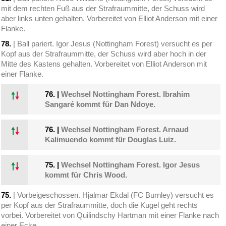
mit dem rechten Fuß aus der Strafraummitte, der Schuss wird
aber links unten gehalten. Vorbereitet von Elliot Anderson mit einer
Flanke.
78.
| Ball pariert. Igor Jesus (Nottingham Forest) versucht es per
Kopf aus der Strafraummitte, der Schuss wird aber hoch in der
Mitte des Kastens gehalten. Vorbereitet von Elliot Anderson mit
einer Flanke.
76.
|
Wechsel Nottingham Forest. Ibrahim
Sangaré kommt für Dan Ndoye.
76.
|
Wechsel Nottingham Forest. Arnaud
Kalimuendo kommt für Douglas Luiz.
75.
|
Wechsel Nottingham Forest. Igor Jesus
kommt für Chris Wood.
75.
| Vorbeigeschossen. Hjalmar Ekdal (FC Burnley) versucht es
per Kopf aus der Strafraummitte, doch die Kugel geht rechts
vorbei. Vorbereitet von Quilindschy Hartman mit einer Flanke nach
einer Ecke.