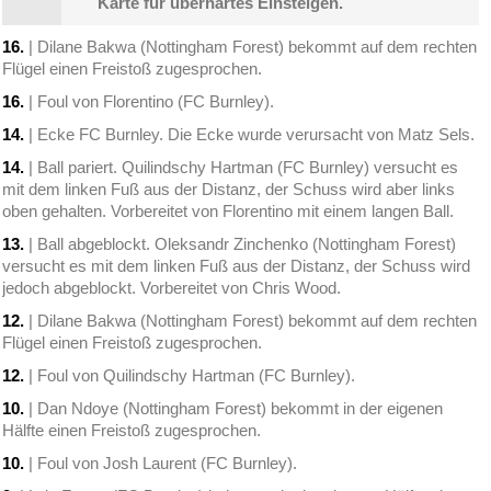
Karte für überhartes Einsteigen.
16.
| Dilane Bakwa (Nottingham Forest) bekommt auf dem rechten
Flügel einen Freistoß zugesprochen.
16.
| Foul von Florentino (FC Burnley).
14.
| Ecke FC Burnley. Die Ecke wurde verursacht von Matz Sels.
14.
| Ball pariert. Quilindschy Hartman (FC Burnley) versucht es
mit dem linken Fuß aus der Distanz, der Schuss wird aber links
oben gehalten. Vorbereitet von Florentino mit einem langen Ball.
13.
| Ball abgeblockt. Oleksandr Zinchenko (Nottingham Forest)
versucht es mit dem linken Fuß aus der Distanz, der Schuss wird
jedoch abgeblockt. Vorbereitet von Chris Wood.
12.
| Dilane Bakwa (Nottingham Forest) bekommt auf dem rechten
Flügel einen Freistoß zugesprochen.
12.
| Foul von Quilindschy Hartman (FC Burnley).
10.
| Dan Ndoye (Nottingham Forest) bekommt in der eigenen
Hälfte einen Freistoß zugesprochen.
10.
| Foul von Josh Laurent (FC Burnley).