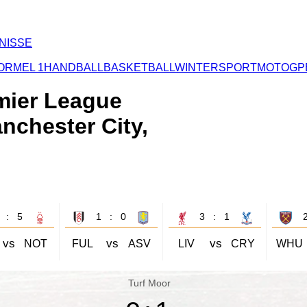
NISSE
ORMEL 1
HANDBALL
BASKETBALL
WINTERSPORT
MOTOGP
emier League
nchester City,
 : 5
1 : 0
3 : 1
vs
vs
vs
NOT
FUL
ASV
LIV
CRY
WHU
Turf Moor