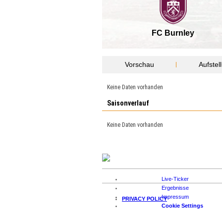
FC Burnley
Vorschau
Aufstel
Keine Daten vorhanden
Saisonverlauf
Keine Daten vorhanden
Live-Ticker
Ergebnisse
Impressum
PRIVACY POLICY
Cookie Settings
COOKIE NOTICE