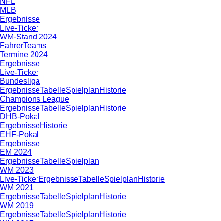
NFL
MLB
Ergebnisse
Live-Ticker
WM-Stand 2024
Fahrer
Teams
Termine 2024
Ergebnisse
Live-Ticker
Bundesliga
Ergebnisse
Tabelle
Spielplan
Historie
Champions League
Ergebnisse
Tabelle
Spielplan
Historie
DHB-Pokal
Ergebnisse
Historie
EHF-Pokal
Ergebnisse
EM 2024
Ergebnisse
Tabelle
Spielplan
WM 2023
Live-Ticker
Ergebnisse
Tabelle
Spielplan
Historie
WM 2021
Ergebnisse
Tabelle
Spielplan
Historie
WM 2019
Ergebnisse
Tabelle
Spielplan
Historie