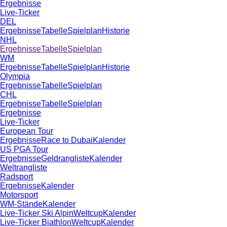
Ergebnisse
Live-Ticker
DEL
Ergebnisse
Tabelle
Spielplan
Historie
NHL
Ergebnisse
Tabelle
Spielplan
WM
Ergebnisse
Tabelle
Spielplan
Historie
Olympia
Ergebnisse
Tabelle
Spielplan
CHL
Ergebnisse
Tabelle
Spielplan
Ergebnisse
Live-Ticker
European Tour
Ergebnisse
Race to Dubai
Kalender
US PGA Tour
Ergebnisse
Geldrangliste
Kalender
Weltrangliste
Radsport
Ergebnisse
Kalender
Motorsport
WM-Stände
Kalender
Live-Ticker Ski Alpin
Weltcup
Kalender
Live-Ticker Biathlon
Weltcup
Kalender