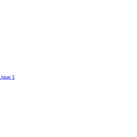
Ligue 1