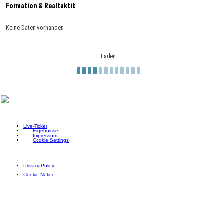
Formation & Realtaktik
Keine Daten vorhanden
Laden
Live-Ticker
Ergebnisse
Impressum
Cookie Settings
Privacy Policy
Cookie Notice