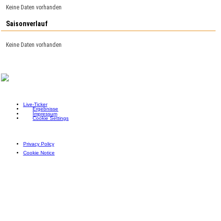
Keine Daten vorhanden
Saisonverlauf
Keine Daten vorhanden
Live-Ticker
Ergebnisse
Impressum
Cookie Settings
Privacy Policy
Cookie Notice