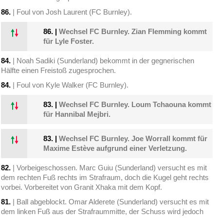
86.
| Foul von Josh Laurent (FC Burnley).
86.
|
Wechsel FC Burnley. Zian Flemming kommt
für Lyle Foster.
84.
| Noah Sadiki (Sunderland) bekommt in der gegnerischen
Hälfte einen Freistoß zugesprochen.
84.
| Foul von Kyle Walker (FC Burnley).
83.
|
Wechsel FC Burnley. Loum Tchaouna kommt
für Hannibal Mejbri.
83.
|
Wechsel FC Burnley. Joe Worrall kommt für
Maxime Estève aufgrund einer Verletzung.
82.
| Vorbeigeschossen. Marc Guiu (Sunderland) versucht es mit
dem rechten Fuß rechts im Strafraum, doch die Kugel geht rechts
vorbei. Vorbereitet von Granit Xhaka mit dem Kopf.
81.
| Ball abgeblockt. Omar Alderete (Sunderland) versucht es mit
dem linken Fuß aus der Strafraummitte, der Schuss wird jedoch