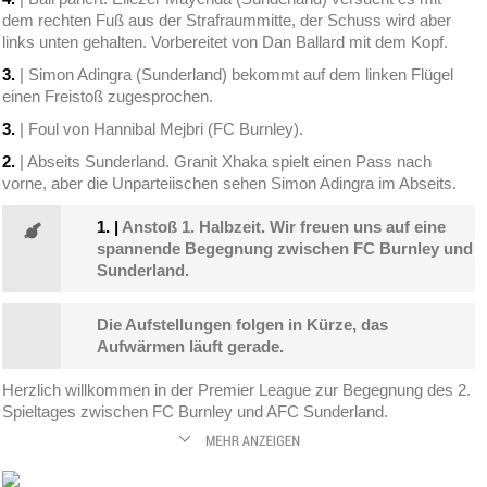
dem rechten Fuß aus der Strafraummitte, der Schuss wird aber
links unten gehalten. Vorbereitet von Dan Ballard mit dem Kopf.
3.
| Simon Adingra (Sunderland) bekommt auf dem linken Flügel
einen Freistoß zugesprochen.
3.
| Foul von Hannibal Mejbri (FC Burnley).
2.
| Abseits Sunderland. Granit Xhaka spielt einen Pass nach
vorne, aber die Unparteiischen sehen Simon Adingra im Abseits.
1.
|
Anstoß 1. Halbzeit. Wir freuen uns auf eine
spannende Begegnung zwischen FC Burnley und
Sunderland.
Die Aufstellungen folgen in Kürze, das
Aufwärmen läuft gerade.
Herzlich willkommen in der Premier League zur Begegnung des 2.
Spieltages zwischen FC Burnley und AFC Sunderland.