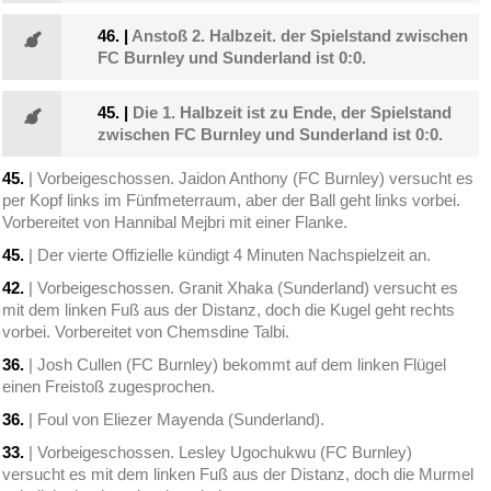
46.
|
Anstoß 2. Halbzeit. der Spielstand zwischen
FC Burnley und Sunderland ist 0:0.
45.
|
Die 1. Halbzeit ist zu Ende, der Spielstand
zwischen FC Burnley und Sunderland ist 0:0.
45.
| Vorbeigeschossen. Jaidon Anthony (FC Burnley) versucht es
per Kopf links im Fünfmeterraum, aber der Ball geht links vorbei.
Vorbereitet von Hannibal Mejbri mit einer Flanke.
45.
| Der vierte Offizielle kündigt 4 Minuten Nachspielzeit an.
42.
| Vorbeigeschossen. Granit Xhaka (Sunderland) versucht es
mit dem linken Fuß aus der Distanz, doch die Kugel geht rechts
vorbei. Vorbereitet von Chemsdine Talbi.
36.
| Josh Cullen (FC Burnley) bekommt auf dem linken Flügel
einen Freistoß zugesprochen.
36.
| Foul von Eliezer Mayenda (Sunderland).
33.
| Vorbeigeschossen. Lesley Ugochukwu (FC Burnley)
versucht es mit dem linken Fuß aus der Distanz, doch die Murmel