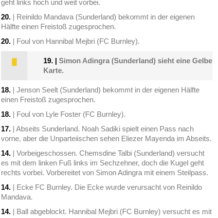
geht links hoch und weit vorbei.
20.
| Reinildo Mandava (Sunderland) bekommt in der eigenen
Hälfte einen Freistoß zugesprochen.
20.
| Foul von Hannibal Mejbri (FC Burnley).
19.
|
Simon Adingra (Sunderland) sieht eine Gelbe
Karte.
18.
| Jenson Seelt (Sunderland) bekommt in der eigenen Hälfte
einen Freistoß zugesprochen.
18.
| Foul von Lyle Foster (FC Burnley).
17.
| Abseits Sunderland. Noah Sadiki spielt einen Pass nach
vorne, aber die Unparteiischen sehen Eliezer Mayenda im Abseits.
14.
| Vorbeigeschossen. Chemsdine Talbi (Sunderland) versucht
es mit dem linken Fuß links im Sechzehner, doch die Kugel geht
rechts vorbei. Vorbereitet von Simon Adingra mit einem Steilpass.
14.
| Ecke FC Burnley. Die Ecke wurde verursacht von Reinildo
Mandava.
14.
| Ball abgeblockt. Hannibal Mejbri (FC Burnley) versucht es mit