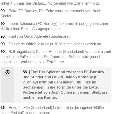
linken Fuß aus der Distanz,. Vorbereitet von Zian Flemming.
90.
| Ecke FC Burnley. Die Ecke wurde verursacht von Noah
Sadiki.
90.
| Loum Tchaouna (FC Burnley) bekommt in der gegnerischen
Hälfte einen Freistoß zugesprochen.
90.
| Foul von Omar Alderete (Sunderland).
90.
| Der vierte Offizielle kündigt 10 Minuten Nachspielzeit an.
90.
| Ball abgeblockt. Patrick Roberts (Sunderland) versucht es mit
dem linken Fuß rechts im Strafraum, der Schuss wird jedoch
abgeblockt. Vorbereitet von Trai Hume.
88.
|
Tor! Der Spielstand zwischen FC Burnley
und Sunderland ist 2:0. Jaidon Anthony (FC
Burnley) trifft mit dem linken Fuß links im
Sechzehner, in die Tormitte unter die Latte.
Vorbereitet von Josh Cullen mit einem Steilpass
nach einem Konter.
86.
| Enzo Le Fée (Sunderland) bekommt in der eigenen Hälfte
einen Freistoß zugesprochen.