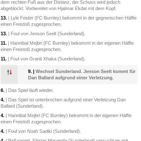
dem rechten Fuß aus der Distanz, der Schuss wird jedoch
abgeblockt. Vorbereitet von Hjalmar Ekdal mit dem Kopf.
13.
| Lyle Foster (FC Burnley) bekommt in der gegnerischen Hälfte
einen Freistoß zugesprochen.
13.
| Foul von Jenson Seelt (Sunderland).
11.
| Hannibal Mejbri (FC Burnley) bekommt in der eigenen Hälfte
einen Freistoß zugesprochen.
11.
| Foul von Granit Xhaka (Sunderland).
9.
|
Wechsel Sunderland. Jenson Seelt kommt für
Dan Ballard aufgrund einer Verletzung.
6.
| Das Spiel läuft wieder.
4.
| Das Spiel ist unterbrochen aufgrund einer Verletzung Dan
Ballard (Sunderland).
4.
| Hannibal Mejbri (FC Burnley) bekommt in der eigenen Hälfte
einen Freistoß zugesprochen.
4.
| Foul von Noah Sadiki (Sunderland).
4.
| Ball pariert. Eliezer Mayenda (Sunderland) versucht es mit