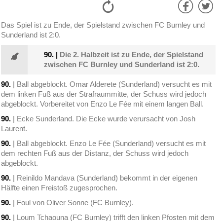
Das Spiel ist zu Ende, der Spielstand zwischen FC Burnley und
Sunderland ist 2:0.
90.
|
Die 2. Halbzeit ist zu Ende, der Spielstand
zwischen FC Burnley und Sunderland ist 2:0.
90.
| Ball abgeblockt. Omar Alderete (Sunderland) versucht es mit
dem linken Fuß aus der Strafraummitte, der Schuss wird jedoch
abgeblockt. Vorbereitet von Enzo Le Fée mit einem langen Ball.
90.
| Ecke Sunderland. Die Ecke wurde verursacht von Josh
Laurent.
90.
| Ball abgeblockt. Enzo Le Fée (Sunderland) versucht es mit
dem rechten Fuß aus der Distanz, der Schuss wird jedoch
abgeblockt.
90.
| Reinildo Mandava (Sunderland) bekommt in der eigenen
Hälfte einen Freistoß zugesprochen.
90.
| Foul von Oliver Sonne (FC Burnley).
90.
| Loum Tchaouna (FC Burnley) trifft den linken Pfosten mit dem