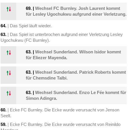
69.
|
Wechsel FC Burnley. Josh Laurent kommt
für Lesley Ugochukwu aufgrund einer Verletzung.
64.
| Das Spiel läuft wieder.
63.
| Das Spiel ist unterbrochen aufgrund einer Verletzung Lesley
Ugochukwu (FC Burnley).
63.
|
Wechsel Sunderland. Wilson Isidor kommt
für Eliezer Mayenda.
63.
|
Wechsel Sunderland. Patrick Roberts kommt
für Chemsdine Talbi.
63.
|
Wechsel Sunderland. Enzo Le Fée kommt für
Simon Adingra.
60.
| Ecke FC Burnley. Die Ecke wurde verursacht von Jenson
Seelt.
59.
| Ecke FC Burnley. Die Ecke wurde verursacht von Reinildo