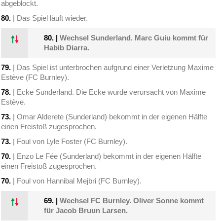
abgeblockt.
80.
| Das Spiel läuft wieder.
80.
|
Wechsel Sunderland. Marc Guiu kommt für
Habib Diarra.
79.
| Das Spiel ist unterbrochen aufgrund einer Verletzung Maxime
Estève (FC Burnley).
78.
| Ecke Sunderland. Die Ecke wurde verursacht von Maxime
Estève.
73.
| Omar Alderete (Sunderland) bekommt in der eigenen Hälfte
einen Freistoß zugesprochen.
73.
| Foul von Lyle Foster (FC Burnley).
70.
| Enzo Le Fée (Sunderland) bekommt in der eigenen Hälfte
einen Freistoß zugesprochen.
70.
| Foul von Hannibal Mejbri (FC Burnley).
69.
|
Wechsel FC Burnley. Oliver Sonne kommt
für Jacob Bruun Larsen.