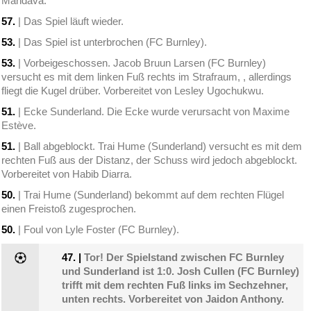
Mandava.
57.
| Das Spiel läuft wieder.
53.
| Das Spiel ist unterbrochen (FC Burnley).
53.
| Vorbeigeschossen. Jacob Bruun Larsen (FC Burnley)
versucht es mit dem linken Fuß rechts im Strafraum, , allerdings
fliegt die Kugel drüber. Vorbereitet von Lesley Ugochukwu.
51.
| Ecke Sunderland. Die Ecke wurde verursacht von Maxime
Estève.
51.
| Ball abgeblockt. Trai Hume (Sunderland) versucht es mit dem
rechten Fuß aus der Distanz, der Schuss wird jedoch abgeblockt.
Vorbereitet von Habib Diarra.
50.
| Trai Hume (Sunderland) bekommt auf dem rechten Flügel
einen Freistoß zugesprochen.
50.
| Foul von Lyle Foster (FC Burnley).
47.
|
Tor! Der Spielstand zwischen FC Burnley
und Sunderland ist 1:0. Josh Cullen (FC Burnley)
trifft mit dem rechten Fuß links im Sechzehner,
unten rechts. Vorbereitet von Jaidon Anthony.