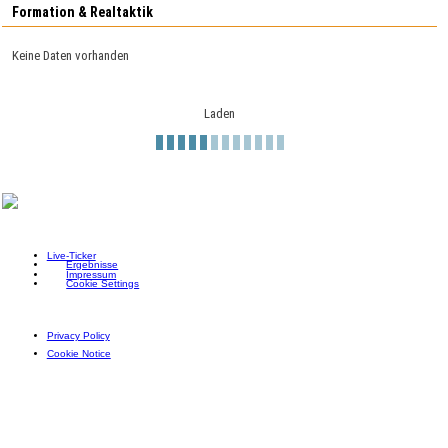
Formation & Realtaktik
Keine Daten vorhanden
Laden
Live-Ticker
Ergebnisse
Impressum
Cookie Settings
Privacy Policy
Cookie Notice