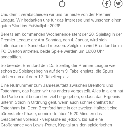
Und damit verabschieden wir uns für heute von der Premier
League. Wir bedanken uns für das Interesse und wünschen einen
guten Start ins Fußballjahr 2026!
Bereits am kommenden Wochenende steht der 20. Spieltag in der
Premier League an: Am Sonntag, den 4. Januar, wird sich
Tottenham mit Sunderland messen. Zeitgleich wird Brentford beim
FC Everton antreten, beide Spiele werden um 16:00 Uhr
angepfiffen.
So beendet Brentford den 19. Spieltag der Premier League wie
schon zu Spieltagsbeginn auf dem 9. Tabellenplatz, die Spurs
stehen nun auf dem 12. Tabellenplatz.
Eine Nullnummer zum Jahresauftakt zwischen Brentford und
Tottenham, das hatten wir uns anders vorgestellt. Alles in allem hat
die Partie nicht besonders viel hergegeben, sodass das Ergebnis
unterm Strich in Ordnung geht, wenn auch schmeichelhaft für
Tottenham ist. Denn Brentford hatte in der zweiten Halbzeit eine
bärenstarke Phase, dominierte über 15-20 Minuten das
Geschehen vollends - verpasste es jedoch, bis auf eine
Großchance von Lewis-Potter, Kapital aus den spielerischen