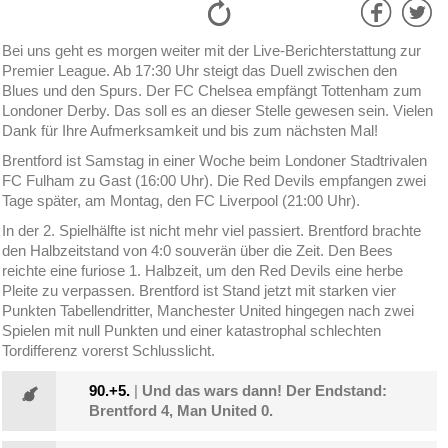
Bei uns geht es morgen weiter mit der Live-Berichterstattung zur
Premier League. Ab 17:30 Uhr steigt das Duell zwischen den
Blues und den Spurs. Der FC Chelsea empfängt Tottenham zum
Londoner Derby. Das soll es an dieser Stelle gewesen sein. Vielen
Dank für Ihre Aufmerksamkeit und bis zum nächsten Mal!
Brentford ist Samstag in einer Woche beim Londoner Stadtrivalen
FC Fulham zu Gast (16:00 Uhr). Die Red Devils empfangen zwei
Tage später, am Montag, den FC Liverpool (21:00 Uhr).
In der 2. Spielhälfte ist nicht mehr viel passiert. Brentford brachte
den Halbzeitstand von 4:0 souverän über die Zeit. Den Bees
reichte eine furiose 1. Halbzeit, um den Red Devils eine herbe
Pleite zu verpassen. Brentford ist Stand jetzt mit starken vier
Punkten Tabellendritter, Manchester United hingegen nach zwei
Spielen mit null Punkten und einer katastrophal schlechten
Tordifferenz vorerst Schlusslicht.
90.+5.
|
Und das wars dann! Der Endstand:
Brentford 4, Man United 0.