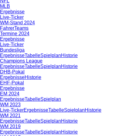
NFL
MLB
Ergebnisse
Live-Ticker
WM-Stand 2024
Fahrer
Teams
Termine 2024
Ergebnisse
Live-Ticker
Bundesliga
Ergebnisse
Tabelle
Spielplan
Historie
Champions League
Ergebnisse
Tabelle
Spielplan
Historie
DHB-Pokal
Ergebnisse
Historie
EHF-Pokal
Ergebnisse
EM 2024
Ergebnisse
Tabelle
Spielplan
WM 2023
Live-Ticker
Ergebnisse
Tabelle
Spielplan
Historie
WM 2021
Ergebnisse
Tabelle
Spielplan
Historie
WM 2019
Ergebnisse
Tabelle
Spielplan
Historie