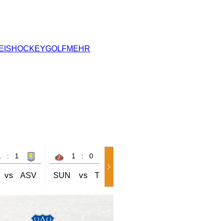
EISHOCKEY
GOLF
MEHR
1 : 1
1 : 0
0 : 3
vs
vs
vs
ASV
SUN
TOT
CHE
MAC
MAN