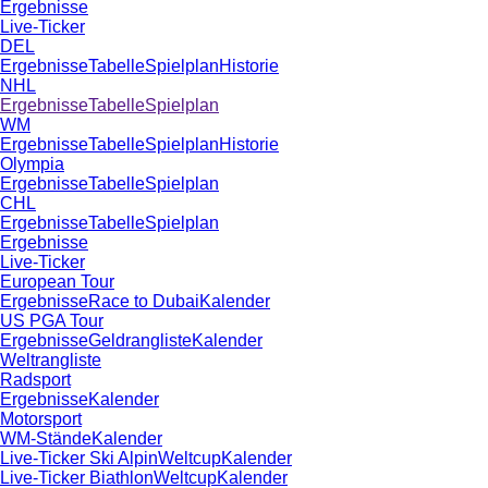
Ergebnisse
Live-Ticker
DEL
Ergebnisse
Tabelle
Spielplan
Historie
NHL
Ergebnisse
Tabelle
Spielplan
WM
Ergebnisse
Tabelle
Spielplan
Historie
Olympia
Ergebnisse
Tabelle
Spielplan
CHL
Ergebnisse
Tabelle
Spielplan
Ergebnisse
Live-Ticker
European Tour
Ergebnisse
Race to Dubai
Kalender
US PGA Tour
Ergebnisse
Geldrangliste
Kalender
Weltrangliste
Radsport
Ergebnisse
Kalender
Motorsport
WM-Stände
Kalender
Live-Ticker Ski Alpin
Weltcup
Kalender
Live-Ticker Biathlon
Weltcup
Kalender