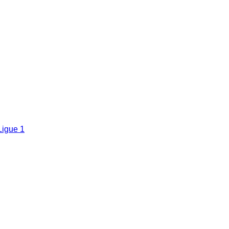
Ligue 1