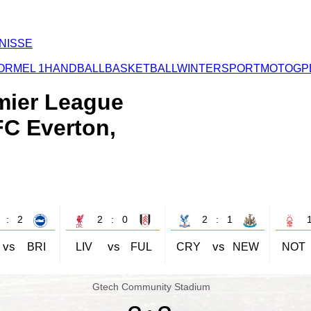
NISSE
ORMEL 1
HANDBALL
BASKETBALL
WINTERSPORT
MOTOGP
emier League
FC Everton,
 : 2
2 : 0
2 : 1
vs
vs
vs
BRI
LIV
FUL
CRY
NEW
NOT
Gtech Community Stadium