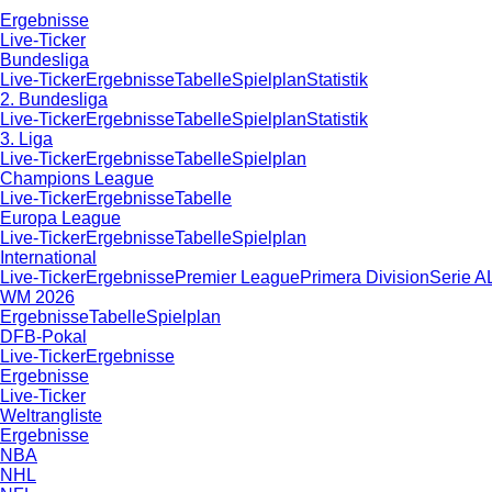
Ergebnisse
Live-Ticker
Bundesliga
Live-Ticker
Ergebnisse
Tabelle
Spielplan
Statistik
2. Bundesliga
Live-Ticker
Ergebnisse
Tabelle
Spielplan
Statistik
3. Liga
Live-Ticker
Ergebnisse
Tabelle
Spielplan
Champions League
Live-Ticker
Ergebnisse
Tabelle
Europa League
Live-Ticker
Ergebnisse
Tabelle
Spielplan
International
Live-Ticker
Ergebnisse
Premier League
Primera Division
Serie A
WM 2026
Ergebnisse
Tabelle
Spielplan
DFB-Pokal
Live-Ticker
Ergebnisse
Ergebnisse
Live-Ticker
Weltrangliste
Ergebnisse
NBA
NHL