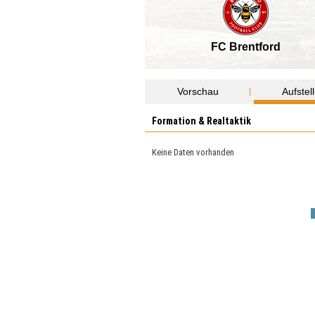
FC Brentford
Vorschau
Aufstel
Formation & Realtaktik
Keine Daten vorhanden
Live-Ticker
Ergebnisse
Impressum
PRIVACY POLICY