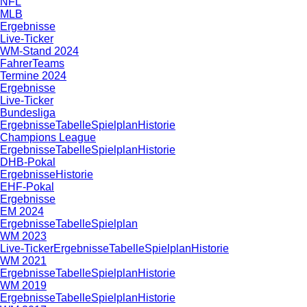
NFL
MLB
Ergebnisse
Live-Ticker
WM-Stand 2024
Fahrer
Teams
Termine 2024
Ergebnisse
Live-Ticker
Bundesliga
Ergebnisse
Tabelle
Spielplan
Historie
Champions League
Ergebnisse
Tabelle
Spielplan
Historie
DHB-Pokal
Ergebnisse
Historie
EHF-Pokal
Ergebnisse
EM 2024
Ergebnisse
Tabelle
Spielplan
WM 2023
Live-Ticker
Ergebnisse
Tabelle
Spielplan
Historie
WM 2021
Ergebnisse
Tabelle
Spielplan
Historie
WM 2019
Ergebnisse
Tabelle
Spielplan
Historie