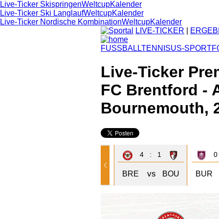
Live-Ticker Skispringen
Weltcup
Kalender
Live-Ticker Ski Langlauf
Weltcup
Kalender
Live-Ticker Nordische Kombination
Weltcup
Kalender
LIVE-TICKER
|
ERGEB
FUSSBALL
TENNIS
US-SPORT
F
Live-Ticker Pr
FC Brentford -
Bournemouth, 2
 : 2
2 : 1
4 : 1
0
vs
vs
vs
MAC
ARS
BRI
BRE
BOU
BUR