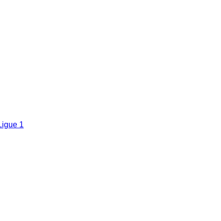
Ligue 1