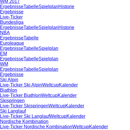
WM 2017
Ergebnisse
Tabelle
Spielplan
Historie
Ergebnisse
Live-Ticker
Bundesliga
Ergebnisse
Tabelle
Spielplan
Historie
NBA
Ergebnisse
Tabelle
Euroleague
Ergebnisse
Tabelle
Spielplan
EM
Ergebnisse
Tabelle
Spielplan
WM
Ergebnisse
Tabelle
Spielplan
Ergebnisse
Ski Alpin
Live-Ticker Ski Alpin
Weltcup
Kalender
Biathlon
Live-Ticker Biathlon
Weltcup
Kalender
Skispringen
Live-Ticker Skispringen
Weltcup
Kalender
Ski Langlauf
Live-Ticker Ski Langlauf
Weltcup
Kalender
Nordische Kombination
Live-Ticker Nordische Kombination
Weltcup
Kalender