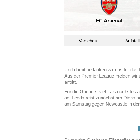
FC Arsenal
Vorschau
Aufstel
Und damit bedanken wir uns für das
Aus der Premier League melden wir 
antritt.
Für die Gunners steht als nächstes a
an. Leeds reist zunächst am Dienst
am Samstag gegen Newcastle in der 