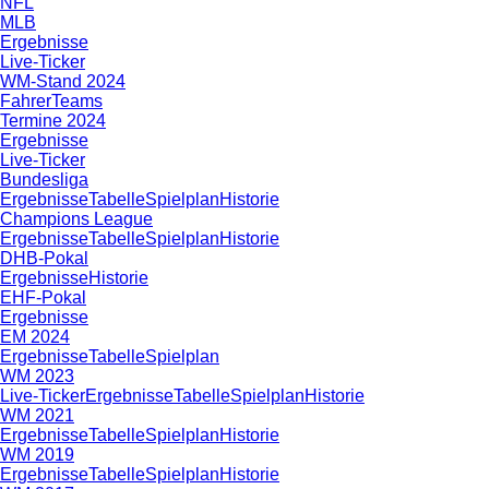
NFL
MLB
Ergebnisse
Live-Ticker
WM-Stand 2024
Fahrer
Teams
Termine 2024
Ergebnisse
Live-Ticker
Bundesliga
Ergebnisse
Tabelle
Spielplan
Historie
Champions League
Ergebnisse
Tabelle
Spielplan
Historie
DHB-Pokal
Ergebnisse
Historie
EHF-Pokal
Ergebnisse
EM 2024
Ergebnisse
Tabelle
Spielplan
WM 2023
Live-Ticker
Ergebnisse
Tabelle
Spielplan
Historie
WM 2021
Ergebnisse
Tabelle
Spielplan
Historie
WM 2019
Ergebnisse
Tabelle
Spielplan
Historie