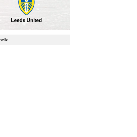
Leeds United
belle