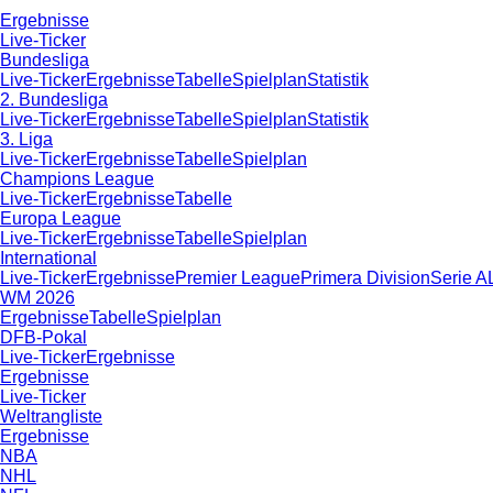
Ergebnisse
Live-Ticker
Bundesliga
Live-Ticker
Ergebnisse
Tabelle
Spielplan
Statistik
2. Bundesliga
Live-Ticker
Ergebnisse
Tabelle
Spielplan
Statistik
3. Liga
Live-Ticker
Ergebnisse
Tabelle
Spielplan
Champions League
Live-Ticker
Ergebnisse
Tabelle
Europa League
Live-Ticker
Ergebnisse
Tabelle
Spielplan
International
Live-Ticker
Ergebnisse
Premier League
Primera Division
Serie A
WM 2026
Ergebnisse
Tabelle
Spielplan
DFB-Pokal
Live-Ticker
Ergebnisse
Ergebnisse
Live-Ticker
Weltrangliste
Ergebnisse
NBA
NHL