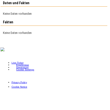
Daten und Fakten
Keine Daten vorhanden
Fakten
Keine Daten vorhanden
Live-Ticker
Ergebnisse
Impressum
Cookie Settings
Privacy Policy
Cookie Notice