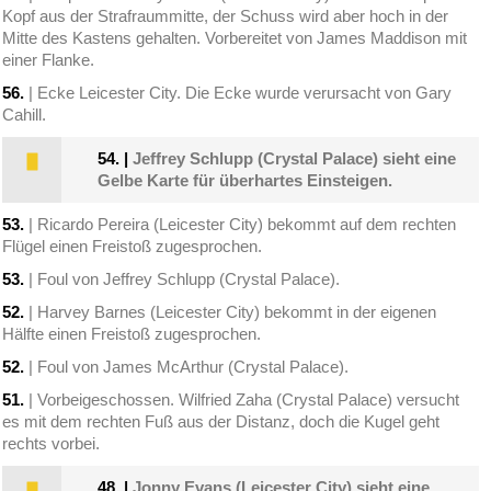
Kopf aus der Strafraummitte, der Schuss wird aber hoch in der
Mitte des Kastens gehalten. Vorbereitet von James Maddison mit
einer Flanke.
56.
| Ecke Leicester City. Die Ecke wurde verursacht von Gary
Cahill.
54.
|
Jeffrey Schlupp (Crystal Palace) sieht eine
Gelbe Karte für überhartes Einsteigen.
53.
| Ricardo Pereira (Leicester City) bekommt auf dem rechten
Flügel einen Freistoß zugesprochen.
53.
| Foul von Jeffrey Schlupp (Crystal Palace).
52.
| Harvey Barnes (Leicester City) bekommt in der eigenen
Hälfte einen Freistoß zugesprochen.
52.
| Foul von James McArthur (Crystal Palace).
51.
| Vorbeigeschossen. Wilfried Zaha (Crystal Palace) versucht
es mit dem rechten Fuß aus der Distanz, doch die Kugel geht
rechts vorbei.
48.
|
Jonny Evans (Leicester City) sieht eine