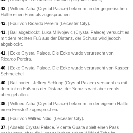
43.
| Wilfried Zaha (Crystal Palace) bekommt in der gegnerischen
Hälfte einen Freistoß zugesprochen.
43.
| Foul von Ricardo Pereira (Leicester City).
41.
| Ball abgeblockt. Luka Milivojevic (Crystal Palace) versucht es
mit dem rechten Fuß aus der Distanz, der Schuss wird jedoch
abgeblockt.
41.
| Ecke Crystal Palace. Die Ecke wurde verursacht von
Ricardo Pereira.
40.
| Ecke Crystal Palace. Die Ecke wurde verursacht von Kasper
Schmeichel.
40.
| Ball pariert. Jeffrey Schlupp (Crystal Palace) versucht es mit
dem linken Fuß aus der Distanz, der Schuss wird aber rechts
oben gehalten.
38.
| Wilfried Zaha (Crystal Palace) bekommt in der eigenen Hälfte
einen Freistoß zugesprochen.
38.
| Foul von Wilfred Ndidi (Leicester City).
37.
| Abseits Crystal Palace. Vicente Guaita spielt einen Pass