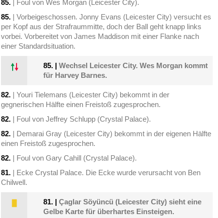
85.
| Foul von Wes Morgan (Leicester City).
85.
| Vorbeigeschossen. Jonny Evans (Leicester City) versucht es
per Kopf aus der Strafraummitte, doch der Ball geht knapp links
vorbei. Vorbereitet von James Maddison mit einer Flanke nach
einer Standardsituation.
85.
|
Wechsel Leicester City. Wes Morgan kommt
für Harvey Barnes.
82.
| Youri Tielemans (Leicester City) bekommt in der
gegnerischen Hälfte einen Freistoß zugesprochen.
82.
| Foul von Jeffrey Schlupp (Crystal Palace).
82.
| Demarai Gray (Leicester City) bekommt in der eigenen Hälfte
einen Freistoß zugesprochen.
82.
| Foul von Gary Cahill (Crystal Palace).
81.
| Ecke Crystal Palace. Die Ecke wurde verursacht von Ben
Chilwell.
81.
|
Çaglar Söyüncü (Leicester City) sieht eine
Gelbe Karte für überhartes Einsteigen.