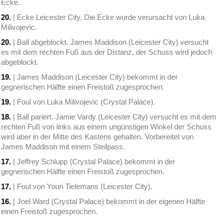
Ecke.
20.
| Ecke Leicester City. Die Ecke wurde verursacht von Luka
Milivojevic.
20.
| Ball abgeblockt. James Maddison (Leicester City) versucht
es mit dem rechten Fuß aus der Distanz, der Schuss wird jedoch
abgeblockt.
19.
| James Maddison (Leicester City) bekommt in der
gegnerischen Hälfte einen Freistoß zugesprochen.
19.
| Foul von Luka Milivojevic (Crystal Palace).
18.
| Ball pariert. Jamie Vardy (Leicester City) versucht es mit dem
rechten Fuß von links aus einem ungünstigen Winkel der Schuss
wird aber in der Mitte des Kastens gehalten. Vorbereitet von
James Maddison mit einem Steilpass.
17.
| Jeffrey Schlupp (Crystal Palace) bekommt in der
gegnerischen Hälfte einen Freistoß zugesprochen.
17.
| Foul von Youri Tielemans (Leicester City).
16.
| Joel Ward (Crystal Palace) bekommt in der eigenen Hälfte
einen Freistoß zugesprochen.