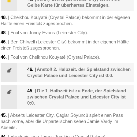
Gelbe Karte für überhartes Einsteigen.
48.
| Cheikhou Kouyaté (Crystal Palace) bekommt in der eigenen
Hälfte einen Freistoß zugesprochen.
48.
| Foul von Jonny Evans (Leicester City).
46.
| Ben Chilwell (Leicester City) bekommt in der eigenen Hälfte
einen Freistoß zugesprochen.
46.
| Foul von Cheikhou Kouyaté (Crystal Palace).
46.
|
Anstoß 2. Halbzeit. der Spielstand zwischen
Crystal Palace und Leicester City ist 0:0.
45.
|
Die 1. Halbzeit ist zu Ende, der Spielstand
zwischen Crystal Palace und Leicester City ist
0:0.
45.
| Abseits Leicester City. Çaglar Söyüncü spielt einen Pass
nach vorne, aber die Unparteiischen sehen Jamie Vardy im
Abseits.
44.
| Handspiel von James Tomkins (Crystal Palace).