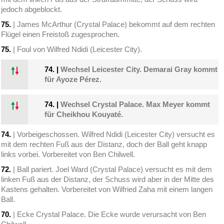
jedoch abgeblockt.
75.
| James McArthur (Crystal Palace) bekommt auf dem rechten
Flügel einen Freistoß zugesprochen.
75.
| Foul von Wilfred Ndidi (Leicester City).
74.
|
Wechsel Leicester City. Demarai Gray kommt
für Ayoze Pérez.
74.
|
Wechsel Crystal Palace. Max Meyer kommt
für Cheikhou Kouyaté.
74.
| Vorbeigeschossen. Wilfred Ndidi (Leicester City) versucht es
mit dem rechten Fuß aus der Distanz, doch der Ball geht knapp
links vorbei. Vorbereitet von Ben Chilwell.
72.
| Ball pariert. Joel Ward (Crystal Palace) versucht es mit dem
linken Fuß aus der Distanz, der Schuss wird aber in der Mitte des
Kastens gehalten. Vorbereitet von Wilfried Zaha mit einem langen
Ball.
70.
| Ecke Crystal Palace. Die Ecke wurde verursacht von Ben