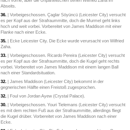
nach vorne, aber die Unparteiischen sehen Wilfried Zaha im
Abseits.
36.
| Vorbeigeschossen. Çaglar Söyüncü (Leicester City) versucht
es per Kopf aus der Strafraummitte, doch die Murmel geht links
hoch und weit vorbei. Vorbereitet von James Maddison mit einer
Flanke nach einer Ecke.
35.
| Ecke Leicester City. Die Ecke wurde verursacht von Wilfried
Zaha.
33.
| Vorbeigeschossen. Ricardo Pereira (Leicester City) versucht
es per Kopf aus der Strafraummitte, doch die Kugel geht rechts
vorbei. Vorbereitet von James Maddison mit einem langen Ball
nach einer Standardsituation.
32.
| James Maddison (Leicester City) bekommt in der
gegnerischen Hälfte einen Freistoß zugesprochen.
32.
| Foul von Jordan Ayew (Crystal Palace).
30.
| Vorbeigeschossen. Youri Tielemans (Leicester City) versucht
es mit dem rechten Fuß aus der Strafraummitte, allerdings fliegt
die Kugel drüber. Vorbereitet von James Maddison nach einer
Ecke.