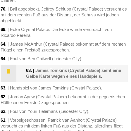
Chilwell.
70.
| Ball abgeblockt. Jeffrey Schlupp (Crystal Palace) versucht es
mit dem rechten Fuß aus der Distanz, der Schuss wird jedoch
abgeblockt.
69.
| Ecke Crystal Palace. Die Ecke wurde verursacht von
Ricardo Pereira.
64.
| James McArthur (Crystal Palace) bekommt auf dem rechten
Flügel einen Freistoß zugesprochen.
64.
| Foul von Ben Chilwell (Leicester City).
63.
|
James Tomkins (Crystal Palace) sieht eine
Gelbe Karte wegen eines Handspiels.
63.
| Handspiel von James Tomkins (Crystal Palace).
62.
| Jordan Ayew (Crystal Palace) bekommt in der gegnerischen
Hälfte einen Freistoß zugesprochen.
62.
| Foul von Youri Tielemans (Leicester City).
61.
| Vorbeigeschossen. Patrick van Aanholt (Crystal Palace)
versucht es mit dem linken Fuß aus der Distanz, allerdings fliegt