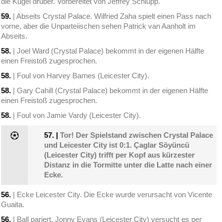
die Kugel drüber. Vorbereitet von Jeffrey Schlupp.
59.
| Abseits Crystal Palace. Wilfried Zaha spielt einen Pass nach
vorne, aber die Unparteiischen sehen Patrick van Aanholt im
Abseits.
58.
| Joel Ward (Crystal Palace) bekommt in der eigenen Hälfte
einen Freistoß zugesprochen.
58.
| Foul von Harvey Barnes (Leicester City).
58.
| Gary Cahill (Crystal Palace) bekommt in der eigenen Hälfte
einen Freistoß zugesprochen.
58.
| Foul von Jamie Vardy (Leicester City).
57.
|
Tor! Der Spielstand zwischen Crystal Palace
und Leicester City ist 0:1. Çaglar Söyüncü
(Leicester City) trifft per Kopf aus kürzester
Distanz in die Tormitte unter die Latte nach einer
Ecke.
56.
| Ecke Leicester City. Die Ecke wurde verursacht von Vicente
Guaita.
56.
| Ball pariert. Jonny Evans (Leicester City) versucht es per