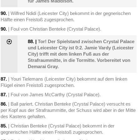
für James Maddison.
90.
| Wilfred Ndidi (Leicester City) bekommt in der gegnerischen
Hälfte einen Freistoß zugesprochen.
90.
| Foul von Christian Benteke (Crystal Palace).
88.
|
Tor! Der Spielstand zwischen Crystal Palace
und Leicester City ist 0:2. Jamie Vardy (Leicester
City) trifft mit dem linken Fuß aus der
Strafraummitte, in die Tormitte. Vorbereitet von
Demarai Gray.
87.
| Youri Tielemans (Leicester City) bekommt auf dem linken
Flügel einen Freistoß zugesprochen.
87.
| Foul von James McCarthy (Crystal Palace).
86.
| Ball pariert. Christian Benteke (Crystal Palace) versucht es
per Kopf aus der Strafraummitte, der Schuss wird aber in der Mitte
des Kastens gehalten.
85.
| Christian Benteke (Crystal Palace) bekommt in der
gegnerischen Hälfte einen Freistoß zugesprochen.