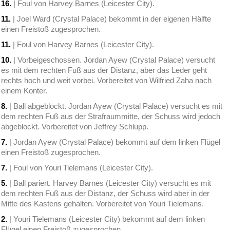
16.
| Foul von Harvey Barnes (Leicester City).
11.
| Joel Ward (Crystal Palace) bekommt in der eigenen Hälfte
einen Freistoß zugesprochen.
11.
| Foul von Harvey Barnes (Leicester City).
10.
| Vorbeigeschossen. Jordan Ayew (Crystal Palace) versucht
es mit dem rechten Fuß aus der Distanz, aber das Leder geht
rechts hoch und weit vorbei. Vorbereitet von Wilfried Zaha nach
einem Konter.
8.
| Ball abgeblockt. Jordan Ayew (Crystal Palace) versucht es mit
dem rechten Fuß aus der Strafraummitte, der Schuss wird jedoch
abgeblockt. Vorbereitet von Jeffrey Schlupp.
7.
| Jordan Ayew (Crystal Palace) bekommt auf dem linken Flügel
einen Freistoß zugesprochen.
7.
| Foul von Youri Tielemans (Leicester City).
5.
| Ball pariert. Harvey Barnes (Leicester City) versucht es mit
dem rechten Fuß aus der Distanz, der Schuss wird aber in der
Mitte des Kastens gehalten. Vorbereitet von Youri Tielemans.
2.
| Youri Tielemans (Leicester City) bekommt auf dem linken
Flügel einen Freistoß zugesprochen.