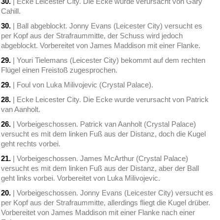
30.
| Ecke Leicester City. Die Ecke wurde verursacht von Gary
Cahill.
30.
| Ball abgeblockt. Jonny Evans (Leicester City) versucht es
per Kopf aus der Strafraummitte, der Schuss wird jedoch
abgeblockt. Vorbereitet von James Maddison mit einer Flanke.
29.
| Youri Tielemans (Leicester City) bekommt auf dem rechten
Flügel einen Freistoß zugesprochen.
29.
| Foul von Luka Milivojevic (Crystal Palace).
28.
| Ecke Leicester City. Die Ecke wurde verursacht von Patrick
van Aanholt.
26.
| Vorbeigeschossen. Patrick van Aanholt (Crystal Palace)
versucht es mit dem linken Fuß aus der Distanz, doch die Kugel
geht rechts vorbei.
21.
| Vorbeigeschossen. James McArthur (Crystal Palace)
versucht es mit dem linken Fuß aus der Distanz, aber der Ball
geht links vorbei. Vorbereitet von Luka Milivojevic.
20.
| Vorbeigeschossen. Jonny Evans (Leicester City) versucht es
per Kopf aus der Strafraummitte, allerdings fliegt die Kugel drüber.
Vorbereitet von James Maddison mit einer Flanke nach einer