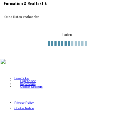
Formation & Realtaktik
Keine Daten vorhanden
Laden
Live-Ticker
Ergebnisse
Impressum
Cookie Settings
Privacy Policy
Cookie Notice