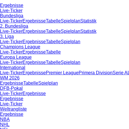
Ergebnisse
Live-Ticker
Bundesliga
Live-Ticker
Ergebnisse
Tabelle
Spielplan
Statistik
2. Bundesliga
Live-Ticker
Ergebnisse
Tabelle
Spielplan
Statistik
3. Liga
Live-Ticker
Ergebnisse
Tabelle
Spielplan
Champions League
Live-Ticker
Ergebnisse
Tabelle
Europa League
Live-Ticker
Ergebnisse
Tabelle
Spielplan
International
Live-Ticker
Ergebnisse
Premier League
Primera Division
Serie A
WM 2026
Ergebnisse
Tabelle
Spielplan
DFB-Pokal
Live-Ticker
Ergebnisse
Ergebnisse
Live-Ticker
Weltrangliste
Ergebnisse
NBA
NHL