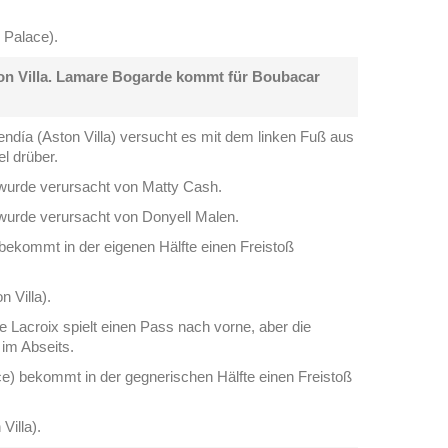
l Palace).
on Villa. Lamare Bogarde kommt für Boubacar
ndía (Aston Villa) versucht es mit dem linken Fuß aus
el drüber.
wurde verursacht von Matty Cash.
wurde verursacht von Donyell Malen.
) bekommt in der eigenen Hälfte einen Freistoß
 Villa).
 Lacroix spielt einen Pass nach vorne, aber die
 im Abseits.
e) bekommt in der gegnerischen Hälfte einen Freistoß
Villa).