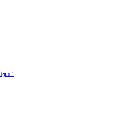
Ligue 1