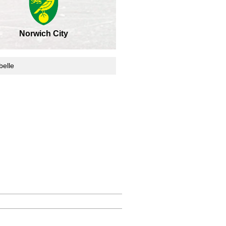
Norwich City
belle