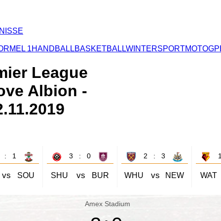
NISSE
ORMEL 1
HANDBALL
BASKETBALL
WINTERSPORT
MOTOGP
emier League
ve Albion -
2.11.2019
 : 1
3 : 0
2 : 3
vs
vs
vs
SOU
SHU
BUR
WHU
NEW
WAT
Amex Stadium