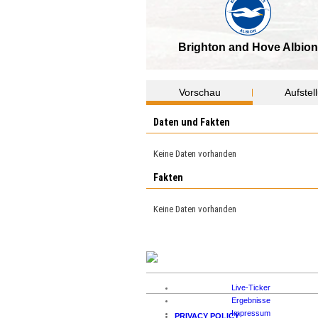
Brighton and Hove Albion
Vorschau
Aufstel
Daten und Fakten
Keine Daten vorhanden
Fakten
Keine Daten vorhanden
Live-Ticker
Ergebnisse
Impressum
PRIVACY POLICY