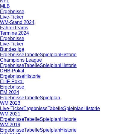
NFL
MLB
Ergebnisse
Live-Ticker
WM-Stand 2024
Fahrer
Teams
Termine 2024
Ergebnisse
Live-Ticker
Bundesliga
Ergebnisse
Tabelle
Spielplan
Historie
Champions League
Ergebnisse
Tabelle
Spielplan
Historie
DHB-Pokal
Ergebnisse
Historie
EHF-Pokal
Ergebnisse
EM 2024
Ergebnisse
Tabelle
Spielplan
WM 2023
Live-Ticker
Ergebnisse
Tabelle
Spielplan
Historie
WM 2021
Ergebnisse
Tabelle
Spielplan
Historie
WM 2019
Ergebnisse
Tabelle
Spielplan
Historie