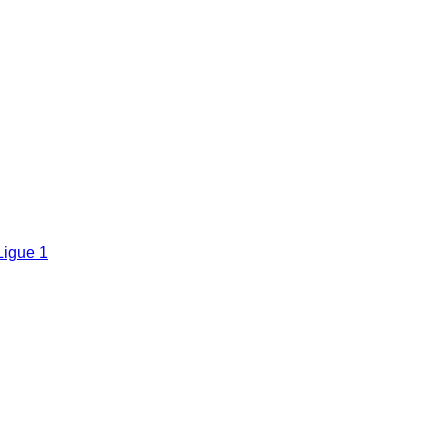
Ligue 1