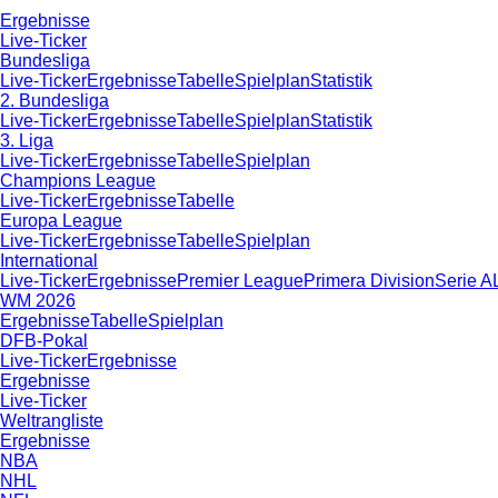
Ergebnisse
Live-Ticker
Bundesliga
Live-Ticker
Ergebnisse
Tabelle
Spielplan
Statistik
2. Bundesliga
Live-Ticker
Ergebnisse
Tabelle
Spielplan
Statistik
3. Liga
Live-Ticker
Ergebnisse
Tabelle
Spielplan
Champions League
Live-Ticker
Ergebnisse
Tabelle
Europa League
Live-Ticker
Ergebnisse
Tabelle
Spielplan
International
Live-Ticker
Ergebnisse
Premier League
Primera Division
Serie A
WM 2026
Ergebnisse
Tabelle
Spielplan
DFB-Pokal
Live-Ticker
Ergebnisse
Ergebnisse
Live-Ticker
Weltrangliste
Ergebnisse
NBA
NHL