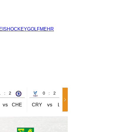
EISHOCKEY
GOLF
MEHR
1 : 2
0 : 2
1 : 1
vs
vs
vs
CHE
CRY
LEI
EVE
TOT