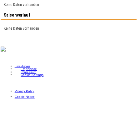
Keine Daten vorhanden
Saisonverlauf
Keine Daten vorhanden
Live-Ticker
Ergebnisse
Impressum
Cookie Settings
Privacy Policy
Cookie Notice