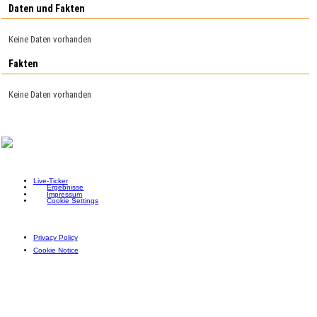
Daten und Fakten
Keine Daten vorhanden
Fakten
Keine Daten vorhanden
Live-Ticker
Ergebnisse
Impressum
Cookie Settings
Privacy Policy
Cookie Notice