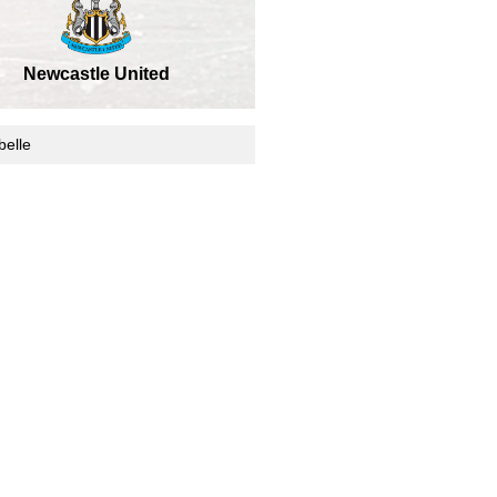
Newcastle United
belle