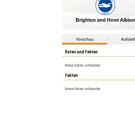
Brighton and Hove Albion
Vorschau
Aufstel
Daten und Fakten
Keine Daten vorhanden
Fakten
Keine Daten vorhanden
Live-Ticker
Ergebnisse
Impressum
PRIVACY POLICY