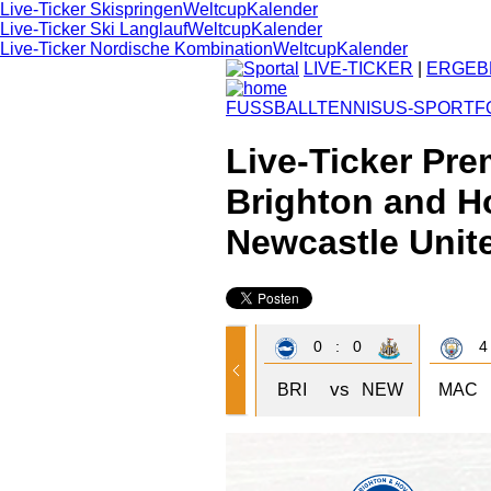
Live-Ticker Skispringen
Weltcup
Kalender
Live-Ticker Ski Langlauf
Weltcup
Kalender
Live-Ticker Nordische Kombination
Weltcup
Kalender
LIVE-TICKER
|
ERGEB
FUSSBALL
TENNIS
US-SPORT
F
Live-Ticker Pr
Brighton and Ho
Newcastle Unite
 : 1
4 : 2
0 : 0
4
vs
vs
vs
EVE
ARS
LEI
BRI
NEW
MAC