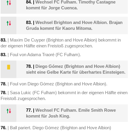
84.
|
Wechsel FC Fulham. Timothy Castagne
kommt für Jorge Cuenca.
83.
|
Wechsel Brighton and Hove Albion. Brajan
Gruda kommt für Kaoru Mitoma.
83.
| Maxim De Cuyper (Brighton and Hove Albion) bekommt in
der eigenen Hälfte einen Freistoß zugesprochen.
83.
| Foul von Adama Traoré (FC Fulham).
78.
|
Diego Gómez (Brighton and Hove Albion)
sieht eine Gelbe Karte für überhartes Einsteigen.
78.
| Foul von Diego Gómez (Brighton and Hove Albion).
78.
| Sasa Lukic (FC Fulham) bekommt in der eigenen Hälfte einen
Freistoß zugesprochen.
77.
|
Wechsel FC Fulham. Emile Smith Rowe
kommt für Josh King.
76.
| Ball pariert. Diego Gómez (Brighton and Hove Albion)