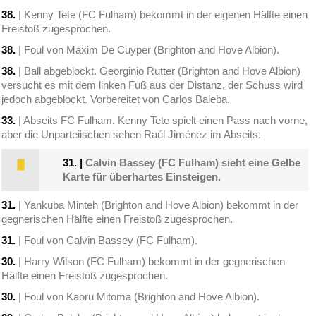
38.
| Kenny Tete (FC Fulham) bekommt in der eigenen Hälfte einen
Freistoß zugesprochen.
38.
| Foul von Maxim De Cuyper (Brighton and Hove Albion).
38.
| Ball abgeblockt. Georginio Rutter (Brighton and Hove Albion)
versucht es mit dem linken Fuß aus der Distanz, der Schuss wird
jedoch abgeblockt. Vorbereitet von Carlos Baleba.
33.
| Abseits FC Fulham. Kenny Tete spielt einen Pass nach vorne,
aber die Unparteiischen sehen Raúl Jiménez im Abseits.
31.
|
Calvin Bassey (FC Fulham) sieht eine Gelbe
Karte für überhartes Einsteigen.
31.
| Yankuba Minteh (Brighton and Hove Albion) bekommt in der
gegnerischen Hälfte einen Freistoß zugesprochen.
31.
| Foul von Calvin Bassey (FC Fulham).
30.
| Harry Wilson (FC Fulham) bekommt in der gegnerischen
Hälfte einen Freistoß zugesprochen.
30.
| Foul von Kaoru Mitoma (Brighton and Hove Albion).