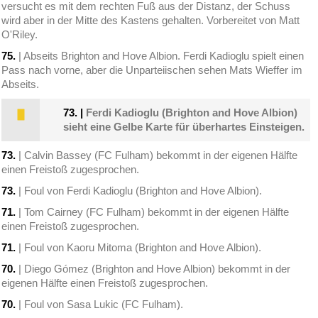
versucht es mit dem rechten Fuß aus der Distanz, der Schuss
wird aber in der Mitte des Kastens gehalten. Vorbereitet von Matt
O'Riley.
75.
| Abseits Brighton and Hove Albion. Ferdi Kadioglu spielt einen
Pass nach vorne, aber die Unparteiischen sehen Mats Wieffer im
Abseits.
73.
|
Ferdi Kadioglu (Brighton and Hove Albion)
sieht eine Gelbe Karte für überhartes Einsteigen.
73.
| Calvin Bassey (FC Fulham) bekommt in der eigenen Hälfte
einen Freistoß zugesprochen.
73.
| Foul von Ferdi Kadioglu (Brighton and Hove Albion).
71.
| Tom Cairney (FC Fulham) bekommt in der eigenen Hälfte
einen Freistoß zugesprochen.
71.
| Foul von Kaoru Mitoma (Brighton and Hove Albion).
70.
| Diego Gómez (Brighton and Hove Albion) bekommt in der
eigenen Hälfte einen Freistoß zugesprochen.
70.
| Foul von Sasa Lukic (FC Fulham).