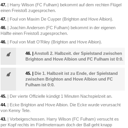
47.
| Harry Wilson (FC Fulham) bekommt auf dem rechten Flügel
einen Freistoß zugesprochen.
47.
| Foul von Maxim De Cuyper (Brighton and Hove Albion).
46.
| Joachim Andersen (FC Fulham) bekommt in der eigenen
Hälfte einen Freistoß zugesprochen.
46.
| Foul von Matt O'Riley (Brighton and Hove Albion).
46.
|
Anstoß 2. Halbzeit. der Spielstand zwischen
Brighton and Hove Albion und FC Fulham ist 0:0.
45.
|
Die 1. Halbzeit ist zu Ende, der Spielstand
zwischen Brighton and Hove Albion und FC
Fulham ist 0:0.
45.
| Der vierte Offizielle kündigt 1 Minuten Nachspielzeit an.
44.
| Ecke Brighton and Hove Albion. Die Ecke wurde verursacht
von Kenny Tete.
43.
| Vorbeigeschossen. Harry Wilson (FC Fulham) versucht es
per Kopf rechts im Fünfmeterraum doch der Ball geht knapp