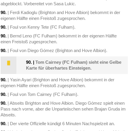
abgeblockt. Vorbereitet von Sasa Lukic.
90.
| Ferdi Kadioglu (Brighton and Hove Albion) bekommt in der
eigenen Hälfte einen Freistoß zugesprochen.
90.
| Foul von Kenny Tete (FC Fulham).
90.
| Bernd Leno (FC Fulham) bekommt in der eigenen Hälfte
einen Freistoß zugesprochen.
90.
| Foul von Diego Gómez (Brighton and Hove Albion).
90.
|
Tom Cairney (FC Fulham) sieht eine Gelbe
Karte für überhartes Einsteigen.
90.
| Yasin Ayari (Brighton and Hove Albion) bekommt in der
eigenen Hälfte einen Freistoß zugesprochen.
90.
| Foul von Tom Cairney (FC Fulham).
90.
| Abseits Brighton and Hove Albion. Diego Gómez spielt einen
Pass nach vorne, aber die Unparteiischen sehen Brajan Gruda im
Abseits.
90.
| Der vierte Offizielle kündigt 6 Minuten Nachspielzeit an.