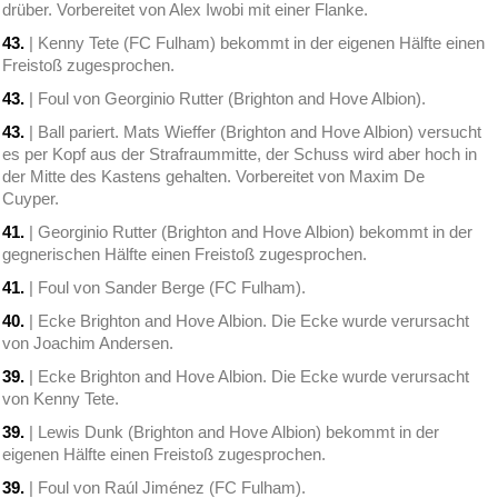
drüber. Vorbereitet von Alex Iwobi mit einer Flanke.
43.
| Kenny Tete (FC Fulham) bekommt in der eigenen Hälfte einen
Freistoß zugesprochen.
43.
| Foul von Georginio Rutter (Brighton and Hove Albion).
43.
| Ball pariert. Mats Wieffer (Brighton and Hove Albion) versucht
es per Kopf aus der Strafraummitte, der Schuss wird aber hoch in
der Mitte des Kastens gehalten. Vorbereitet von Maxim De
Cuyper.
41.
| Georginio Rutter (Brighton and Hove Albion) bekommt in der
gegnerischen Hälfte einen Freistoß zugesprochen.
41.
| Foul von Sander Berge (FC Fulham).
40.
| Ecke Brighton and Hove Albion. Die Ecke wurde verursacht
von Joachim Andersen.
39.
| Ecke Brighton and Hove Albion. Die Ecke wurde verursacht
von Kenny Tete.
39.
| Lewis Dunk (Brighton and Hove Albion) bekommt in der
eigenen Hälfte einen Freistoß zugesprochen.
39.
| Foul von Raúl Jiménez (FC Fulham).