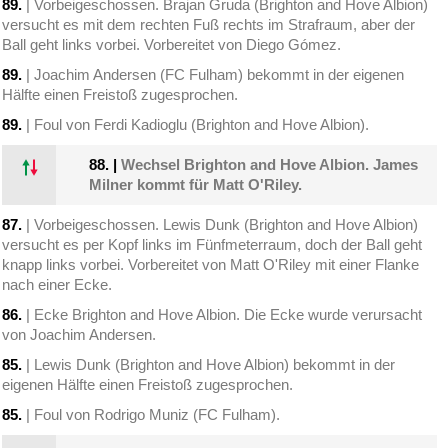
89.
| Vorbeigeschossen. Brajan Gruda (Brighton and Hove Albion)
versucht es mit dem rechten Fuß rechts im Strafraum, aber der
Ball geht links vorbei. Vorbereitet von Diego Gómez.
89.
| Joachim Andersen (FC Fulham) bekommt in der eigenen
Hälfte einen Freistoß zugesprochen.
89.
| Foul von Ferdi Kadioglu (Brighton and Hove Albion).
88.
|
Wechsel Brighton and Hove Albion. James
Milner kommt für Matt O'Riley.
87.
| Vorbeigeschossen. Lewis Dunk (Brighton and Hove Albion)
versucht es per Kopf links im Fünfmeterraum, doch der Ball geht
knapp links vorbei. Vorbereitet von Matt O'Riley mit einer Flanke
nach einer Ecke.
86.
| Ecke Brighton and Hove Albion. Die Ecke wurde verursacht
von Joachim Andersen.
85.
| Lewis Dunk (Brighton and Hove Albion) bekommt in der
eigenen Hälfte einen Freistoß zugesprochen.
85.
| Foul von Rodrigo Muniz (FC Fulham).