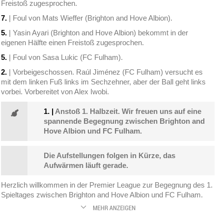
Freistoß zugesprochen.
7.
| Foul von Mats Wieffer (Brighton and Hove Albion).
5.
| Yasin Ayari (Brighton and Hove Albion) bekommt in der
eigenen Hälfte einen Freistoß zugesprochen.
5.
| Foul von Sasa Lukic (FC Fulham).
2.
| Vorbeigeschossen. Raúl Jiménez (FC Fulham) versucht es
mit dem linken Fuß links im Sechzehner, aber der Ball geht links
vorbei. Vorbereitet von Alex Iwobi.
1.
|
Anstoß 1. Halbzeit. Wir freuen uns auf eine
spannende Begegnung zwischen Brighton and
Hove Albion und FC Fulham.
Die Aufstellungen folgen in Kürze, das
Aufwärmen läuft gerade.
Herzlich willkommen in der Premier League zur Begegnung des 1.
Spieltages zwischen Brighton and Hove Albion und FC Fulham.