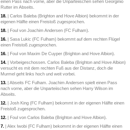
einen Pass nach vorne, aber die Unparteiischen sehen Georginio
Rutter im Abseits.
18.
| Carlos Baleba (Brighton and Hove Albion) bekommt in der
eigenen Hälfte einen Freistoß zugesprochen.
18.
| Foul von Joachim Andersen (FC Fulham).
16.
| Sasa Lukic (FC Fulham) bekommt auf dem rechten Flügel
einen Freistoß zugesprochen.
16.
| Foul von Maxim De Cuyper (Brighton and Hove Albion).
14.
| Vorbeigeschossen. Carlos Baleba (Brighton and Hove Albion)
versucht es mit dem rechten Fuß aus der Distanz, doch die
Murmel geht links hoch und weit vorbei.
13.
| Abseits FC Fulham. Joachim Andersen spielt einen Pass
nach vorne, aber die Unparteiischen sehen Harry Wilson im
Abseits.
12.
| Josh King (FC Fulham) bekommt in der eigenen Hälfte einen
Freistoß zugesprochen.
12.
| Foul von Carlos Baleba (Brighton and Hove Albion).
7.
| Alex Iwobi (FC Fulham) bekommt in der eigenen Hälfte einen