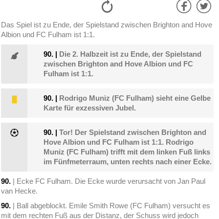
Das Spiel ist zu Ende, der Spielstand zwischen Brighton and Hove
Albion und FC Fulham ist 1:1.
90.
|
Die 2. Halbzeit ist zu Ende, der Spielstand
zwischen Brighton and Hove Albion und FC
Fulham ist 1:1.
90.
|
Rodrigo Muniz (FC Fulham) sieht eine Gelbe
Karte für exzessiven Jubel.
90.
|
Tor! Der Spielstand zwischen Brighton and
Hove Albion und FC Fulham ist 1:1. Rodrigo
Muniz (FC Fulham) trifft mit dem linken Fuß links
im Fünfmeterraum, unten rechts nach einer Ecke.
90.
| Ecke FC Fulham. Die Ecke wurde verursacht von Jan Paul
van Hecke.
90.
| Ball abgeblockt. Emile Smith Rowe (FC Fulham) versucht es
mit dem rechten Fuß aus der Distanz, der Schuss wird jedoch