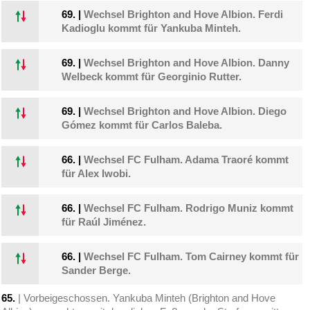
69.
|
Wechsel Brighton and Hove Albion. Ferdi
Kadioglu kommt für Yankuba Minteh.
69.
|
Wechsel Brighton and Hove Albion. Danny
Welbeck kommt für Georginio Rutter.
69.
|
Wechsel Brighton and Hove Albion. Diego
Gómez kommt für Carlos Baleba.
66.
|
Wechsel FC Fulham. Adama Traoré kommt
für Alex Iwobi.
66.
|
Wechsel FC Fulham. Rodrigo Muniz kommt
für Raúl Jiménez.
66.
|
Wechsel FC Fulham. Tom Cairney kommt für
Sander Berge.
65.
| Vorbeigeschossen. Yankuba Minteh (Brighton and Hove