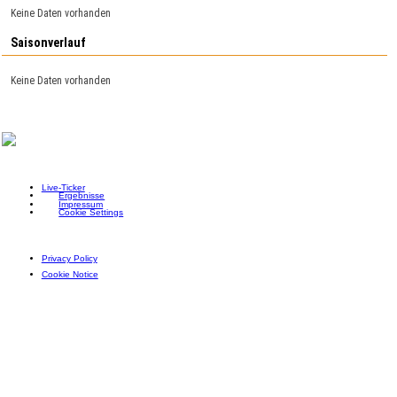
Keine Daten vorhanden
Saisonverlauf
Keine Daten vorhanden
Live-Ticker
Ergebnisse
Impressum
Cookie Settings
Privacy Policy
Cookie Notice