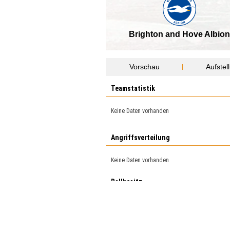
Brighton and Hove Albion
Vorschau
Aufstel
Teamstatistik
Keine Daten vorhanden
Angriffsverteilung
Keine Daten vorhanden
Ballbesitz
Keine Daten vorhanden