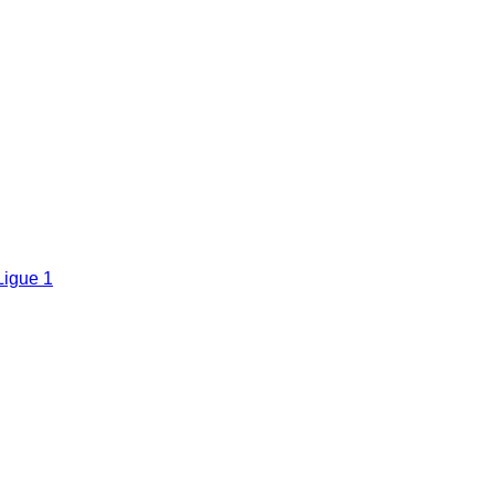
Ligue 1