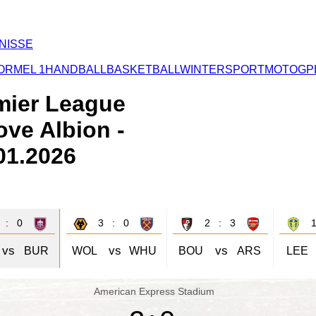
NISSE
ORMEL 1
HANDBALL
BASKETBALL
WINTERSPORT
MOTOGP
emier League
ve Albion -
01.2026
 : 0
3 : 0
2 : 3
vs
vs
vs
BUR
WOL
WHU
BOU
ARS
LEE
American Express Stadium