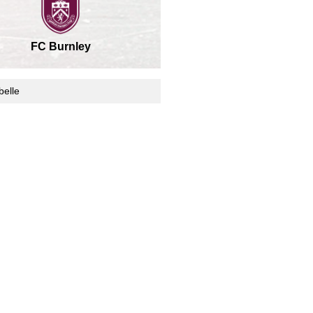
FC Burnley
belle