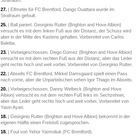
Strafraum.
27.
| Elfmeter für FC Brentford. Dango Ouattara wurde im
Strafraum gefoult.
25.
| Ball pariert. Georginio Rutter (Brighton and Hove Albion)
versucht es mit dem linken Fuß aus der Distanz, der Schuss wird
aber in der Mitte des Kastens gehalten. Vorbereitet von Carlos
Baleba.
23.
| Vorbeigeschossen. Diego Gómez (Brighton and Hove Albion)
versucht es mit dem rechten Fuß aus der Distanz, aber das Leder
geht rechts hoch und weit vorbei. Vorbereitet von Georginio Rutter.
22.
| Abseits FC Brentford. Mikkel Damsgaard spielt einen Pass
nach vorne, aber die Unparteiischen sehen Igor Thiago im Abseits.
20.
| Vorbeigeschossen. Danny Welbeck (Brighton and Hove
Albion) versucht es mit dem rechten Fuß links im Sechzehner,
aber das Leder geht rechts hoch und weit vorbei. Vorbereitet von
Yasin Ayari.
18.
| Georginio Rutter (Brighton and Hove Albion) bekommt in der
eigenen Hälfte einen Freistoß zugesprochen.
18.
| Foul von Yehor Yarmoliuk (FC Brentford).