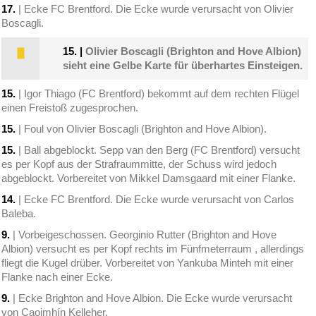
17.
| Ecke FC Brentford. Die Ecke wurde verursacht von Olivier
Boscagli.
15.
|
Olivier Boscagli (Brighton and Hove Albion)
sieht eine Gelbe Karte für überhartes Einsteigen.
15.
| Igor Thiago (FC Brentford) bekommt auf dem rechten Flügel
einen Freistoß zugesprochen.
15.
| Foul von Olivier Boscagli (Brighton and Hove Albion).
15.
| Ball abgeblockt. Sepp van den Berg (FC Brentford) versucht
es per Kopf aus der Strafraummitte, der Schuss wird jedoch
abgeblockt. Vorbereitet von Mikkel Damsgaard mit einer Flanke.
14.
| Ecke FC Brentford. Die Ecke wurde verursacht von Carlos
Baleba.
9.
| Vorbeigeschossen. Georginio Rutter (Brighton and Hove
Albion) versucht es per Kopf rechts im Fünfmeterraum , allerdings
fliegt die Kugel drüber. Vorbereitet von Yankuba Minteh mit einer
Flanke nach einer Ecke.
9.
| Ecke Brighton and Hove Albion. Die Ecke wurde verursacht
von Caoimhín Kelleher.