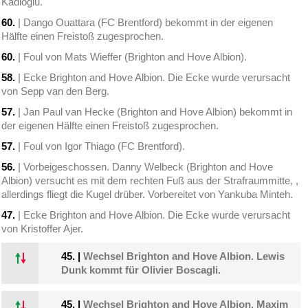
Kadioglu.
60.
| Dango Ouattara (FC Brentford) bekommt in der eigenen
Hälfte einen Freistoß zugesprochen.
60.
| Foul von Mats Wieffer (Brighton and Hove Albion).
58.
| Ecke Brighton and Hove Albion. Die Ecke wurde verursacht
von Sepp van den Berg.
57.
| Jan Paul van Hecke (Brighton and Hove Albion) bekommt in
der eigenen Hälfte einen Freistoß zugesprochen.
57.
| Foul von Igor Thiago (FC Brentford).
56.
| Vorbeigeschossen. Danny Welbeck (Brighton and Hove
Albion) versucht es mit dem rechten Fuß aus der Strafraummitte, ,
allerdings fliegt die Kugel drüber. Vorbereitet von Yankuba Minteh.
47.
| Ecke Brighton and Hove Albion. Die Ecke wurde verursacht
von Kristoffer Ajer.
45.
|
Wechsel Brighton and Hove Albion. Lewis
Dunk kommt für Olivier Boscagli.
45.
|
Wechsel Brighton and Hove Albion. Maxim