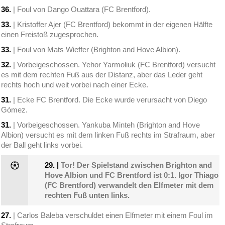
36.
| Foul von Dango Ouattara (FC Brentford).
33.
| Kristoffer Ajer (FC Brentford) bekommt in der eigenen Hälfte
einen Freistoß zugesprochen.
33.
| Foul von Mats Wieffer (Brighton and Hove Albion).
32.
| Vorbeigeschossen. Yehor Yarmoliuk (FC Brentford) versucht
es mit dem rechten Fuß aus der Distanz, aber das Leder geht
rechts hoch und weit vorbei nach einer Ecke.
31.
| Ecke FC Brentford. Die Ecke wurde verursacht von Diego
Gómez.
31.
| Vorbeigeschossen. Yankuba Minteh (Brighton and Hove
Albion) versucht es mit dem linken Fuß rechts im Strafraum, aber
der Ball geht links vorbei.
29.
|
Tor! Der Spielstand zwischen Brighton and
Hove Albion und FC Brentford ist 0:1. Igor Thiago
(FC Brentford) verwandelt den Elfmeter mit dem
rechten Fuß unten links.
27.
| Carlos Baleba verschuldet einen Elfmeter mit einem Foul im