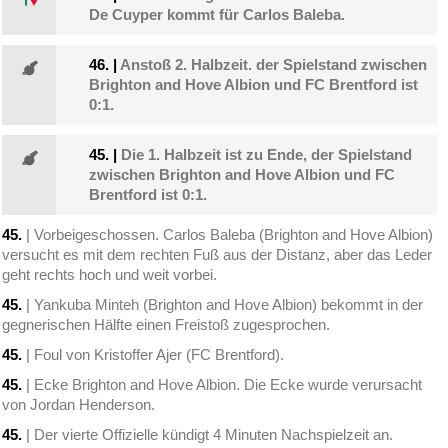
De Cuyper kommt für Carlos Baleba.
46.
|
Anstoß 2. Halbzeit. der Spielstand zwischen
Brighton and Hove Albion und FC Brentford ist
0:1.
45.
|
Die 1. Halbzeit ist zu Ende, der Spielstand
zwischen Brighton and Hove Albion und FC
Brentford ist 0:1.
45.
| Vorbeigeschossen. Carlos Baleba (Brighton and Hove Albion)
versucht es mit dem rechten Fuß aus der Distanz, aber das Leder
geht rechts hoch und weit vorbei.
45.
| Yankuba Minteh (Brighton and Hove Albion) bekommt in der
gegnerischen Hälfte einen Freistoß zugesprochen.
45.
| Foul von Kristoffer Ajer (FC Brentford).
45.
| Ecke Brighton and Hove Albion. Die Ecke wurde verursacht
von Jordan Henderson.
45.
| Der vierte Offizielle kündigt 4 Minuten Nachspielzeit an.