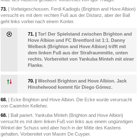
73.
| Vorbeigeschossen. Ferdi Kadioglu (Brighton and Hove Albion)
versucht es mit dem rechten Fuß aus der Distanz, aber der Ball
geht links vorbei nach einem Konter.
71.
|
Tor! Der Spielstand zwischen Brighton and
Hove Albion und FC Brentford ist 1:1. Danny
Welbeck (Brighton and Hove Albion) trifft mit
dem linken Fuß aus der Strafraummitte, unten
rechts. Vorbereitet von Yankuba Minteh mit einer
Flanke.
70.
|
Wechsel Brighton and Hove Albion. Jack
Hinshelwood kommt für Diego Gómez.
68.
| Ecke Brighton and Hove Albion. Die Ecke wurde verursacht
von Caoimhín Kelleher.
68.
| Ball pariert. Yankuba Minteh (Brighton and Hove Albion)
versucht es mit dem linken Fuß von links aus einem ungünstigen
Winkel der Schuss wird aber hoch in der Mitte des Kastens
gehalten. Vorbereitet von Maxim De Cuyper.