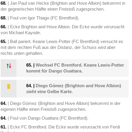
68.
| Jan Paul van Hecke (Brighton and Hove Albion) bekommt in
der gegnerischen Hälfte einen Freistoß zugesprochen.
68.
| Foul von Igor Thiago (FC Brentford).
66.
| Ecke Brighton and Hove Albion. Die Ecke wurde verursacht
von Michael Kayode.
65.
| Ball pariert. Keane Lewis-Potter (FC Brentford) versucht es
mit dem rechten Fuß aus der Distanz, der Schuss wird aber
rechts unten gehalten.
65.
|
Wechsel FC Brentford. Keane Lewis-Potter
kommt für Dango Ouattara.
64.
|
Diego Gómez (Brighton and Hove Albion)
sieht eine Gelbe Karte.
64.
| Diego Gómez (Brighton and Hove Albion) bekommt in der
eigenen Hälfte einen Freistoß zugesprochen.
64.
| Foul von Dango Ouattara (FC Brentford).
61.
| Ecke FC Brentford. Die Ecke wurde verursacht von Ferdi