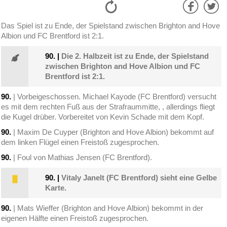
Das Spiel ist zu Ende, der Spielstand zwischen Brighton and Hove
Albion und FC Brentford ist 2:1.
90.
|
Die 2. Halbzeit ist zu Ende, der Spielstand
zwischen Brighton and Hove Albion und FC
Brentford ist 2:1.
90.
| Vorbeigeschossen. Michael Kayode (FC Brentford) versucht
es mit dem rechten Fuß aus der Strafraummitte, , allerdings fliegt
die Kugel drüber. Vorbereitet von Kevin Schade mit dem Kopf.
90.
| Maxim De Cuyper (Brighton and Hove Albion) bekommt auf
dem linken Flügel einen Freistoß zugesprochen.
90.
| Foul von Mathias Jensen (FC Brentford).
90.
|
Vitaly Janelt (FC Brentford) sieht eine Gelbe
Karte.
90.
| Mats Wieffer (Brighton and Hove Albion) bekommt in der
eigenen Hälfte einen Freistoß zugesprochen.