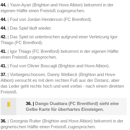
44.
| Yasin Ayari (Brighton and Hove Albion) bekommt in der
eigenen Hälfte einen Freistoß zugesprochen.
44.
| Foul von Jordan Henderson (FC Brentford).
44.
| Das Spiel läuft wieder.
42.
| Das Spiel ist unterbrochen aufgrund einer Verletzung Igor
Thiago (FC Brentford).
41.
| Igor Thiago (FC Brentford) bekommt in der eigenen Hälfte
einen Freistoß zugesprochen.
41.
| Foul von Olivier Boscagli (Brighton and Hove Albion).
37.
| Vorbeigeschossen. Danny Welbeck (Brighton and Hove
Albion) versucht es mit dem rechten Fuß aus der Distanz, aber
das Leder geht rechts hoch und weit vorbei - nach einem direkten
Freistoß.
36.
|
Dango Ouattara (FC Brentford) sieht eine
Gelbe Karte für überhartes Einsteigen.
36.
| Georginio Rutter (Brighton and Hove Albion) bekommt in der
gegnerischen Hälfte einen Freistoß zugesprochen.