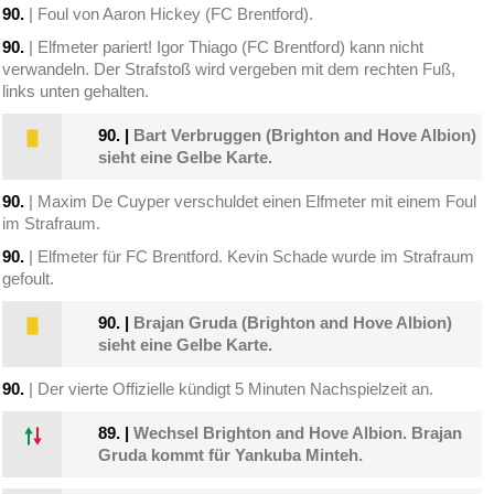
90.
| Foul von Aaron Hickey (FC Brentford).
90.
| Elfmeter pariert! Igor Thiago (FC Brentford) kann nicht
verwandeln. Der Strafstoß wird vergeben mit dem rechten Fuß,
links unten gehalten.
90.
|
Bart Verbruggen (Brighton and Hove Albion)
sieht eine Gelbe Karte.
90.
| Maxim De Cuyper verschuldet einen Elfmeter mit einem Foul
im Strafraum.
90.
| Elfmeter für FC Brentford. Kevin Schade wurde im Strafraum
gefoult.
90.
|
Brajan Gruda (Brighton and Hove Albion)
sieht eine Gelbe Karte.
90.
| Der vierte Offizielle kündigt 5 Minuten Nachspielzeit an.
89.
|
Wechsel Brighton and Hove Albion. Brajan
Gruda kommt für Yankuba Minteh.