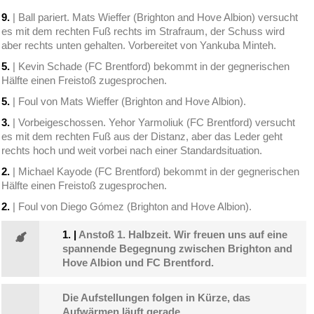
9.
| Ball pariert. Mats Wieffer (Brighton and Hove Albion) versucht
es mit dem rechten Fuß rechts im Strafraum, der Schuss wird
aber rechts unten gehalten. Vorbereitet von Yankuba Minteh.
5.
| Kevin Schade (FC Brentford) bekommt in der gegnerischen
Hälfte einen Freistoß zugesprochen.
5.
| Foul von Mats Wieffer (Brighton and Hove Albion).
3.
| Vorbeigeschossen. Yehor Yarmoliuk (FC Brentford) versucht
es mit dem rechten Fuß aus der Distanz, aber das Leder geht
rechts hoch und weit vorbei nach einer Standardsituation.
2.
| Michael Kayode (FC Brentford) bekommt in der gegnerischen
Hälfte einen Freistoß zugesprochen.
2.
| Foul von Diego Gómez (Brighton and Hove Albion).
1.
|
Anstoß 1. Halbzeit. Wir freuen uns auf eine
spannende Begegnung zwischen Brighton and
Hove Albion und FC Brentford.
Die Aufstellungen folgen in Kürze, das
Aufwärmen läuft gerade.