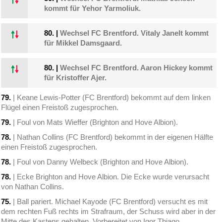
kommt für Yehor Yarmoliuk.
80.
|
Wechsel FC Brentford. Vitaly Janelt kommt
für Mikkel Damsgaard.
80.
|
Wechsel FC Brentford. Aaron Hickey kommt
für Kristoffer Ajer.
79.
| Keane Lewis-Potter (FC Brentford) bekommt auf dem linken
Flügel einen Freistoß zugesprochen.
79.
| Foul von Mats Wieffer (Brighton and Hove Albion).
78.
| Nathan Collins (FC Brentford) bekommt in der eigenen Hälfte
einen Freistoß zugesprochen.
78.
| Foul von Danny Welbeck (Brighton and Hove Albion).
78.
| Ecke Brighton and Hove Albion. Die Ecke wurde verursacht
von Nathan Collins.
75.
| Ball pariert. Michael Kayode (FC Brentford) versucht es mit
dem rechten Fuß rechts im Strafraum, der Schuss wird aber in der
Mitte des Kastens gehalten. Vorbereitet von Igor Thiago.