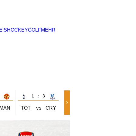
EISHOCKEY
GOLF
MEHR
1 : 3
vs
MAN
TOT
CRY