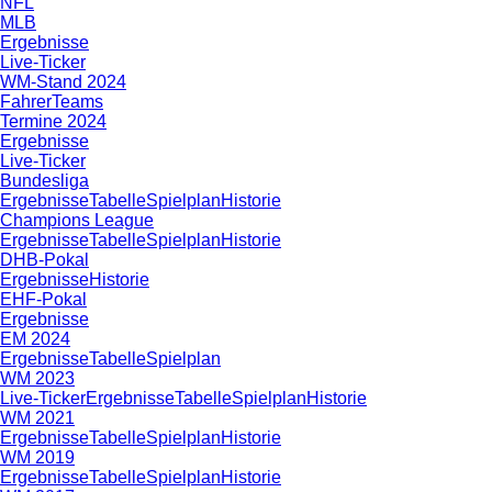
NFL
MLB
Ergebnisse
Live-Ticker
WM-Stand 2024
Fahrer
Teams
Termine 2024
Ergebnisse
Live-Ticker
Bundesliga
Ergebnisse
Tabelle
Spielplan
Historie
Champions League
Ergebnisse
Tabelle
Spielplan
Historie
DHB-Pokal
Ergebnisse
Historie
EHF-Pokal
Ergebnisse
EM 2024
Ergebnisse
Tabelle
Spielplan
WM 2023
Live-Ticker
Ergebnisse
Tabelle
Spielplan
Historie
WM 2021
Ergebnisse
Tabelle
Spielplan
Historie
WM 2019
Ergebnisse
Tabelle
Spielplan
Historie