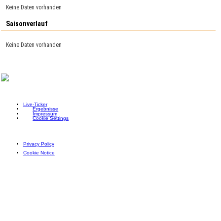
Keine Daten vorhanden
Saisonverlauf
Keine Daten vorhanden
Live-Ticker
Ergebnisse
Impressum
Cookie Settings
Privacy Policy
Cookie Notice