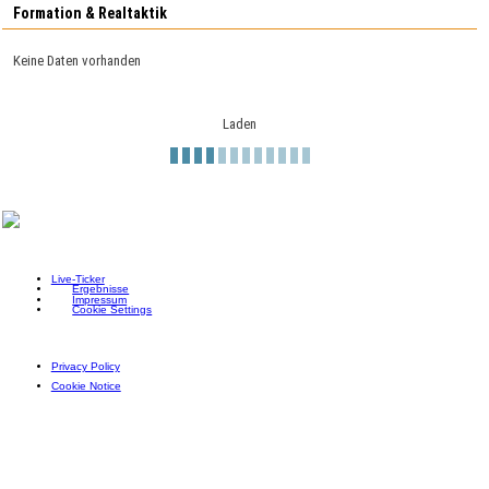
Formation & Realtaktik
Keine Daten vorhanden
Laden
Live-Ticker
Ergebnisse
Impressum
Cookie Settings
Privacy Policy
Cookie Notice