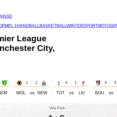
NISSE
ORMEL 1
HANDBALL
BASKETBALL
WINTERSPORT
MOTOGP
emier League
nchester City,
1 : 1
0 : 1
0 : 3
vs
vs
vs
NOR
WOL
NEW
TOT
LIV
BOU
Villa Park