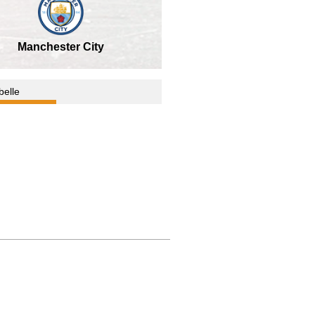
Manchester City
belle