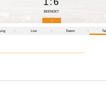
1:6
BEENDET
lung
Live
Daten
Ta