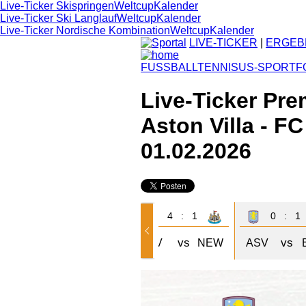
Live-Ticker Skispringen
Weltcup
Kalender
Live-Ticker Ski Langlauf
Weltcup
Kalender
Live-Ticker Nordische Kombination
Weltcup
Kalender
LIVE-TICKER
|
ERGEB
FUSSBALL
TENNIS
US-SPORT
F
Live-Ticker Pr
Aston Villa - FC
01.02.2026
3 : 2
4 : 1
0 : 1
vs
vs
vs
BOU
CHE
WHU
LIV
NEW
ASV