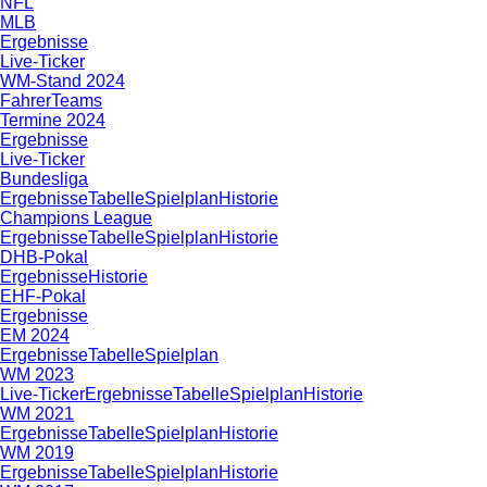
NFL
MLB
Ergebnisse
Live-Ticker
WM-Stand 2024
Fahrer
Teams
Termine 2024
Ergebnisse
Live-Ticker
Bundesliga
Ergebnisse
Tabelle
Spielplan
Historie
Champions League
Ergebnisse
Tabelle
Spielplan
Historie
DHB-Pokal
Ergebnisse
Historie
EHF-Pokal
Ergebnisse
EM 2024
Ergebnisse
Tabelle
Spielplan
WM 2023
Live-Ticker
Ergebnisse
Tabelle
Spielplan
Historie
WM 2021
Ergebnisse
Tabelle
Spielplan
Historie
WM 2019
Ergebnisse
Tabelle
Spielplan
Historie