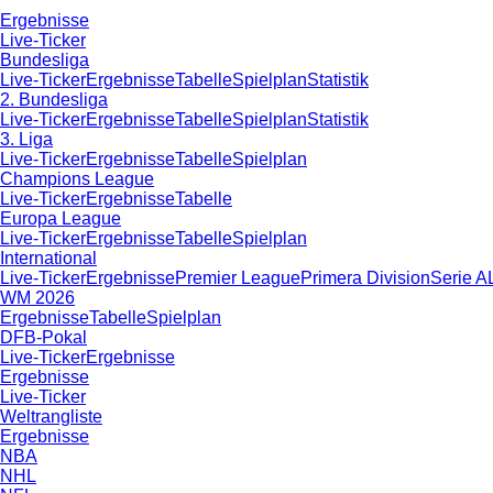
Ergebnisse
Live-Ticker
Bundesliga
Live-Ticker
Ergebnisse
Tabelle
Spielplan
Statistik
2. Bundesliga
Live-Ticker
Ergebnisse
Tabelle
Spielplan
Statistik
3. Liga
Live-Ticker
Ergebnisse
Tabelle
Spielplan
Champions League
Live-Ticker
Ergebnisse
Tabelle
Europa League
Live-Ticker
Ergebnisse
Tabelle
Spielplan
International
Live-Ticker
Ergebnisse
Premier League
Primera Division
Serie A
WM 2026
Ergebnisse
Tabelle
Spielplan
DFB-Pokal
Live-Ticker
Ergebnisse
Ergebnisse
Live-Ticker
Weltrangliste
Ergebnisse
NBA
NHL