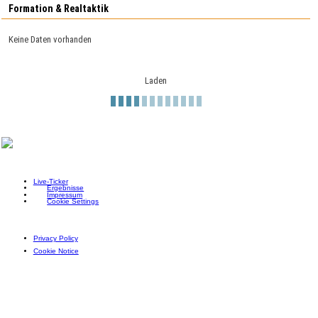
Formation & Realtaktik
Keine Daten vorhanden
Laden
Live-Ticker
Ergebnisse
Impressum
Cookie Settings
Privacy Policy
Cookie Notice