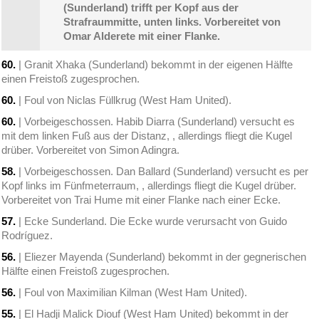
(Sunderland) trifft per Kopf aus der
Strafraummitte, unten links. Vorbereitet von
Omar Alderete mit einer Flanke.
60.
| Granit Xhaka (Sunderland) bekommt in der eigenen Hälfte
einen Freistoß zugesprochen.
60.
| Foul von Niclas Füllkrug (West Ham United).
60.
| Vorbeigeschossen. Habib Diarra (Sunderland) versucht es
mit dem linken Fuß aus der Distanz, , allerdings fliegt die Kugel
drüber. Vorbereitet von Simon Adingra.
58.
| Vorbeigeschossen. Dan Ballard (Sunderland) versucht es per
Kopf links im Fünfmeterraum, , allerdings fliegt die Kugel drüber.
Vorbereitet von Trai Hume mit einer Flanke nach einer Ecke.
57.
| Ecke Sunderland. Die Ecke wurde verursacht von Guido
Rodríguez.
56.
| Eliezer Mayenda (Sunderland) bekommt in der gegnerischen
Hälfte einen Freistoß zugesprochen.
56.
| Foul von Maximilian Kilman (West Ham United).
55.
| El Hadji Malick Diouf (West Ham United) bekommt in der