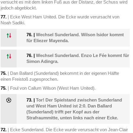
versucht es mit dem linken Fuß aus der Distanz, der Schuss wird
jedoch abgeblockt.
77.
| Ecke West Ham United. Die Ecke wurde verursacht von
Noah Sadiki.
76.
|
Wechsel Sunderland. Wilson Isidor kommt
für Eliezer Mayenda.
76.
|
Wechsel Sunderland. Enzo Le Fée kommt für
Simon Adingra.
75.
| Dan Ballard (Sunderland) bekommt in der eigenen Hälfte
einen Freistoß zugesprochen.
75.
| Foul von Callum Wilson (West Ham United).
73.
|
Tor! Der Spielstand zwischen Sunderland
und West Ham United ist 2:0. Dan Ballard
(Sunderland) trifft per Kopf aus der
Strafraummitte, unten links nach einer Ecke.
72.
| Ecke Sunderland. Die Ecke wurde verursacht von Jean-Clair