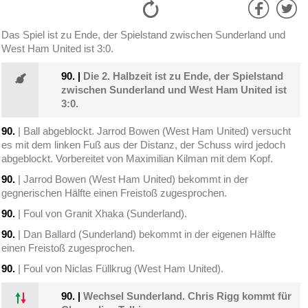
Das Spiel ist zu Ende, der Spielstand zwischen Sunderland und
West Ham United ist 3:0.
90.
|
Die 2. Halbzeit ist zu Ende, der Spielstand
zwischen Sunderland und West Ham United ist
3:0.
90.
| Ball abgeblockt. Jarrod Bowen (West Ham United) versucht
es mit dem linken Fuß aus der Distanz, der Schuss wird jedoch
abgeblockt. Vorbereitet von Maximilian Kilman mit dem Kopf.
90.
| Jarrod Bowen (West Ham United) bekommt in der
gegnerischen Hälfte einen Freistoß zugesprochen.
90.
| Foul von Granit Xhaka (Sunderland).
90.
| Dan Ballard (Sunderland) bekommt in der eigenen Hälfte
einen Freistoß zugesprochen.
90.
| Foul von Niclas Füllkrug (West Ham United).
90.
|
Wechsel Sunderland. Chris Rigg kommt für