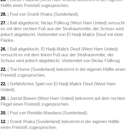
Hälfte einen Freistoß zugesprochen.
28.
| Foul von Granit Xhaka (Sunderland).
27.
| Ball abgeblockt. Niclas Füllkrug (West Ham United) versucht
es mit dem rechten Fuß aus der Strafraummitte, der Schuss wird
jedoch abgeblockt. Vorbereitet von El Hadji Malick Diouf mit einer
Flanke.
26.
| Ball abgeblockt. El Hadji Malick Diouf (West Ham United)
versucht es mit dem linken Fuß aus der Strafraummitte, der
Schuss wird jedoch abgeblockt. Vorbereitet von Niclas Füllkrug.
22.
| Trai Hume (Sunderland) bekommt in der eigenen Hälfte einen
Freistoß zugesprochen.
22.
| Gefährliches Spiel von El Hadji Malick Diouf (West Ham
United).
20.
| Jarrod Bowen (West Ham United) bekommt auf dem rechten
Flügel einen Freistoß zugesprochen.
20.
| Foul von Reinildo Mandava (Sunderland).
12.
| Granit Xhaka (Sunderland) bekommt in der eigenen Hälfte
einen Freistoß zugesprochen.