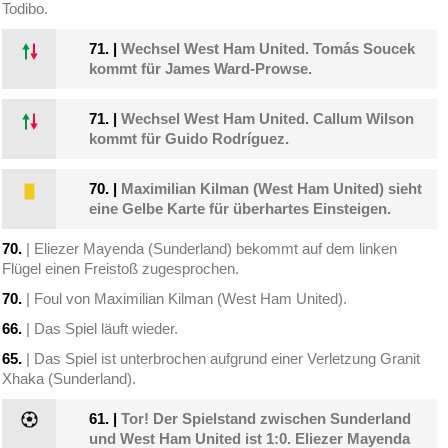
Todibo.
71.
|
Wechsel West Ham United. Tomás Soucek
kommt für James Ward-Prowse.
71.
|
Wechsel West Ham United. Callum Wilson
kommt für Guido Rodríguez.
70.
|
Maximilian Kilman (West Ham United) sieht
eine Gelbe Karte für überhartes Einsteigen.
70.
| Eliezer Mayenda (Sunderland) bekommt auf dem linken
Flügel einen Freistoß zugesprochen.
70.
| Foul von Maximilian Kilman (West Ham United).
66.
| Das Spiel läuft wieder.
65.
| Das Spiel ist unterbrochen aufgrund einer Verletzung Granit
Xhaka (Sunderland).
61.
|
Tor! Der Spielstand zwischen Sunderland
und West Ham United ist 1:0. Eliezer Mayenda