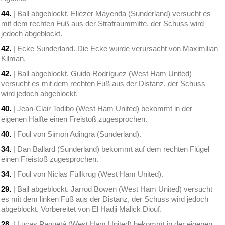
44.
| Ball abgeblockt. Eliezer Mayenda (Sunderland) versucht es
mit dem rechten Fuß aus der Strafraummitte, der Schuss wird
jedoch abgeblockt.
42.
| Ecke Sunderland. Die Ecke wurde verursacht von Maximilian
Kilman.
42.
| Ball abgeblockt. Guido Rodríguez (West Ham United)
versucht es mit dem rechten Fuß aus der Distanz, der Schuss
wird jedoch abgeblockt.
40.
| Jean-Clair Todibo (West Ham United) bekommt in der
eigenen Hälfte einen Freistoß zugesprochen.
40.
| Foul von Simon Adingra (Sunderland).
34.
| Dan Ballard (Sunderland) bekommt auf dem rechten Flügel
einen Freistoß zugesprochen.
34.
| Foul von Niclas Füllkrug (West Ham United).
29.
| Ball abgeblockt. Jarrod Bowen (West Ham United) versucht
es mit dem linken Fuß aus der Distanz, der Schuss wird jedoch
abgeblockt. Vorbereitet von El Hadji Malick Diouf.
28.
| Lucas Paquetá (West Ham United) bekommt in der eigenen