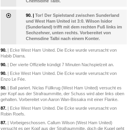
Chemsdine Talbi.
90.
|
Tor! Der Spielstand zwischen Sunderland
und West Ham United ist 3:0. Wilson Isidor
(Sunderland) trifft mit dem rechten Fuß links im
Sechzehner, unten rechts. Vorbereitet von
Chemsdine Talbi nach einem Konter.
90.
| Ecke West Ham United. Die Ecke wurde verursacht von
Habib Diarra.
90.
| Der vierte Offizielle kündigt 7 Minuten Nachspielzeit an.
90.
| Ecke West Ham United. Die Ecke wurde verursacht von
Enzo Le Fée.
90.
| Ball pariert. Niclas Füllkrug (West Ham United) versucht es
per Kopf aus der Strafraummitte, der Schuss wird aber links oben
gehalten. Vorbereitet von Aaron Wan-Bissaka mit einer Flanke.
87.
| Ecke West Ham United. Die Ecke wurde verursacht von
Robin Roefs.
87.
| Vorbeigeschossen. Callum Wilson (West Ham United)
versucht es per Kopf aus der Strafraummitte, doch die Kugel geht