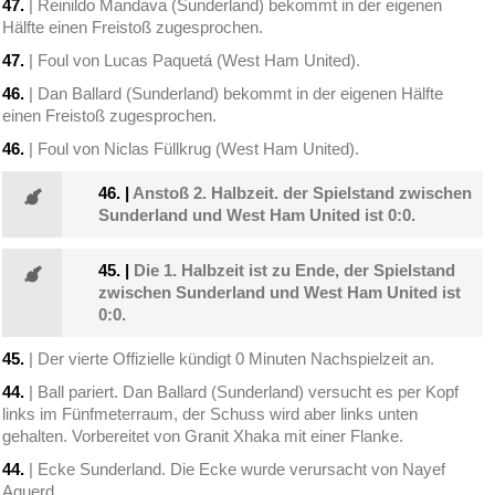
47.
| Reinildo Mandava (Sunderland) bekommt in der eigenen
Hälfte einen Freistoß zugesprochen.
47.
| Foul von Lucas Paquetá (West Ham United).
46.
| Dan Ballard (Sunderland) bekommt in der eigenen Hälfte
einen Freistoß zugesprochen.
46.
| Foul von Niclas Füllkrug (West Ham United).
46.
|
Anstoß 2. Halbzeit. der Spielstand zwischen
Sunderland und West Ham United ist 0:0.
45.
|
Die 1. Halbzeit ist zu Ende, der Spielstand
zwischen Sunderland und West Ham United ist
0:0.
45.
| Der vierte Offizielle kündigt 0 Minuten Nachspielzeit an.
44.
| Ball pariert. Dan Ballard (Sunderland) versucht es per Kopf
links im Fünfmeterraum, der Schuss wird aber links unten
gehalten. Vorbereitet von Granit Xhaka mit einer Flanke.
44.
| Ecke Sunderland. Die Ecke wurde verursacht von Nayef
Aguerd.