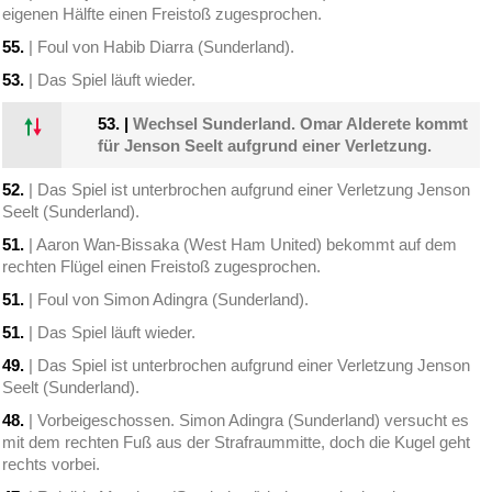
eigenen Hälfte einen Freistoß zugesprochen.
55.
| Foul von Habib Diarra (Sunderland).
53.
| Das Spiel läuft wieder.
53.
|
Wechsel Sunderland. Omar Alderete kommt
für Jenson Seelt aufgrund einer Verletzung.
52.
| Das Spiel ist unterbrochen aufgrund einer Verletzung Jenson
Seelt (Sunderland).
51.
| Aaron Wan-Bissaka (West Ham United) bekommt auf dem
rechten Flügel einen Freistoß zugesprochen.
51.
| Foul von Simon Adingra (Sunderland).
51.
| Das Spiel läuft wieder.
49.
| Das Spiel ist unterbrochen aufgrund einer Verletzung Jenson
Seelt (Sunderland).
48.
| Vorbeigeschossen. Simon Adingra (Sunderland) versucht es
mit dem rechten Fuß aus der Strafraummitte, doch die Kugel geht
rechts vorbei.