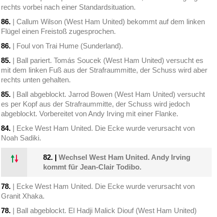
rechts vorbei nach einer Standardsituation.
86.
| Callum Wilson (West Ham United) bekommt auf dem linken
Flügel einen Freistoß zugesprochen.
86.
| Foul von Trai Hume (Sunderland).
85.
| Ball pariert. Tomás Soucek (West Ham United) versucht es
mit dem linken Fuß aus der Strafraummitte, der Schuss wird aber
rechts unten gehalten.
85.
| Ball abgeblockt. Jarrod Bowen (West Ham United) versucht
es per Kopf aus der Strafraummitte, der Schuss wird jedoch
abgeblockt. Vorbereitet von Andy Irving mit einer Flanke.
84.
| Ecke West Ham United. Die Ecke wurde verursacht von
Noah Sadiki.
82.
|
Wechsel West Ham United. Andy Irving
kommt für Jean-Clair Todibo.
78.
| Ecke West Ham United. Die Ecke wurde verursacht von
Granit Xhaka.
78.
| Ball abgeblockt. El Hadji Malick Diouf (West Ham United)