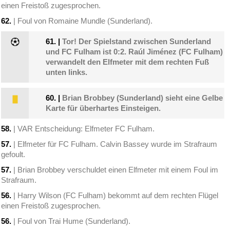
einen Freistoß zugesprochen.
62.
| Foul von Romaine Mundle (Sunderland).
61.
|
Tor! Der Spielstand zwischen Sunderland
und FC Fulham ist 0:2. Raúl Jiménez (FC Fulham)
verwandelt den Elfmeter mit dem rechten Fuß
unten links.
60.
|
Brian Brobbey (Sunderland) sieht eine Gelbe
Karte für überhartes Einsteigen.
58.
| VAR Entscheidung: Elfmeter FC Fulham.
57.
| Elfmeter für FC Fulham. Calvin Bassey wurde im Strafraum
gefoult.
57.
| Brian Brobbey verschuldet einen Elfmeter mit einem Foul im
Strafraum.
56.
| Harry Wilson (FC Fulham) bekommt auf dem rechten Flügel
einen Freistoß zugesprochen.
56.
| Foul von Trai Hume (Sunderland).