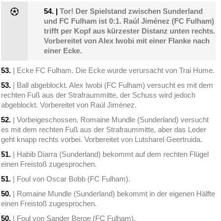
54.
|
Tor! Der Spielstand zwischen Sunderland
und FC Fulham ist 0:1. Raúl Jiménez (FC Fulham)
trifft per Kopf aus kürzester Distanz unten rechts.
Vorbereitet von Alex Iwobi mit einer Flanke nach
einer Ecke.
53.
| Ecke FC Fulham. Die Ecke wurde verursacht von Trai Hume.
53.
| Ball abgeblockt. Alex Iwobi (FC Fulham) versucht es mit dem
rechten Fuß aus der Strafraummitte, der Schuss wird jedoch
abgeblockt. Vorbereitet von Raúl Jiménez.
52.
| Vorbeigeschossen. Romaine Mundle (Sunderland) versucht
es mit dem rechten Fuß aus der Strafraummitte, aber das Leder
geht knapp rechts vorbei. Vorbereitet von Lutsharel Geertruida.
51.
| Habib Diarra (Sunderland) bekommt auf dem rechten Flügel
einen Freistoß zugesprochen.
51.
| Foul von Oscar Bobb (FC Fulham).
50.
| Romaine Mundle (Sunderland) bekommt in der eigenen Hälfte
einen Freistoß zugesprochen.
50.
| Foul von Sander Berge (FC Fulham).