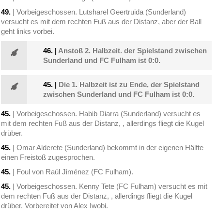
49.
| Vorbeigeschossen. Lutsharel Geertruida (Sunderland)
versucht es mit dem rechten Fuß aus der Distanz, aber der Ball
geht links vorbei.
46.
|
Anstoß 2. Halbzeit. der Spielstand zwischen
Sunderland und FC Fulham ist 0:0.
45.
|
Die 1. Halbzeit ist zu Ende, der Spielstand
zwischen Sunderland und FC Fulham ist 0:0.
45.
| Vorbeigeschossen. Habib Diarra (Sunderland) versucht es
mit dem rechten Fuß aus der Distanz, , allerdings fliegt die Kugel
drüber.
45.
| Omar Alderete (Sunderland) bekommt in der eigenen Hälfte
einen Freistoß zugesprochen.
45.
| Foul von Raúl Jiménez (FC Fulham).
45.
| Vorbeigeschossen. Kenny Tete (FC Fulham) versucht es mit
dem rechten Fuß aus der Distanz, , allerdings fliegt die Kugel
drüber. Vorbereitet von Alex Iwobi.