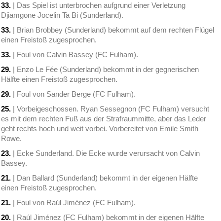
33.
| Das Spiel ist unterbrochen aufgrund einer Verletzung
Djiamgone Jocelin Ta Bi (Sunderland).
33.
| Brian Brobbey (Sunderland) bekommt auf dem rechten Flügel
einen Freistoß zugesprochen.
33.
| Foul von Calvin Bassey (FC Fulham).
29.
| Enzo Le Fée (Sunderland) bekommt in der gegnerischen
Hälfte einen Freistoß zugesprochen.
29.
| Foul von Sander Berge (FC Fulham).
25.
| Vorbeigeschossen. Ryan Sessegnon (FC Fulham) versucht
es mit dem rechten Fuß aus der Strafraummitte, aber das Leder
geht rechts hoch und weit vorbei. Vorbereitet von Emile Smith
Rowe.
23.
| Ecke Sunderland. Die Ecke wurde verursacht von Calvin
Bassey.
21.
| Dan Ballard (Sunderland) bekommt in der eigenen Hälfte
einen Freistoß zugesprochen.
21.
| Foul von Raúl Jiménez (FC Fulham).
20.
| Raúl Jiménez (FC Fulham) bekommt in der eigenen Hälfte