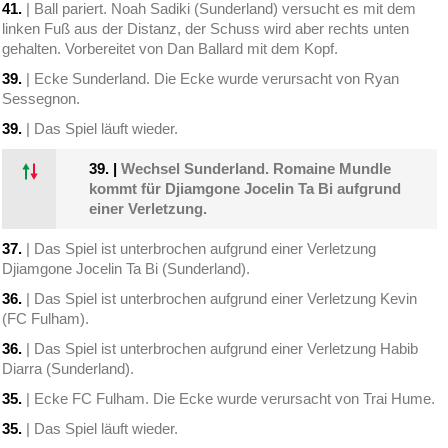
41.
| Ball pariert. Noah Sadiki (Sunderland) versucht es mit dem
linken Fuß aus der Distanz, der Schuss wird aber rechts unten
gehalten. Vorbereitet von Dan Ballard mit dem Kopf.
39.
| Ecke Sunderland. Die Ecke wurde verursacht von Ryan
Sessegnon.
39.
| Das Spiel läuft wieder.
39.
|
Wechsel Sunderland. Romaine Mundle
kommt für Djiamgone Jocelin Ta Bi aufgrund
einer Verletzung.
37.
| Das Spiel ist unterbrochen aufgrund einer Verletzung
Djiamgone Jocelin Ta Bi (Sunderland).
36.
| Das Spiel ist unterbrochen aufgrund einer Verletzung Kevin
(FC Fulham).
36.
| Das Spiel ist unterbrochen aufgrund einer Verletzung Habib
Diarra (Sunderland).
35.
| Ecke FC Fulham. Die Ecke wurde verursacht von Trai Hume.
35.
| Das Spiel läuft wieder.