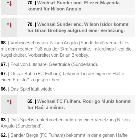
70.
|
Wechsel Sunderland. Eliezer Mayenda
kommt für Nilson Angulo.
70.
|
Wechsel Sunderland. Wilson Isidor kommt
für Brian Brobbey aufgrund einer Verletzung.
68.
| Vorbeigeschossen. Nilson Angulo (Sunderland) versucht es
mit dem rechten Fuß aus der Strafraummitte, , allerdings fliegt die
Kugel drüber. Vorbereitet von Brian Brobbey.
67.
| Foul von Lutsharel Geertruida (Sunderland).
67.
| Oscar Bobb (FC Fulham) bekommt in der eigenen Hälfte
einen Freistoß zugesprochen.
66.
| Das Spiel läuft wieder.
65.
|
Wechsel FC Fulham. Rodrigo Muniz kommt
für Raúl Jiménez.
63.
| Das Spiel ist unterbrochen aufgrund einer Verletzung Nilson
Angulo (Sunderland).
62.
| Sander Berge (FC Fulham) bekommt in der eigenen Hälfte