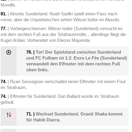
Mundle.
81.
| Abseits Sunderland. Noah Sadiki spielt einen Pass nach
vorne, aber die Unparteiischen sehen Wilson Isidor im Abseits.
77.
| Vorbeigeschossen. Wilson Isidor (Sunderland) versucht es
mit dem rechten Fuß aus der Strafraummitte, , allerdings fliegt die
Kugel drüber. Vorbereitet von Eliezer Mayenda.
76.
|
Tor! Der Spielstand zwischen Sunderland
und FC Fulham ist 1:2. Enzo Le Fée (Sunderland)
verwandelt den Elfmeter mit dem rechten Fuß
oben links.
74.
| Ryan Sessegnon verschuldet einen Elfmeter mit einem Foul
im Strafraum.
74.
| Elfmeter für Sunderland. Dan Ballard wurde im Strafraum
gefoult.
71.
|
Wechsel Sunderland. Granit Xhaka kommt
für Habib Diarra.