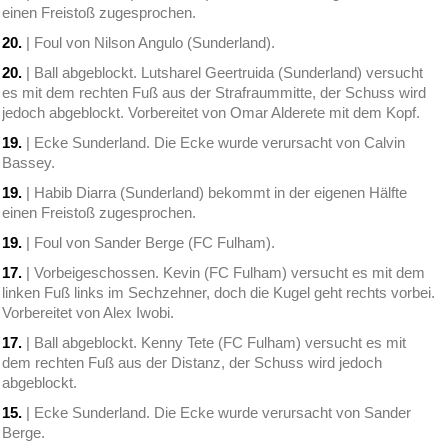
einen Freistoß zugesprochen.
20.
| Foul von Nilson Angulo (Sunderland).
20.
| Ball abgeblockt. Lutsharel Geertruida (Sunderland) versucht
es mit dem rechten Fuß aus der Strafraummitte, der Schuss wird
jedoch abgeblockt. Vorbereitet von Omar Alderete mit dem Kopf.
19.
| Ecke Sunderland. Die Ecke wurde verursacht von Calvin
Bassey.
19.
| Habib Diarra (Sunderland) bekommt in der eigenen Hälfte
einen Freistoß zugesprochen.
19.
| Foul von Sander Berge (FC Fulham).
17.
| Vorbeigeschossen. Kevin (FC Fulham) versucht es mit dem
linken Fuß links im Sechzehner, doch die Kugel geht rechts vorbei.
Vorbereitet von Alex Iwobi.
17.
| Ball abgeblockt. Kenny Tete (FC Fulham) versucht es mit
dem rechten Fuß aus der Distanz, der Schuss wird jedoch
abgeblockt.
15.
| Ecke Sunderland. Die Ecke wurde verursacht von Sander
Berge.