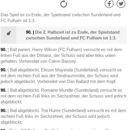
Das Spiel ist zu Ende, der Spielstand zwischen Sunderland und
FC Fulham ist 1:3.
90.
|
Die 2. Halbzeit ist zu Ende, der Spielstand
zwischen Sunderland und FC Fulham ist 1:3.
90.
| Ball pariert. Harry Wilson (FC Fulham) versucht es mit dem
linken Fuß aus der Distanz, der Schuss wird aber links unten
gehalten. Vorbereitet von Calvin Bassey.
90.
| Ball abgeblockt. Eliezer Mayenda (Sunderland) versucht es
mit dem rechten Fuß aus der Strafraummitte, der Schuss wird
jedoch abgeblockt. Vorbereitet von Dan Ballard mit dem Kopf.
90.
| Ball abgeblockt. Romaine Mundle (Sunderland) versucht es
mit dem rechten Fuß links im Sechzehner, der Schuss wird jedoch
abgeblockt.
90.
| Ball abgeblockt. Trai Hume (Sunderland) versucht es mit dem
rechten Fuß links im Sechzehner, der Schuss wird jedoch
abgeblockt.