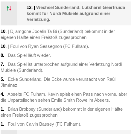
12.
|
Wechsel Sunderland. Lutsharel Geertruida
kommt für Nordi Mukiele aufgrund einer
Verletzung.
10.
| Djiamgone Jocelin Ta Bi (Sunderland) bekommt in der
eigenen Hälfte einen Freistoß zugesprochen.
10.
| Foul von Ryan Sessegnon (FC Fulham).
8.
| Das Spiel läuft wieder.
7.
| Das Spiel ist unterbrochen aufgrund einer Verletzung Nordi
Mukiele (Sunderland).
5.
| Ecke Sunderland. Die Ecke wurde verursacht von Raúl
Jiménez.
4.
| Abseits FC Fulham. Kevin spielt einen Pass nach vorne, aber
die Unparteiischen sehen Emile Smith Rowe im Abseits.
1.
| Brian Brobbey (Sunderland) bekommt in der eigenen Hälfte
einen Freistoß zugesprochen.
1.
| Foul von Calvin Bassey (FC Fulham).