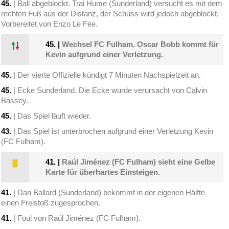
45.
| Ball abgeblockt. Trai Hume (Sunderland) versucht es mit dem
rechten Fuß aus der Distanz, der Schuss wird jedoch abgeblockt.
Vorbereitet von Enzo Le Fée.
45.
|
Wechsel FC Fulham. Oscar Bobb kommt für
Kevin aufgrund einer Verletzung.
45.
| Der vierte Offizielle kündigt 7 Minuten Nachspielzeit an.
45.
| Ecke Sunderland. Die Ecke wurde verursacht von Calvin
Bassey.
45.
| Das Spiel läuft wieder.
43.
| Das Spiel ist unterbrochen aufgrund einer Verletzung Kevin
(FC Fulham).
41.
|
Raúl Jiménez (FC Fulham) sieht eine Gelbe
Karte für überhartes Einsteigen.
41.
| Dan Ballard (Sunderland) bekommt in der eigenen Hälfte
einen Freistoß zugesprochen.
41.
| Foul von Raúl Jiménez (FC Fulham).