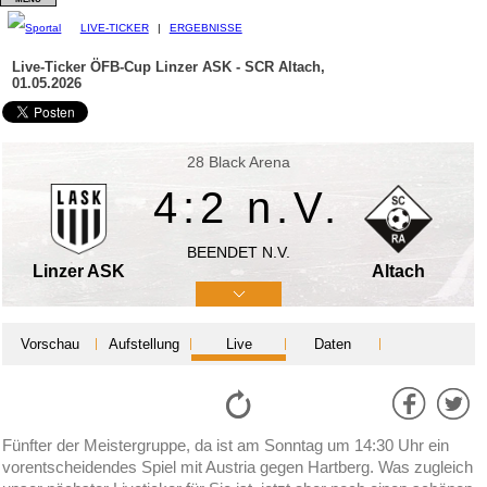
LIVE-TICKER
|
ERGEBNISSE
Live-Ticker ÖFB-Cup
Linzer ASK - SCR Altach,
01.05.2026
28 Black Arena
4:2
n.V.
BEENDET N.V.
Linzer ASK
Altach
Vorschau
Aufstellung
Live
Daten
Fünfter der Meistergruppe, da ist am Sonntag um 14:30 Uhr ein
vorentscheidendes Spiel mit Austria gegen Hartberg. Was zugleich