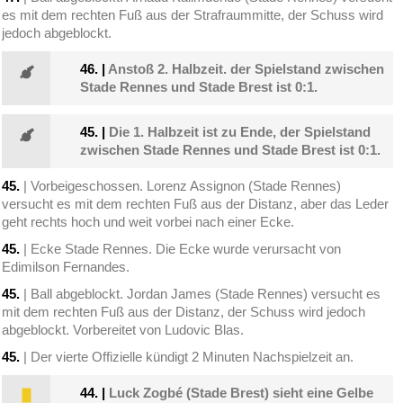
es mit dem rechten Fuß aus der Strafraummitte, der Schuss wird
jedoch abgeblockt.
46.
|
Anstoß 2. Halbzeit. der Spielstand zwischen
Stade Rennes und Stade Brest ist 0:1.
45.
|
Die 1. Halbzeit ist zu Ende, der Spielstand
zwischen Stade Rennes und Stade Brest ist 0:1.
45.
| Vorbeigeschossen. Lorenz Assignon (Stade Rennes)
versucht es mit dem rechten Fuß aus der Distanz, aber das Leder
geht rechts hoch und weit vorbei nach einer Ecke.
45.
| Ecke Stade Rennes. Die Ecke wurde verursacht von
Edimilson Fernandes.
45.
| Ball abgeblockt. Jordan James (Stade Rennes) versucht es
mit dem rechten Fuß aus der Distanz, der Schuss wird jedoch
abgeblockt. Vorbereitet von Ludovic Blas.
45.
| Der vierte Offizielle kündigt 2 Minuten Nachspielzeit an.
44.
|
Luck Zogbé (Stade Brest) sieht eine Gelbe