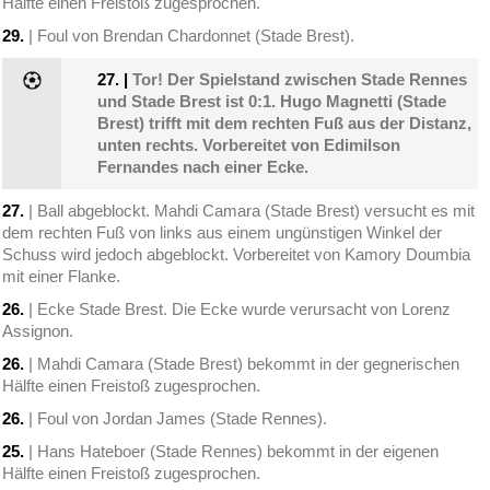
Hälfte einen Freistoß zugesprochen.
29.
| Foul von Brendan Chardonnet (Stade Brest).
27.
|
Tor! Der Spielstand zwischen Stade Rennes
und Stade Brest ist 0:1. Hugo Magnetti (Stade
Brest) trifft mit dem rechten Fuß aus der Distanz,
unten rechts. Vorbereitet von Edimilson
Fernandes nach einer Ecke.
27.
| Ball abgeblockt. Mahdi Camara (Stade Brest) versucht es mit
dem rechten Fuß von links aus einem ungünstigen Winkel der
Schuss wird jedoch abgeblockt. Vorbereitet von Kamory Doumbia
mit einer Flanke.
26.
| Ecke Stade Brest. Die Ecke wurde verursacht von Lorenz
Assignon.
26.
| Mahdi Camara (Stade Brest) bekommt in der gegnerischen
Hälfte einen Freistoß zugesprochen.
26.
| Foul von Jordan James (Stade Rennes).
25.
| Hans Hateboer (Stade Rennes) bekommt in der eigenen
Hälfte einen Freistoß zugesprochen.