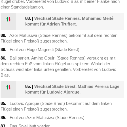
Kugel drüber. Vorbereitet von Ludovic Blas mit einer Flanke nach
einer Standardsituation.
88.
|
Wechsel Stade Rennes. Mohamed Meïté
kommt für Adrien Truffert.
88.
| Azor Matusiwa (Stade Rennes) bekommt auf dem rechten
Flügel einen Freistoß zugesprochen.
88.
| Foul von Hugo Magnetti (Stade Brest).
86.
| Ball pariert. Amine Gouiri (Stade Rennes) versucht es mit
dem rechten Fuß vom linken Flügel aus spitzem Winkel der
Schuss wird aber links unten gehalten. Vorbereitet von Ludovic
Blas.
85.
|
Wechsel Stade Brest. Mathias Pereira Lage
kommt für Ludovic Ajorque.
85.
| Ludovic Ajorque (Stade Brest) bekommt auf dem linken
Flügel einen Freistoß zugesprochen.
85.
| Foul von Azor Matusiwa (Stade Rennes).
83.
| Das Spiel läuft wieder.