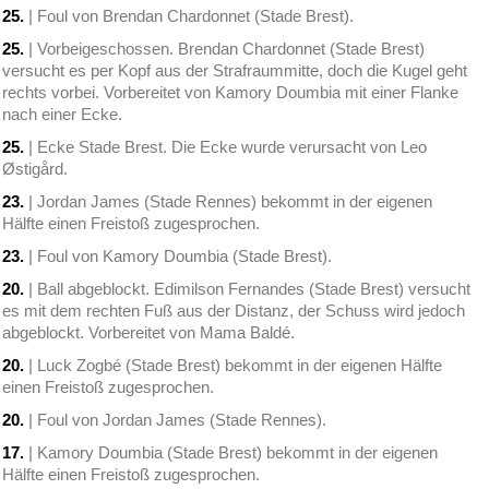
25.
| Foul von Brendan Chardonnet (Stade Brest).
25.
| Vorbeigeschossen. Brendan Chardonnet (Stade Brest)
versucht es per Kopf aus der Strafraummitte, doch die Kugel geht
rechts vorbei. Vorbereitet von Kamory Doumbia mit einer Flanke
nach einer Ecke.
25.
| Ecke Stade Brest. Die Ecke wurde verursacht von Leo
Østigård.
23.
| Jordan James (Stade Rennes) bekommt in der eigenen
Hälfte einen Freistoß zugesprochen.
23.
| Foul von Kamory Doumbia (Stade Brest).
20.
| Ball abgeblockt. Edimilson Fernandes (Stade Brest) versucht
es mit dem rechten Fuß aus der Distanz, der Schuss wird jedoch
abgeblockt. Vorbereitet von Mama Baldé.
20.
| Luck Zogbé (Stade Brest) bekommt in der eigenen Hälfte
einen Freistoß zugesprochen.
20.
| Foul von Jordan James (Stade Rennes).
17.
| Kamory Doumbia (Stade Brest) bekommt in der eigenen
Hälfte einen Freistoß zugesprochen.