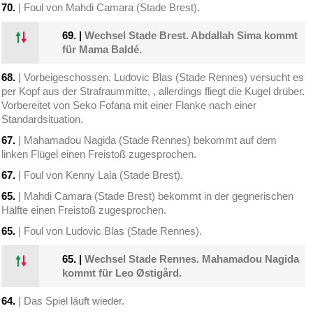
70.
| Foul von Mahdi Camara (Stade Brest).
69.
|
Wechsel Stade Brest. Abdallah Sima kommt
für Mama Baldé.
68.
| Vorbeigeschossen. Ludovic Blas (Stade Rennes) versucht es
per Kopf aus der Strafraummitte, , allerdings fliegt die Kugel drüber.
Vorbereitet von Seko Fofana mit einer Flanke nach einer
Standardsituation.
67.
| Mahamadou Nagida (Stade Rennes) bekommt auf dem
linken Flügel einen Freistoß zugesprochen.
67.
| Foul von Kenny Lala (Stade Brest).
65.
| Mahdi Camara (Stade Brest) bekommt in der gegnerischen
Hälfte einen Freistoß zugesprochen.
65.
| Foul von Ludovic Blas (Stade Rennes).
65.
|
Wechsel Stade Rennes. Mahamadou Nagida
kommt für Leo Østigård.
64.
| Das Spiel läuft wieder.