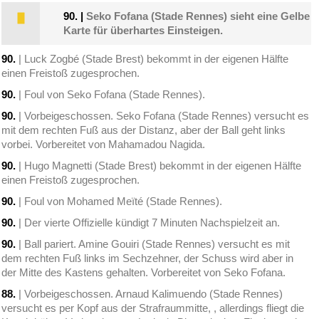
90.
|
Seko Fofana (Stade Rennes) sieht eine Gelbe
Karte für überhartes Einsteigen.
90.
| Luck Zogbé (Stade Brest) bekommt in der eigenen Hälfte
einen Freistoß zugesprochen.
90.
| Foul von Seko Fofana (Stade Rennes).
90.
| Vorbeigeschossen. Seko Fofana (Stade Rennes) versucht es
mit dem rechten Fuß aus der Distanz, aber der Ball geht links
vorbei. Vorbereitet von Mahamadou Nagida.
90.
| Hugo Magnetti (Stade Brest) bekommt in der eigenen Hälfte
einen Freistoß zugesprochen.
90.
| Foul von Mohamed Meïté (Stade Rennes).
90.
| Der vierte Offizielle kündigt 7 Minuten Nachspielzeit an.
90.
| Ball pariert. Amine Gouiri (Stade Rennes) versucht es mit
dem rechten Fuß links im Sechzehner, der Schuss wird aber in
der Mitte des Kastens gehalten. Vorbereitet von Seko Fofana.
88.
| Vorbeigeschossen. Arnaud Kalimuendo (Stade Rennes)
versucht es per Kopf aus der Strafraummitte, , allerdings fliegt die