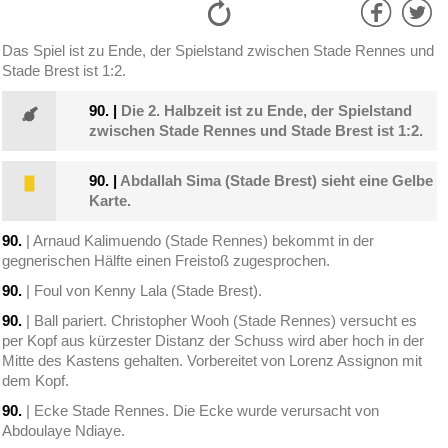
Das Spiel ist zu Ende, der Spielstand zwischen Stade Rennes und
Stade Brest ist 1:2.
90.
|
Die 2. Halbzeit ist zu Ende, der Spielstand
zwischen Stade Rennes und Stade Brest ist 1:2.
90.
|
Abdallah Sima (Stade Brest) sieht eine Gelbe
Karte.
90.
| Arnaud Kalimuendo (Stade Rennes) bekommt in der
gegnerischen Hälfte einen Freistoß zugesprochen.
90.
| Foul von Kenny Lala (Stade Brest).
90.
| Ball pariert. Christopher Wooh (Stade Rennes) versucht es
per Kopf aus kürzester Distanz der Schuss wird aber hoch in der
Mitte des Kastens gehalten. Vorbereitet von Lorenz Assignon mit
dem Kopf.
90.
| Ecke Stade Rennes. Die Ecke wurde verursacht von
Abdoulaye Ndiaye.