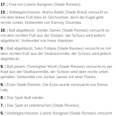
17.
| Foul von Lorenz Assignon (Stade Rennes).
13.
| Vorbeigeschossen. Mama Baldé (Stade Brest) versucht es
mit dem linken Fuß links im Sechzehner, doch die Kugel geht
rechts vorbei. Vorbereitet von Kamory Doumbia.
10.
| Ball abgeblockt. Jordan James (Stade Rennes) versucht es
mit dem rechten Fuß aus der Distanz, der Schuss wird jedoch
abgeblockt. Vorbereitet von Hans Hateboer.
9.
| Ball abgeblockt. Seko Fofana (Stade Rennes) versucht es mit
dem rechten Fuß aus der Strafraummitte, der Schuss wird jedoch
abgeblockt.
9.
| Ball pariert. Christopher Wooh (Stade Rennes) versucht es per
Kopf aus der Strafraummitte, der Schuss wird aber rechts unten
gehalten. Vorbereitet von Jordan James mit einer Flanke.
9.
| Ecke Stade Rennes. Die Ecke wurde verursacht von Kenny
Lala.
8.
| Das Spiel läuft wieder.
7.
| Das Spiel ist unterbrochen (Stade Rennes).
5.
| Vorbeigeschossen. Lorenz Assignon (Stade Rennes) versucht