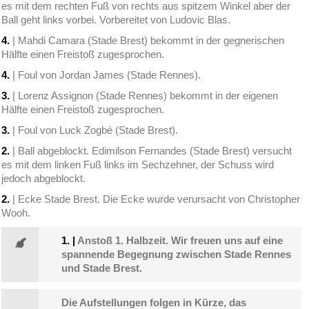
es mit dem rechten Fuß von rechts aus spitzem Winkel aber der
Ball geht links vorbei. Vorbereitet von Ludovic Blas.
4.
| Mahdi Camara (Stade Brest) bekommt in der gegnerischen
Hälfte einen Freistoß zugesprochen.
4.
| Foul von Jordan James (Stade Rennes).
3.
| Lorenz Assignon (Stade Rennes) bekommt in der eigenen
Hälfte einen Freistoß zugesprochen.
3.
| Foul von Luck Zogbé (Stade Brest).
2.
| Ball abgeblockt. Edimilson Fernandes (Stade Brest) versucht
es mit dem linken Fuß links im Sechzehner, der Schuss wird
jedoch abgeblockt.
2.
| Ecke Stade Brest. Die Ecke wurde verursacht von Christopher
Wooh.
1.
|
Anstoß 1. Halbzeit. Wir freuen uns auf eine
spannende Begegnung zwischen Stade Rennes
und Stade Brest.
Die Aufstellungen folgen in Kürze, das