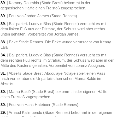
39.
| Kamory Doumbia (Stade Brest) bekommt in der
gegnerischen Hälfte einen Freistoß zugesprochen.
39.
| Foul von Jordan James (Stade Rennes).
39.
| Ball pariert. Ludovic Blas (Stade Rennes) versucht es mit
dem linken Fuß aus der Distanz, der Schuss wird aber rechts
unten gehalten. Vorbereitet von Jordan James.
38.
| Ecke Stade Rennes. Die Ecke wurde verursacht von Kenny
Lala.
34.
| Ball pariert. Ludovic Blas (Stade Rennes) versucht es mit
dem rechten Fuß rechts im Strafraum, der Schuss wird aber in der
Mitte des Kastens gehalten. Vorbereitet von Lorenz Assignon.
31.
| Abseits Stade Brest. Abdoulaye Ndiaye spielt einen Pass
nach vorne, aber die Unparteiischen sehen Mama Baldé im
Abseits.
30.
| Mama Baldé (Stade Brest) bekommt in der eigenen Hälfte
einen Freistoß zugesprochen.
30.
| Foul von Hans Hateboer (Stade Rennes).
29.
| Arnaud Kalimuendo (Stade Rennes) bekommt in der eigenen