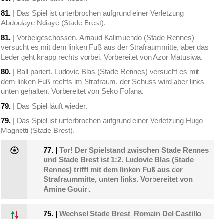
81.
| Das Spiel ist unterbrochen aufgrund einer Verletzung
Abdoulaye Ndiaye (Stade Brest).
81.
| Vorbeigeschossen. Arnaud Kalimuendo (Stade Rennes)
versucht es mit dem linken Fuß aus der Strafraummitte, aber das
Leder geht knapp rechts vorbei. Vorbereitet von Azor Matusiwa.
80.
| Ball pariert. Ludovic Blas (Stade Rennes) versucht es mit
dem linken Fuß rechts im Strafraum, der Schuss wird aber links
unten gehalten. Vorbereitet von Seko Fofana.
79.
| Das Spiel läuft wieder.
79.
| Das Spiel ist unterbrochen aufgrund einer Verletzung Hugo
Magnetti (Stade Brest).
77.
|
Tor! Der Spielstand zwischen Stade Rennes
und Stade Brest ist 1:2. Ludovic Blas (Stade
Rennes) trifft mit dem linken Fuß aus der
Strafraummitte, unten links. Vorbereitet von
Amine Gouiri.
75.
|
Wechsel Stade Brest. Romain Del Castillo