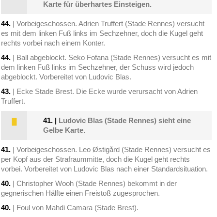
Karte für überhartes Einsteigen.
44.
| Vorbeigeschossen. Adrien Truffert (Stade Rennes) versucht
es mit dem linken Fuß links im Sechzehner, doch die Kugel geht
rechts vorbei nach einem Konter.
44.
| Ball abgeblockt. Seko Fofana (Stade Rennes) versucht es mit
dem linken Fuß links im Sechzehner, der Schuss wird jedoch
abgeblockt. Vorbereitet von Ludovic Blas.
43.
| Ecke Stade Brest. Die Ecke wurde verursacht von Adrien
Truffert.
41.
|
Ludovic Blas (Stade Rennes) sieht eine
Gelbe Karte.
41.
| Vorbeigeschossen. Leo Østigård (Stade Rennes) versucht es
per Kopf aus der Strafraummitte, doch die Kugel geht rechts
vorbei. Vorbereitet von Ludovic Blas nach einer Standardsituation.
40.
| Christopher Wooh (Stade Rennes) bekommt in der
gegnerischen Hälfte einen Freistoß zugesprochen.
40.
| Foul von Mahdi Camara (Stade Brest).