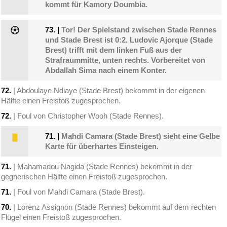
kommt für Kamory Doumbia.
73.
|
Tor! Der Spielstand zwischen Stade Rennes
und Stade Brest ist 0:2. Ludovic Ajorque (Stade
Brest) trifft mit dem linken Fuß aus der
Strafraummitte, unten rechts. Vorbereitet von
Abdallah Sima nach einem Konter.
72.
| Abdoulaye Ndiaye (Stade Brest) bekommt in der eigenen
Hälfte einen Freistoß zugesprochen.
72.
| Foul von Christopher Wooh (Stade Rennes).
71.
|
Mahdi Camara (Stade Brest) sieht eine Gelbe
Karte für überhartes Einsteigen.
71.
| Mahamadou Nagida (Stade Rennes) bekommt in der
gegnerischen Hälfte einen Freistoß zugesprochen.
71.
| Foul von Mahdi Camara (Stade Brest).
70.
| Lorenz Assignon (Stade Rennes) bekommt auf dem rechten
Flügel einen Freistoß zugesprochen.