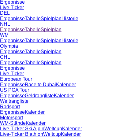
Ergebnisse
Live-Ticker
DEL
Ergebnisse
Tabelle
Spielplan
Historie
NHL
Ergebnisse
Tabelle
Spielplan
WM
Ergebnisse
Tabelle
Spielplan
Historie
Olympia
Ergebnisse
Tabelle
Spielplan
CHL
Ergebnisse
Tabelle
Spielplan
Ergebnisse
Live-Ticker
European Tour
Ergebnisse
Race to Dubai
Kalender
US PGA Tour
Ergebnisse
Geldrangliste
Kalender
Weltrangliste
Radsport
Ergebnisse
Kalender
Motorsport
WM-Stände
Kalender
Live-Ticker Ski Alpin
Weltcup
Kalender
Live-Ticker Biathlon
Weltcup
Kalender