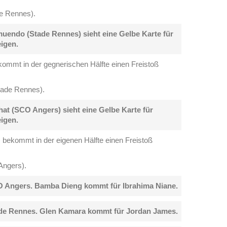
de Rennes).
uendo (Stade Rennes) sieht eine Gelbe Karte für
eigen.
ommt in der gegnerischen Hälfte einen Freistoß
tade Rennes).
hat (SCO Angers) sieht eine Gelbe Karte für
eigen.
bekommt in der eigenen Hälfte einen Freistoß
Angers).
 Angers. Bamba Dieng kommt für Ibrahima Niane.
de Rennes. Glen Kamara kommt für Jordan James.