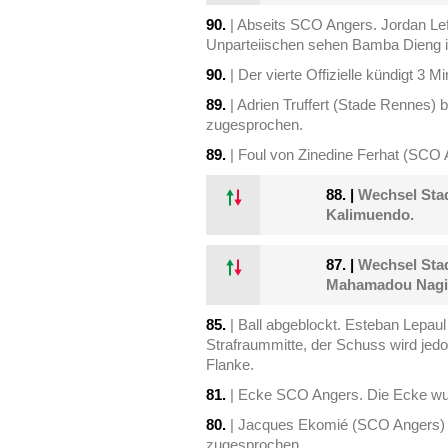
90.
| Abseits SCO Angers. Jordan Lefo
Unparteiischen sehen Bamba Dieng i
90.
| Der vierte Offizielle kündigt 3 M
89.
| Adrien Truffert (Stade Rennes) 
zugesprochen.
89.
| Foul von Zinedine Ferhat (SCO 
88.
|
Wechsel Sta
Kalimuendo.
87.
|
Wechsel Sta
Mahamadou Nagi
85.
| Ball abgeblockt. Esteban Lepau
Strafraummitte, der Schuss wird jedo
Flanke.
81.
| Ecke SCO Angers. Die Ecke wu
80.
| Jacques Ekomié (SCO Angers) b
zugesprochen.