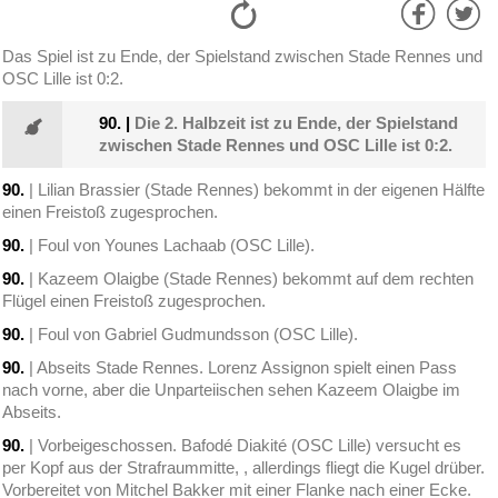
Das Spiel ist zu Ende, der Spielstand zwischen Stade Rennes und
OSC Lille ist 0:2.
90.
|
Die 2. Halbzeit ist zu Ende, der Spielstand
zwischen Stade Rennes und OSC Lille ist 0:2.
90.
| Lilian Brassier (Stade Rennes) bekommt in der eigenen Hälfte
einen Freistoß zugesprochen.
90.
| Foul von Younes Lachaab (OSC Lille).
90.
| Kazeem Olaigbe (Stade Rennes) bekommt auf dem rechten
Flügel einen Freistoß zugesprochen.
90.
| Foul von Gabriel Gudmundsson (OSC Lille).
90.
| Abseits Stade Rennes. Lorenz Assignon spielt einen Pass
nach vorne, aber die Unparteiischen sehen Kazeem Olaigbe im
Abseits.
90.
| Vorbeigeschossen. Bafodé Diakité (OSC Lille) versucht es
per Kopf aus der Strafraummitte, , allerdings fliegt die Kugel drüber.
Vorbereitet von Mitchel Bakker mit einer Flanke nach einer Ecke.