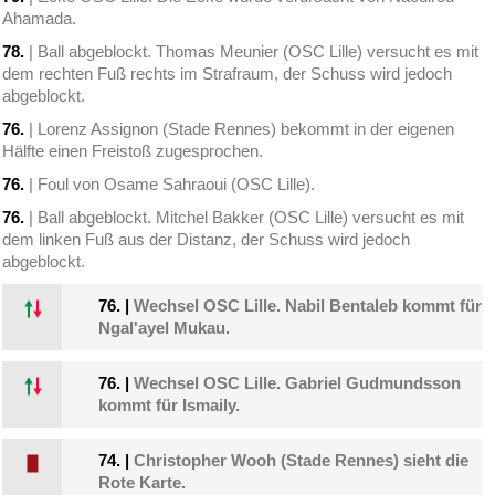
Ahamada.
78.
| Ball abgeblockt. Thomas Meunier (OSC Lille) versucht es mit
dem rechten Fuß rechts im Strafraum, der Schuss wird jedoch
abgeblockt.
76.
| Lorenz Assignon (Stade Rennes) bekommt in der eigenen
Hälfte einen Freistoß zugesprochen.
76.
| Foul von Osame Sahraoui (OSC Lille).
76.
| Ball abgeblockt. Mitchel Bakker (OSC Lille) versucht es mit
dem linken Fuß aus der Distanz, der Schuss wird jedoch
abgeblockt.
76.
|
Wechsel OSC Lille. Nabil Bentaleb kommt für
Ngal'ayel Mukau.
76.
|
Wechsel OSC Lille. Gabriel Gudmundsson
kommt für Ismaily.
74.
|
Christopher Wooh (Stade Rennes) sieht die
Rote Karte.