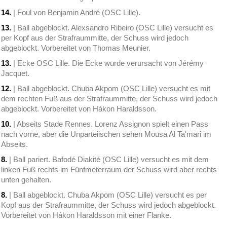
14.
| Foul von Benjamin André (OSC Lille).
13.
| Ball abgeblockt. Alexsandro Ribeiro (OSC Lille) versucht es
per Kopf aus der Strafraummitte, der Schuss wird jedoch
abgeblockt. Vorbereitet von Thomas Meunier.
13.
| Ecke OSC Lille. Die Ecke wurde verursacht von Jérémy
Jacquet.
12.
| Ball abgeblockt. Chuba Akpom (OSC Lille) versucht es mit
dem rechten Fuß aus der Strafraummitte, der Schuss wird jedoch
abgeblockt. Vorbereitet von Hákon Haraldsson.
10.
| Abseits Stade Rennes. Lorenz Assignon spielt einen Pass
nach vorne, aber die Unparteiischen sehen Mousa Al Ta'mari im
Abseits.
8.
| Ball pariert. Bafodé Diakité (OSC Lille) versucht es mit dem
linken Fuß rechts im Fünfmeterraum der Schuss wird aber rechts
unten gehalten.
8.
| Ball abgeblockt. Chuba Akpom (OSC Lille) versucht es per
Kopf aus der Strafraummitte, der Schuss wird jedoch abgeblockt.
Vorbereitet von Hákon Haraldsson mit einer Flanke.