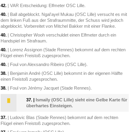
42.
| VAR Entscheidung: Elfmeter OSC Lille.
40.
| Ball abgeblockt. Ngal'ayel Mukau (OSC Lille) versucht es mit
dem linken Fuß aus der Strafraummitte, der Schuss wird jedoch
abgeblockt. Vorbereitet von Mitchel Bakker mit einer Flanke.
40.
| Christopher Wooh verschuldet einen Elfmeter durch ein
Handspiel im Strafraum.
40.
| Lorenz Assignon (Stade Rennes) bekommt auf dem rechten
Flügel einen Freistoß zugesprochen.
40.
| Foul von Alexsandro Ribeiro (OSC Lille).
38.
| Benjamin André (OSC Lille) bekommt in der eigenen Hälfte
einen Freistoß zugesprochen.
38.
| Foul von Jérémy Jacquet (Stade Rennes).
37.
|
Ismaily (OSC Lille) sieht eine Gelbe Karte für
überhartes Einsteigen.
37.
| Ludovic Blas (Stade Rennes) bekommt auf dem rechten
Flügel einen Freistoß zugesprochen.