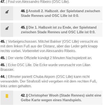
47.
| Foul von Alexsandro Ribeiro (OSC Lille).
46.
|
Anstoß 2. Halbzeit. der Spielstand zwischen
Stade Rennes und OSC Lille ist 0:0.
45.
|
Die 1. Halbzeit ist zu Ende, der Spielstand
zwischen Stade Rennes und OSC Lille ist 0:0.
45.
| Vorbeigeschossen. Mitchel Bakker (OSC Lille) versucht es
mit dem linken Fuß aus der Distanz, aber das Leder geht knapp
rechts vorbei. Vorbereitet von Alexsandro Ribeiro.
45.
| Der vierte Offizielle kündigt 2 Minuten Nachspielzeit an.
45.
| Ecke OSC Lille. Die Ecke wurde verursacht von Lilian
Brassier.
44.
| Elfmeter pariert! Chuba Akpom (OSC Lille) kann nicht
verwandeln. Der Strafstoß wird vergeben mit dem rechten Fuß,
links unten gehalten.
42.
|
Christopher Wooh (Stade Rennes) sieht eine
Gelbe Karte wegen eines Handspiels.