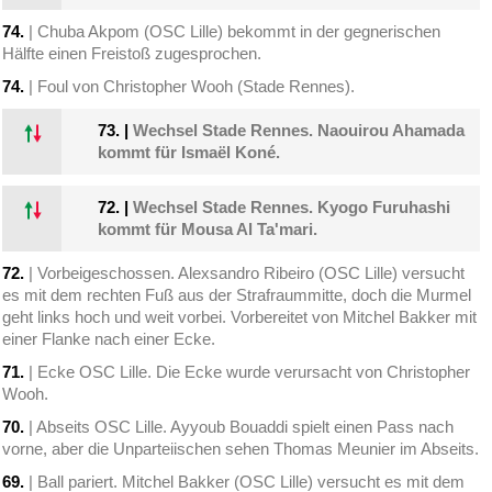
74.
| Chuba Akpom (OSC Lille) bekommt in der gegnerischen
Hälfte einen Freistoß zugesprochen.
74.
| Foul von Christopher Wooh (Stade Rennes).
73.
|
Wechsel Stade Rennes. Naouirou Ahamada
kommt für Ismaël Koné.
72.
|
Wechsel Stade Rennes. Kyogo Furuhashi
kommt für Mousa Al Ta'mari.
72.
| Vorbeigeschossen. Alexsandro Ribeiro (OSC Lille) versucht
es mit dem rechten Fuß aus der Strafraummitte, doch die Murmel
geht links hoch und weit vorbei. Vorbereitet von Mitchel Bakker mit
einer Flanke nach einer Ecke.
71.
| Ecke OSC Lille. Die Ecke wurde verursacht von Christopher
Wooh.
70.
| Abseits OSC Lille. Ayyoub Bouaddi spielt einen Pass nach
vorne, aber die Unparteiischen sehen Thomas Meunier im Abseits.
69.
| Ball pariert. Mitchel Bakker (OSC Lille) versucht es mit dem