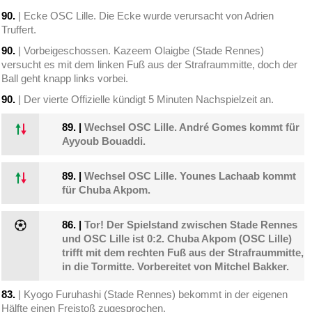
90.
| Ecke OSC Lille. Die Ecke wurde verursacht von Adrien
Truffert.
90.
| Vorbeigeschossen. Kazeem Olaigbe (Stade Rennes)
versucht es mit dem linken Fuß aus der Strafraummitte, doch der
Ball geht knapp links vorbei.
90.
| Der vierte Offizielle kündigt 5 Minuten Nachspielzeit an.
89.
|
Wechsel OSC Lille. André Gomes kommt für
Ayyoub Bouaddi.
89.
|
Wechsel OSC Lille. Younes Lachaab kommt
für Chuba Akpom.
86.
|
Tor! Der Spielstand zwischen Stade Rennes
und OSC Lille ist 0:2. Chuba Akpom (OSC Lille)
trifft mit dem rechten Fuß aus der Strafraummitte,
in die Tormitte. Vorbereitet von Mitchel Bakker.
83.
| Kyogo Furuhashi (Stade Rennes) bekommt in der eigenen
Hälfte einen Freistoß zugesprochen.