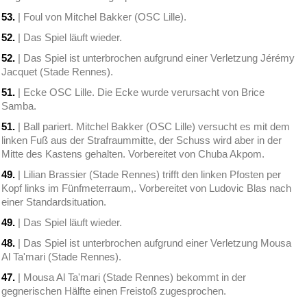
53.
| Foul von Mitchel Bakker (OSC Lille).
52.
| Das Spiel läuft wieder.
52.
| Das Spiel ist unterbrochen aufgrund einer Verletzung Jérémy
Jacquet (Stade Rennes).
51.
| Ecke OSC Lille. Die Ecke wurde verursacht von Brice
Samba.
51.
| Ball pariert. Mitchel Bakker (OSC Lille) versucht es mit dem
linken Fuß aus der Strafraummitte, der Schuss wird aber in der
Mitte des Kastens gehalten. Vorbereitet von Chuba Akpom.
49.
| Lilian Brassier (Stade Rennes) trifft den linken Pfosten per
Kopf links im Fünfmeterraum,. Vorbereitet von Ludovic Blas nach
einer Standardsituation.
49.
| Das Spiel läuft wieder.
48.
| Das Spiel ist unterbrochen aufgrund einer Verletzung Mousa
Al Ta'mari (Stade Rennes).
47.
| Mousa Al Ta'mari (Stade Rennes) bekommt in der
gegnerischen Hälfte einen Freistoß zugesprochen.