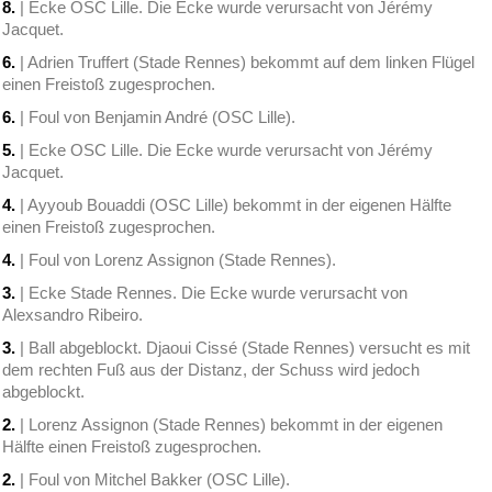
8.
| Ecke OSC Lille. Die Ecke wurde verursacht von Jérémy
Jacquet.
6.
| Adrien Truffert (Stade Rennes) bekommt auf dem linken Flügel
einen Freistoß zugesprochen.
6.
| Foul von Benjamin André (OSC Lille).
5.
| Ecke OSC Lille. Die Ecke wurde verursacht von Jérémy
Jacquet.
4.
| Ayyoub Bouaddi (OSC Lille) bekommt in der eigenen Hälfte
einen Freistoß zugesprochen.
4.
| Foul von Lorenz Assignon (Stade Rennes).
3.
| Ecke Stade Rennes. Die Ecke wurde verursacht von
Alexsandro Ribeiro.
3.
| Ball abgeblockt. Djaoui Cissé (Stade Rennes) versucht es mit
dem rechten Fuß aus der Distanz, der Schuss wird jedoch
abgeblockt.
2.
| Lorenz Assignon (Stade Rennes) bekommt in der eigenen
Hälfte einen Freistoß zugesprochen.
2.
| Foul von Mitchel Bakker (OSC Lille).