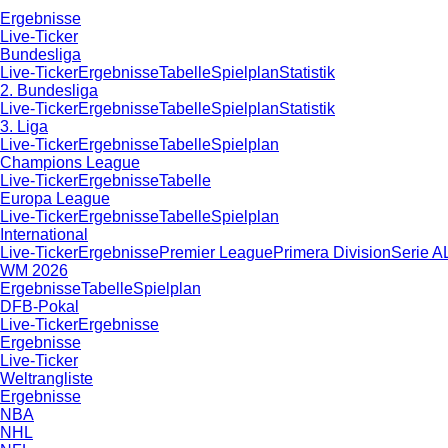
Ergebnisse
Live-Ticker
Bundesliga
Live-Ticker
Ergebnisse
Tabelle
Spielplan
Statistik
2. Bundesliga
Live-Ticker
Ergebnisse
Tabelle
Spielplan
Statistik
3. Liga
Live-Ticker
Ergebnisse
Tabelle
Spielplan
Champions League
Live-Ticker
Ergebnisse
Tabelle
Europa League
Live-Ticker
Ergebnisse
Tabelle
Spielplan
International
Live-Ticker
Ergebnisse
Premier League
Primera Division
Serie A
WM 2026
Ergebnisse
Tabelle
Spielplan
DFB-Pokal
Live-Ticker
Ergebnisse
Ergebnisse
Live-Ticker
Weltrangliste
Ergebnisse
NBA
NHL