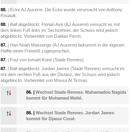
88.
| Ecke AJ Auxerre. Die Ecke wurde verursacht von Anthony
Rouault.
88.
| Ball abgeblockt. Florian Ayé (AJ Auxerre) versucht es mit
dem linken Fuß links im Sechzehner, der Schuss wird jedoch
abgeblockt. Vorbereitet von Gaëtan Perrin.
87.
| Han-Noah Massengo (AJ Auxerre) bekommt in der eigenen
Hälfte einen Freistoß zugesprochen.
87.
| Foul von Ismaël Koné (Stade Rennes).
87.
| Ball abgeblockt. Jordan James (Stade Rennes) versucht es
mit dem rechten Fuß aus der Distanz, der Schuss wird jedoch
abgeblockt. Vorbereitet von Mousa Al Ta'mari.
86.
|
Wechsel Stade Rennes. Mahamadou Nagida
kommt für Mohamed Meïté.
86.
|
Wechsel Stade Rennes. Jordan James
kommt für Djaoui Cissé.