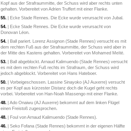
Kopf aus der Strafraummitte, der Schuss wird aber rechts unten
gehalten. Vorbereitet von Adrien Truffert mit einer Flanke.
55.
| Ecke Stade Rennes. Die Ecke wurde verursacht von Jubal.
54.
| Ecke Stade Rennes. Die Ecke wurde verursacht von
Donovan Léon.
54.
| Ball pariert. Lorenz Assignon (Stade Rennes) versucht es mit
dem rechten Fuß aus der Strafraummitte, der Schuss wird aber in
der Mitte des Kastens gehalten. Vorbereitet von Mohamed Meïté.
53.
| Ball abgeblockt. Arnaud Kalimuendo (Stade Rennes) versucht
es mit dem rechten Fuß rechts im Strafraum, der Schuss wird
jedoch abgeblockt. Vorbereitet von Hans Hateboer.
50.
| Vorbeigeschossen. Lassine Sinayoko (AJ Auxerre) versucht
es per Kopf aus kürzester Distanz doch die Kugel geht rechts
vorbei. Vorbereitet von Han-Noah Massengo mit einer Flanke.
48.
| Ado Onaiwu (AJ Auxerre) bekommt auf dem linken Flügel
einen Freistoß zugesprochen.
48.
| Foul von Arnaud Kalimuendo (Stade Rennes).
46.
| Seko Fofana (Stade Rennes) bekommt in der eigenen Hälfte