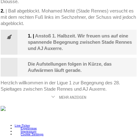
Dioussé.
2.
| Ball abgeblockt. Mohamed Meïté (Stade Rennes) versucht es
mit dem rechten Fuß links im Sechzehner, der Schuss wird jedoch
abgeblockt.
1.
|
Anstoß 1. Halbzeit. Wir freuen uns auf eine
spannende Begegnung zwischen Stade Rennes
und AJ Auxerre.
Die Aufstellungen folgen in Kürze, das
Aufwärmen läuft gerade.
Herzlich willkommen in der Ligue 1 zur Begegnung des 28.
Spieltages zwischen Stade Rennes und AJ Auxerre.
Live-Ticker
Ergebnisse
Impressum
Cookie Settings