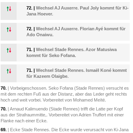
72.
|
Wechsel AJ Auxerre. Paul Joly kommt für Ki-
Jana Hoever.
72.
|
Wechsel AJ Auxerre. Florian Ayé kommt für
Ado Onaiwu.
71.
|
Wechsel Stade Rennes. Azor Matusiwa
kommt für Seko Fofana.
71.
|
Wechsel Stade Rennes. Ismaël Koné kommt
für Kazeem Olaigbe.
70.
| Vorbeigeschossen. Seko Fofana (Stade Rennes) versucht es
mit dem rechten Fuß aus der Distanz, aber das Leder geht rechts
hoch und weit vorbei. Vorbereitet von Mohamed Meïté.
70.
| Arnaud Kalimuendo (Stade Rennes) trifft die Latte per Kopf
aus der Strafraummitte,. Vorbereitet von Adrien Truffert mit einer
Flanke nach einer Ecke.
69.
| Ecke Stade Rennes. Die Ecke wurde verursacht von Ki-Jana