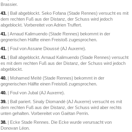
Brassier.
43.
| Ball abgeblockt. Seko Fofana (Stade Rennes) versucht es mit
dem rechten Fuß aus der Distanz, der Schuss wird jedoch
abgeblockt. Vorbereitet von Adrien Truffert.
41.
| Arnaud Kalimuendo (Stade Rennes) bekommt in der
gegnerischen Hälfte einen Freistoß zugesprochen.
41.
| Foul von Assane Dioussé (AJ Auxerre).
41.
| Ball abgeblockt. Arnaud Kalimuendo (Stade Rennes) versucht
es mit dem rechten Fuß aus der Distanz, der Schuss wird jedoch
abgeblockt.
40.
| Mohamed Meïté (Stade Rennes) bekommt in der
gegnerischen Hälfte einen Freistoß zugesprochen.
40.
| Foul von Jubal (AJ Auxerre).
39.
| Ball pariert. Sinaly Diomandé (AJ Auxerre) versucht es mit
dem rechten Fuß aus der Distanz, der Schuss wird aber rechts
unten gehalten. Vorbereitet von Gaëtan Perrin.
38.
| Ecke Stade Rennes. Die Ecke wurde verursacht von
Donovan Léon.