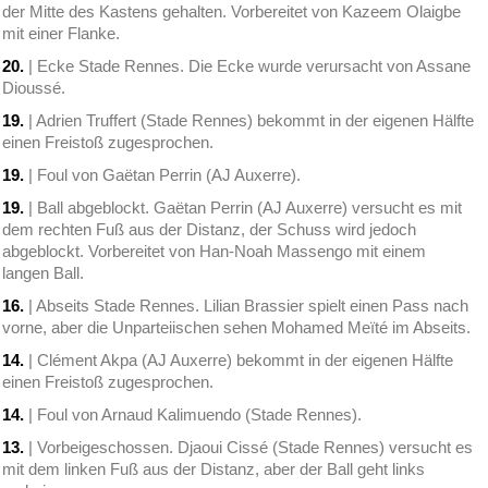
der Mitte des Kastens gehalten. Vorbereitet von Kazeem Olaigbe
mit einer Flanke.
20.
| Ecke Stade Rennes. Die Ecke wurde verursacht von Assane
Dioussé.
19.
| Adrien Truffert (Stade Rennes) bekommt in der eigenen Hälfte
einen Freistoß zugesprochen.
19.
| Foul von Gaëtan Perrin (AJ Auxerre).
19.
| Ball abgeblockt. Gaëtan Perrin (AJ Auxerre) versucht es mit
dem rechten Fuß aus der Distanz, der Schuss wird jedoch
abgeblockt. Vorbereitet von Han-Noah Massengo mit einem
langen Ball.
16.
| Abseits Stade Rennes. Lilian Brassier spielt einen Pass nach
vorne, aber die Unparteiischen sehen Mohamed Meïté im Abseits.
14.
| Clément Akpa (AJ Auxerre) bekommt in der eigenen Hälfte
einen Freistoß zugesprochen.
14.
| Foul von Arnaud Kalimuendo (Stade Rennes).
13.
| Vorbeigeschossen. Djaoui Cissé (Stade Rennes) versucht es
mit dem linken Fuß aus der Distanz, aber der Ball geht links