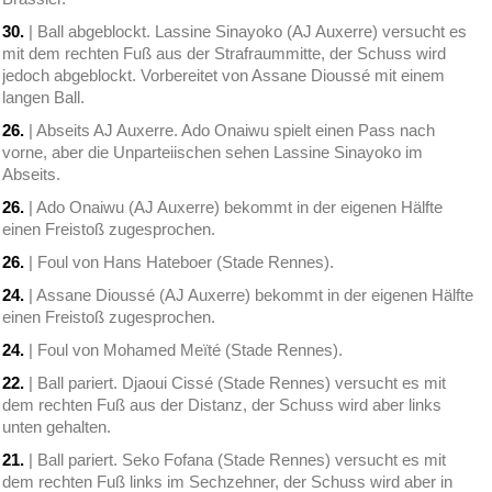
30.
| Ball abgeblockt. Lassine Sinayoko (AJ Auxerre) versucht es
mit dem rechten Fuß aus der Strafraummitte, der Schuss wird
jedoch abgeblockt. Vorbereitet von Assane Dioussé mit einem
langen Ball.
26.
| Abseits AJ Auxerre. Ado Onaiwu spielt einen Pass nach
vorne, aber die Unparteiischen sehen Lassine Sinayoko im
Abseits.
26.
| Ado Onaiwu (AJ Auxerre) bekommt in der eigenen Hälfte
einen Freistoß zugesprochen.
26.
| Foul von Hans Hateboer (Stade Rennes).
24.
| Assane Dioussé (AJ Auxerre) bekommt in der eigenen Hälfte
einen Freistoß zugesprochen.
24.
| Foul von Mohamed Meïté (Stade Rennes).
22.
| Ball pariert. Djaoui Cissé (Stade Rennes) versucht es mit
dem rechten Fuß aus der Distanz, der Schuss wird aber links
unten gehalten.
21.
| Ball pariert. Seko Fofana (Stade Rennes) versucht es mit
dem rechten Fuß links im Sechzehner, der Schuss wird aber in