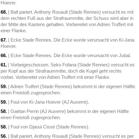
Hoever.
68.
| Ball pariert. Anthony Rouault (Stade Rennes) versucht es mit
dem rechten Fuß aus der Strafraummitte, der Schuss wird aber in
der Mitte des Kastens gehalten. Vorbereitet von Adrien Truffert mit
einer Flanke.
67.
| Ecke Stade Rennes. Die Ecke wurde verursacht von Ki-Jana
Hoever.
66.
| Ecke Stade Rennes. Die Ecke wurde verursacht von Jubal.
61.
| Vorbeigeschossen. Seko Fofana (Stade Rennes) versucht es
per Kopf aus der Strafraummitte, doch die Kugel geht rechts
vorbei. Vorbereitet von Adrien Truffert mit einer Flanke.
59.
| Adrien Truffert (Stade Rennes) bekommt in der eigenen Hälfte
einen Freistoß zugesprochen.
59.
| Foul von Ki-Jana Hoever (AJ Auxerre).
58.
| Gaëtan Perrin (AJ Auxerre) bekommt in der eigenen Hälfte
einen Freistoß zugesprochen.
58.
| Foul von Djaoui Cissé (Stade Rennes).
56.
| Ball pariert. Anthony Rouault (Stade Rennes) versucht es per