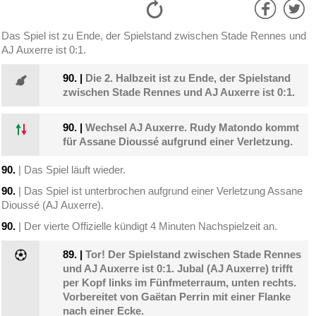
Das Spiel ist zu Ende, der Spielstand zwischen Stade Rennes und
AJ Auxerre ist 0:1.
90.
|
Die 2. Halbzeit ist zu Ende, der Spielstand
zwischen Stade Rennes und AJ Auxerre ist 0:1.
90.
|
Wechsel AJ Auxerre. Rudy Matondo kommt
für Assane Dioussé aufgrund einer Verletzung.
90.
| Das Spiel läuft wieder.
90.
| Das Spiel ist unterbrochen aufgrund einer Verletzung Assane
Dioussé (AJ Auxerre).
90.
| Der vierte Offizielle kündigt 4 Minuten Nachspielzeit an.
89.
|
Tor! Der Spielstand zwischen Stade Rennes
und AJ Auxerre ist 0:1. Jubal (AJ Auxerre) trifft
per Kopf links im Fünfmeterraum, unten rechts.
Vorbereitet von Gaëtan Perrin mit einer Flanke
nach einer Ecke.