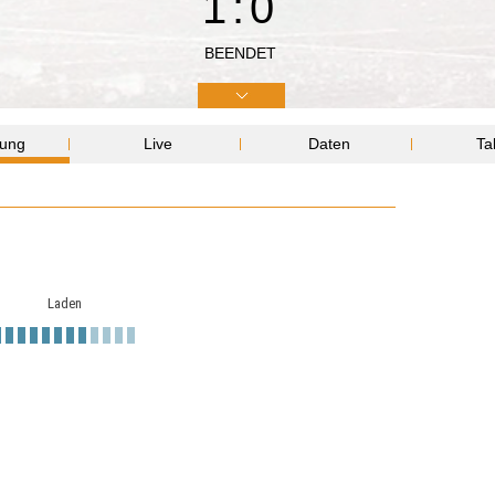
1:0
BEENDET
lung
Live
Daten
Ta
Laden