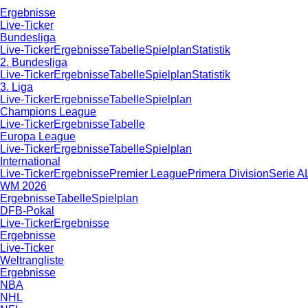
Ergebnisse
Live-Ticker
Bundesliga
Live-Ticker
Ergebnisse
Tabelle
Spielplan
Statistik
2. Bundesliga
Live-Ticker
Ergebnisse
Tabelle
Spielplan
Statistik
3. Liga
Live-Ticker
Ergebnisse
Tabelle
Spielplan
Champions League
Live-Ticker
Ergebnisse
Tabelle
Europa League
Live-Ticker
Ergebnisse
Tabelle
Spielplan
International
Live-Ticker
Ergebnisse
Premier League
Primera Division
Serie A
WM 2026
Ergebnisse
Tabelle
Spielplan
DFB-Pokal
Live-Ticker
Ergebnisse
Ergebnisse
Live-Ticker
Weltrangliste
Ergebnisse
NBA
NHL