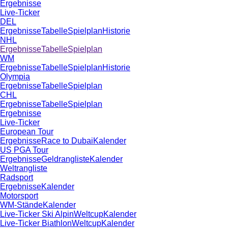
Ergebnisse
Live-Ticker
DEL
Ergebnisse
Tabelle
Spielplan
Historie
NHL
Ergebnisse
Tabelle
Spielplan
WM
Ergebnisse
Tabelle
Spielplan
Historie
Olympia
Ergebnisse
Tabelle
Spielplan
CHL
Ergebnisse
Tabelle
Spielplan
Ergebnisse
Live-Ticker
European Tour
Ergebnisse
Race to Dubai
Kalender
US PGA Tour
Ergebnisse
Geldrangliste
Kalender
Weltrangliste
Radsport
Ergebnisse
Kalender
Motorsport
WM-Stände
Kalender
Live-Ticker Ski Alpin
Weltcup
Kalender
Live-Ticker Biathlon
Weltcup
Kalender