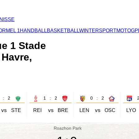
NISSE
ORMEL 1
HANDBALL
BASKETBALL
WINTERSPORT
MOTOGP
ue 1
Stade
 Havre,
 : 2
1 : 2
0 : 2
vs
vs
vs
STE
REI
BRE
LEN
OSC
LYO
Roazhon Park