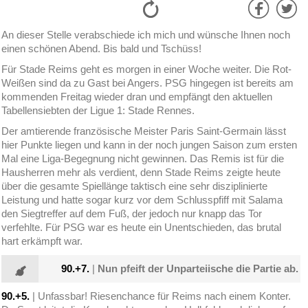
An dieser Stelle verabschiede ich mich und wünsche Ihnen noch
einen schönen Abend. Bis bald und Tschüss!
Für Stade Reims geht es morgen in einer Woche weiter. Die Rot-
Weißen sind da zu Gast bei Angers. PSG hingegen ist bereits am
kommenden Freitag wieder dran und empfängt den aktuellen
Tabellensiebten der Ligue 1: Stade Rennes.
Der amtierende französische Meister Paris Saint-Germain lässt
hier Punkte liegen und kann in der noch jungen Saison zum ersten
Mal eine Liga-Begegnung nicht gewinnen. Das Remis ist für die
Hausherren mehr als verdient, denn Stade Reims zeigte heute
über die gesamte Spiellänge taktisch eine sehr disziplinierte
Leistung und hatte sogar kurz vor dem Schlusspfiff mit Salama
den Siegtreffer auf dem Fuß, der jedoch nur knapp das Tor
verfehlte. Für PSG war es heute ein Unentschieden, das brutal
hart erkämpft war.
90.+7.
|
Nun pfeift der Unparteiische die Partie ab.
90.+5.
| Unfassbar! Riesenchance für Reims nach einem Konter.