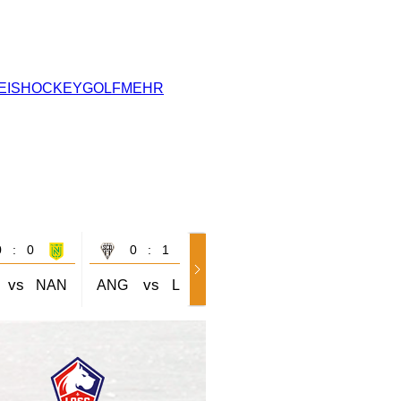
EISHOCKEY
GOLF
MEHR
0 : 0
0 : 1
3 : 0
vs
vs
vs
NAN
ANG
LEN
REN
LYO