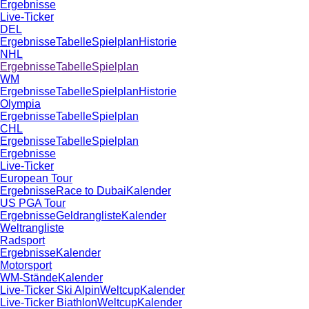
Ergebnisse
Live-Ticker
DEL
Ergebnisse
Tabelle
Spielplan
Historie
NHL
Ergebnisse
Tabelle
Spielplan
WM
Ergebnisse
Tabelle
Spielplan
Historie
Olympia
Ergebnisse
Tabelle
Spielplan
CHL
Ergebnisse
Tabelle
Spielplan
Ergebnisse
Live-Ticker
European Tour
Ergebnisse
Race to Dubai
Kalender
US PGA Tour
Ergebnisse
Geldrangliste
Kalender
Weltrangliste
Radsport
Ergebnisse
Kalender
Motorsport
WM-Stände
Kalender
Live-Ticker Ski Alpin
Weltcup
Kalender
Live-Ticker Biathlon
Weltcup
Kalender