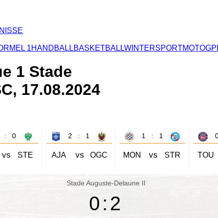
NISSE
ORMEL 1
HANDBALL
BASKETBALL
WINTERSPORT
MOTOGP
ue 1
Stade
SC, 17.08.2024
 : 0
2 : 1
1 : 1
vs
vs
vs
STE
AJA
OGC
MON
STR
TOU
Stade Auguste-Delaune II
0:2