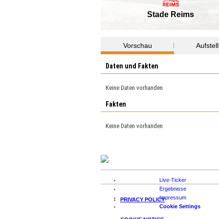
Stade Reims
Vorschau
Aufstel
Daten und Fakten
Keine Daten vorhanden
Fakten
Keine Daten vorhanden
Live-Ticker
Ergebnisse
Impressum
PRIVACY POLICY
Cookie Settings