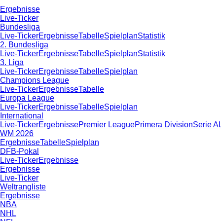
Ergebnisse
Live-Ticker
Bundesliga
Live-Ticker
Ergebnisse
Tabelle
Spielplan
Statistik
2. Bundesliga
Live-Ticker
Ergebnisse
Tabelle
Spielplan
Statistik
3. Liga
Live-Ticker
Ergebnisse
Tabelle
Spielplan
Champions League
Live-Ticker
Ergebnisse
Tabelle
Europa League
Live-Ticker
Ergebnisse
Tabelle
Spielplan
International
Live-Ticker
Ergebnisse
Premier League
Primera Division
Serie A
WM 2026
Ergebnisse
Tabelle
Spielplan
DFB-Pokal
Live-Ticker
Ergebnisse
Ergebnisse
Live-Ticker
Weltrangliste
Ergebnisse
NBA
NHL