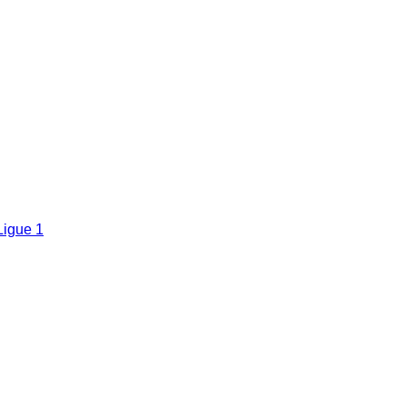
Ligue 1