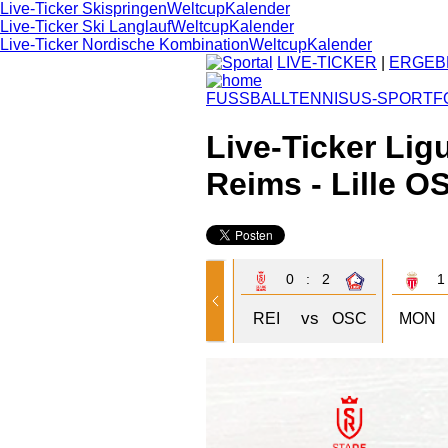
Live-Ticker Skispringen
Weltcup
Kalender
Live-Ticker Ski Langlauf
Weltcup
Kalender
Live-Ticker Nordische Kombination
Weltcup
Kalender
LIVE-TICKER
|
ERGEB
FUSSBALL
TENNIS
US-SPORT
F
Live-Ticker Lig
Reims - Lille O
 : 4
1 : 5
0 : 2
1
vs
vs
vs
PSG
BRE
MAR
REI
OSC
MON