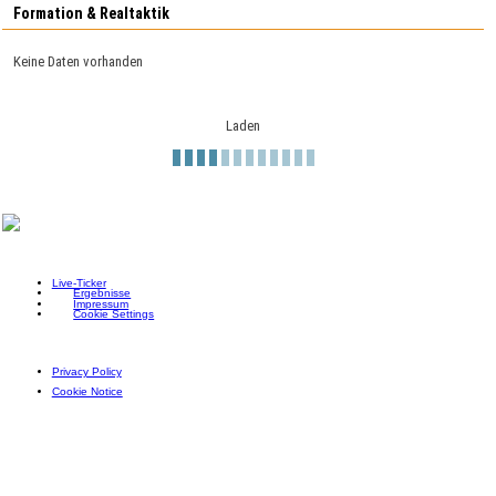
Formation & Realtaktik
Keine Daten vorhanden
Laden
Live-Ticker
Ergebnisse
Impressum
Cookie Settings
Privacy Policy
Cookie Notice