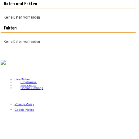
Daten und Fakten
Keine Daten vorhanden
Fakten
Keine Daten vorhanden
Live-Ticker
Ergebnisse
Impressum
Cookie Settings
Privacy Policy
Cookie Notice