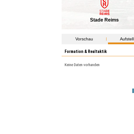
Stade Reims
Vorschau
Aufstel
Formation & Realtaktik
Keine Daten vorhanden
Live-Ticker
Ergebnisse
Impressum
PRIVACY POLICY