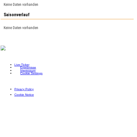
Keine Daten vorhanden
Saisonverlauf
Keine Daten vorhanden
Live-Ticker
Ergebnisse
Impressum
Cookie Settings
Privacy Policy
Cookie Notice