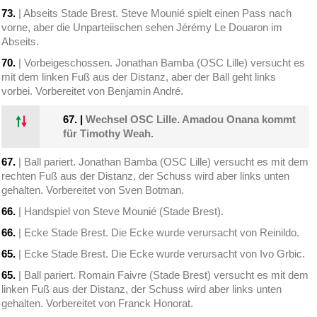
73.
| Abseits Stade Brest. Steve Mounié spielt einen Pass nach
vorne, aber die Unparteiischen sehen Jérémy Le Douaron im
Abseits.
70.
| Vorbeigeschossen. Jonathan Bamba (OSC Lille) versucht es
mit dem linken Fuß aus der Distanz, aber der Ball geht links
vorbei. Vorbereitet von Benjamin André.
67.
|
Wechsel OSC Lille. Amadou Onana kommt
für Timothy Weah.
67.
| Ball pariert. Jonathan Bamba (OSC Lille) versucht es mit dem
rechten Fuß aus der Distanz, der Schuss wird aber links unten
gehalten. Vorbereitet von Sven Botman.
66.
| Handspiel von Steve Mounié (Stade Brest).
66.
| Ecke Stade Brest. Die Ecke wurde verursacht von Reinildo.
65.
| Ecke Stade Brest. Die Ecke wurde verursacht von Ivo Grbic.
65.
| Ball pariert. Romain Faivre (Stade Brest) versucht es mit dem
linken Fuß aus der Distanz, der Schuss wird aber links unten
gehalten. Vorbereitet von Franck Honorat.