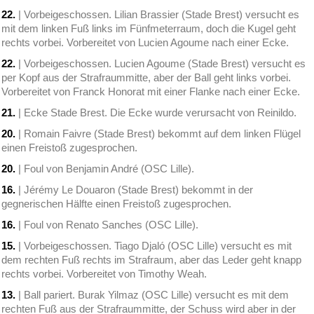
22.
| Vorbeigeschossen. Lilian Brassier (Stade Brest) versucht es
mit dem linken Fuß links im Fünfmeterraum, doch die Kugel geht
rechts vorbei. Vorbereitet von Lucien Agoume nach einer Ecke.
22.
| Vorbeigeschossen. Lucien Agoume (Stade Brest) versucht es
per Kopf aus der Strafraummitte, aber der Ball geht links vorbei.
Vorbereitet von Franck Honorat mit einer Flanke nach einer Ecke.
21.
| Ecke Stade Brest. Die Ecke wurde verursacht von Reinildo.
20.
| Romain Faivre (Stade Brest) bekommt auf dem linken Flügel
einen Freistoß zugesprochen.
20.
| Foul von Benjamin André (OSC Lille).
16.
| Jérémy Le Douaron (Stade Brest) bekommt in der
gegnerischen Hälfte einen Freistoß zugesprochen.
16.
| Foul von Renato Sanches (OSC Lille).
15.
| Vorbeigeschossen. Tiago Djaló (OSC Lille) versucht es mit
dem rechten Fuß rechts im Strafraum, aber das Leder geht knapp
rechts vorbei. Vorbereitet von Timothy Weah.
13.
| Ball pariert. Burak Yilmaz (OSC Lille) versucht es mit dem
rechten Fuß aus der Strafraummitte, der Schuss wird aber in der