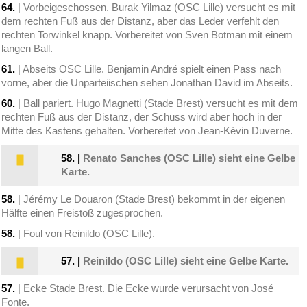
64.
| Vorbeigeschossen. Burak Yilmaz (OSC Lille) versucht es mit
dem rechten Fuß aus der Distanz, aber das Leder verfehlt den
rechten Torwinkel knapp. Vorbereitet von Sven Botman mit einem
langen Ball.
61.
| Abseits OSC Lille. Benjamin André spielt einen Pass nach
vorne, aber die Unparteiischen sehen Jonathan David im Abseits.
60.
| Ball pariert. Hugo Magnetti (Stade Brest) versucht es mit dem
rechten Fuß aus der Distanz, der Schuss wird aber hoch in der
Mitte des Kastens gehalten. Vorbereitet von Jean-Kévin Duverne.
58.
|
Renato Sanches (OSC Lille) sieht eine Gelbe
Karte.
58.
| Jérémy Le Douaron (Stade Brest) bekommt in der eigenen
Hälfte einen Freistoß zugesprochen.
58.
| Foul von Reinildo (OSC Lille).
57.
|
Reinildo (OSC Lille) sieht eine Gelbe Karte.
57.
| Ecke Stade Brest. Die Ecke wurde verursacht von José
Fonte.