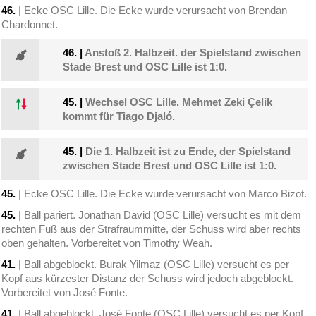
46.
| Ecke OSC Lille. Die Ecke wurde verursacht von Brendan
Chardonnet.
46.
|
Anstoß 2. Halbzeit. der Spielstand zwischen
Stade Brest und OSC Lille ist 1:0.
45.
|
Wechsel OSC Lille. Mehmet Zeki Çelik
kommt für Tiago Djaló.
45.
|
Die 1. Halbzeit ist zu Ende, der Spielstand
zwischen Stade Brest und OSC Lille ist 1:0.
45.
| Ecke OSC Lille. Die Ecke wurde verursacht von Marco Bizot.
45.
| Ball pariert. Jonathan David (OSC Lille) versucht es mit dem
rechten Fuß aus der Strafraummitte, der Schuss wird aber rechts
oben gehalten. Vorbereitet von Timothy Weah.
41.
| Ball abgeblockt. Burak Yilmaz (OSC Lille) versucht es per
Kopf aus kürzester Distanz der Schuss wird jedoch abgeblockt.
Vorbereitet von José Fonte.
41.
| Ball abgeblockt. José Fonte (OSC Lille) versucht es per Kopf