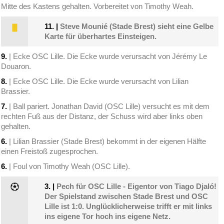
Mitte des Kastens gehalten. Vorbereitet von Timothy Weah.
11.
|
Steve Mounié (Stade Brest) sieht eine Gelbe
Karte für überhartes Einsteigen.
9.
| Ecke OSC Lille. Die Ecke wurde verursacht von Jérémy Le
Douaron.
8.
| Ecke OSC Lille. Die Ecke wurde verursacht von Lilian
Brassier.
7.
| Ball pariert. Jonathan David (OSC Lille) versucht es mit dem
rechten Fuß aus der Distanz, der Schuss wird aber links oben
gehalten.
6.
| Lilian Brassier (Stade Brest) bekommt in der eigenen Hälfte
einen Freistoß zugesprochen.
6.
| Foul von Timothy Weah (OSC Lille).
3.
|
Pech für OSC Lille - Eigentor von Tiago Djaló!
Der Spielstand zwischen Stade Brest und OSC
Lille ist 1:0. Unglücklicherweise trifft er mit links
ins eigene Tor hoch ins eigene Netz.