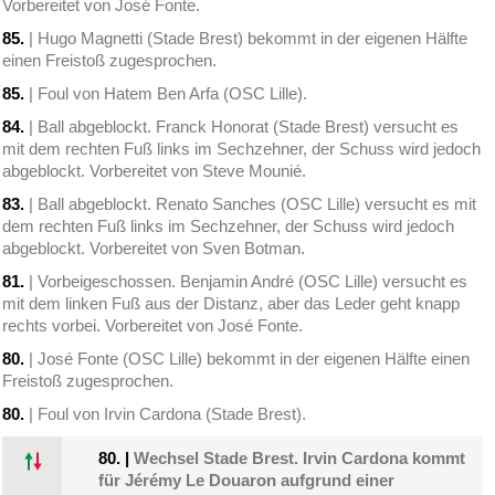
Vorbereitet von José Fonte.
85.
| Hugo Magnetti (Stade Brest) bekommt in der eigenen Hälfte
einen Freistoß zugesprochen.
85.
| Foul von Hatem Ben Arfa (OSC Lille).
84.
| Ball abgeblockt. Franck Honorat (Stade Brest) versucht es
mit dem rechten Fuß links im Sechzehner, der Schuss wird jedoch
abgeblockt. Vorbereitet von Steve Mounié.
83.
| Ball abgeblockt. Renato Sanches (OSC Lille) versucht es mit
dem rechten Fuß links im Sechzehner, der Schuss wird jedoch
abgeblockt. Vorbereitet von Sven Botman.
81.
| Vorbeigeschossen. Benjamin André (OSC Lille) versucht es
mit dem linken Fuß aus der Distanz, aber das Leder geht knapp
rechts vorbei. Vorbereitet von José Fonte.
80.
| José Fonte (OSC Lille) bekommt in der eigenen Hälfte einen
Freistoß zugesprochen.
80.
| Foul von Irvin Cardona (Stade Brest).
80.
|
Wechsel Stade Brest. Irvin Cardona kommt
für Jérémy Le Douaron aufgrund einer