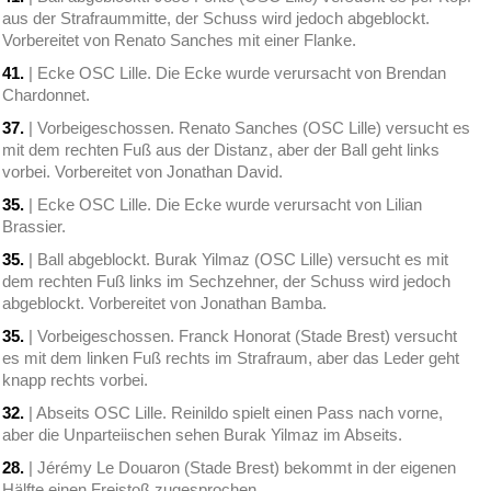
aus der Strafraummitte, der Schuss wird jedoch abgeblockt.
Vorbereitet von Renato Sanches mit einer Flanke.
41.
| Ecke OSC Lille. Die Ecke wurde verursacht von Brendan
Chardonnet.
37.
| Vorbeigeschossen. Renato Sanches (OSC Lille) versucht es
mit dem rechten Fuß aus der Distanz, aber der Ball geht links
vorbei. Vorbereitet von Jonathan David.
35.
| Ecke OSC Lille. Die Ecke wurde verursacht von Lilian
Brassier.
35.
| Ball abgeblockt. Burak Yilmaz (OSC Lille) versucht es mit
dem rechten Fuß links im Sechzehner, der Schuss wird jedoch
abgeblockt. Vorbereitet von Jonathan Bamba.
35.
| Vorbeigeschossen. Franck Honorat (Stade Brest) versucht
es mit dem linken Fuß rechts im Strafraum, aber das Leder geht
knapp rechts vorbei.
32.
| Abseits OSC Lille. Reinildo spielt einen Pass nach vorne,
aber die Unparteiischen sehen Burak Yilmaz im Abseits.
28.
| Jérémy Le Douaron (Stade Brest) bekommt in der eigenen
Hälfte einen Freistoß zugesprochen.