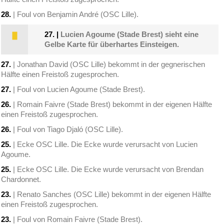
28.
| Foul von Benjamin André (OSC Lille).
27.
|
Lucien Agoume (Stade Brest) sieht eine
Gelbe Karte für überhartes Einsteigen.
27.
| Jonathan David (OSC Lille) bekommt in der gegnerischen
Hälfte einen Freistoß zugesprochen.
27.
| Foul von Lucien Agoume (Stade Brest).
26.
| Romain Faivre (Stade Brest) bekommt in der eigenen Hälfte
einen Freistoß zugesprochen.
26.
| Foul von Tiago Djaló (OSC Lille).
25.
| Ecke OSC Lille. Die Ecke wurde verursacht von Lucien
Agoume.
25.
| Ecke OSC Lille. Die Ecke wurde verursacht von Brendan
Chardonnet.
23.
| Renato Sanches (OSC Lille) bekommt in der eigenen Hälfte
einen Freistoß zugesprochen.
23.
| Foul von Romain Faivre (Stade Brest).