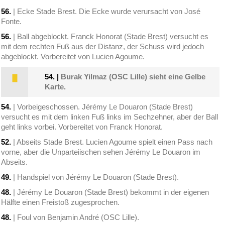
56.
| Ecke Stade Brest. Die Ecke wurde verursacht von José
Fonte.
56.
| Ball abgeblockt. Franck Honorat (Stade Brest) versucht es
mit dem rechten Fuß aus der Distanz, der Schuss wird jedoch
abgeblockt. Vorbereitet von Lucien Agoume.
54.
|
Burak Yilmaz (OSC Lille) sieht eine Gelbe
Karte.
54.
| Vorbeigeschossen. Jérémy Le Douaron (Stade Brest)
versucht es mit dem linken Fuß links im Sechzehner, aber der Ball
geht links vorbei. Vorbereitet von Franck Honorat.
52.
| Abseits Stade Brest. Lucien Agoume spielt einen Pass nach
vorne, aber die Unparteiischen sehen Jérémy Le Douaron im
Abseits.
49.
| Handspiel von Jérémy Le Douaron (Stade Brest).
48.
| Jérémy Le Douaron (Stade Brest) bekommt in der eigenen
Hälfte einen Freistoß zugesprochen.
48.
| Foul von Benjamin André (OSC Lille).