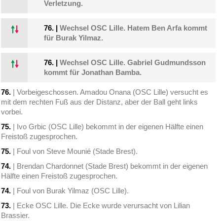
Verletzung.
76.
|
Wechsel OSC Lille. Hatem Ben Arfa kommt
für Burak Yilmaz.
76.
|
Wechsel OSC Lille. Gabriel Gudmundsson
kommt für Jonathan Bamba.
76.
| Vorbeigeschossen. Amadou Onana (OSC Lille) versucht es
mit dem rechten Fuß aus der Distanz, aber der Ball geht links
vorbei.
75.
| Ivo Grbic (OSC Lille) bekommt in der eigenen Hälfte einen
Freistoß zugesprochen.
75.
| Foul von Steve Mounié (Stade Brest).
74.
| Brendan Chardonnet (Stade Brest) bekommt in der eigenen
Hälfte einen Freistoß zugesprochen.
74.
| Foul von Burak Yilmaz (OSC Lille).
73.
| Ecke OSC Lille. Die Ecke wurde verursacht von Lilian
Brassier.