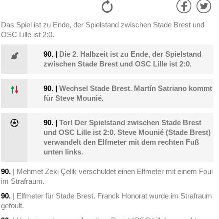
Das Spiel ist zu Ende, der Spielstand zwischen Stade Brest und
OSC Lille ist 2:0.
90.
|
Die 2. Halbzeit ist zu Ende, der Spielstand
zwischen Stade Brest und OSC Lille ist 2:0.
90.
|
Wechsel Stade Brest. Martín Satriano kommt
für Steve Mounié.
90.
|
Tor! Der Spielstand zwischen Stade Brest
und OSC Lille ist 2:0. Steve Mounié (Stade Brest)
verwandelt den Elfmeter mit dem rechten Fuß
unten links.
90.
| Mehmet Zeki Çelik verschuldet einen Elfmeter mit einem Foul
im Strafraum.
90.
| Elfmeter für Stade Brest. Franck Honorat wurde im Strafraum
gefoult.