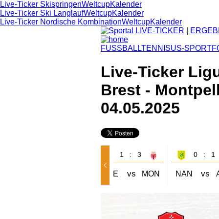
Live-Ticker Skispringen
Weltcup
Kalender
Live-Ticker Ski Langlauf
Weltcup
Kalender
Live-Ticker Nordische Kombination
Weltcup
Kalender
LIVE-TICKER
|
ERGEB
FUSSBALL
TENNIS
US-SPORT
F
Live-Ticker Lig
Brest - Montpel
04.05.2025
2 : 1
1 : 3
0 : 1
vs
vs
vs
PSG
TOU
REN
STE
MON
NAN