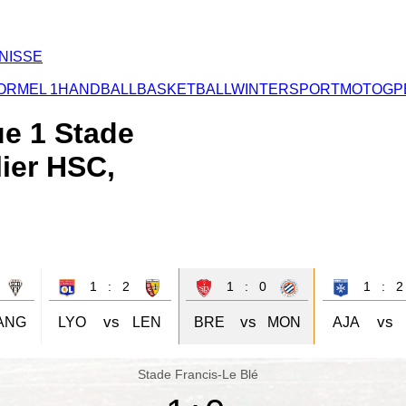
NISSE
ORMEL 1
HANDBALL
BASKETBALL
WINTERSPORT
MOTOGP
ue 1
Stade
lier HSC,
1 : 2
1 : 0
1 : 2
vs
vs
vs
ANG
LYO
LEN
BRE
MON
AJA
Stade Francis-Le Blé