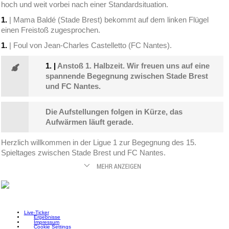
hoch und weit vorbei nach einer Standardsituation.
1.
| Mama Baldé (Stade Brest) bekommt auf dem linken Flügel
einen Freistoß zugesprochen.
1.
| Foul von Jean-Charles Castelletto (FC Nantes).
1.
|
Anstoß 1. Halbzeit. Wir freuen uns auf eine
spannende Begegnung zwischen Stade Brest
und FC Nantes.
Die Aufstellungen folgen in Kürze, das
Aufwärmen läuft gerade.
Herzlich willkommen in der Ligue 1 zur Begegnung des 15.
Spieltages zwischen Stade Brest und FC Nantes.
Live-Ticker
Ergebnisse
Impressum
Cookie Settings