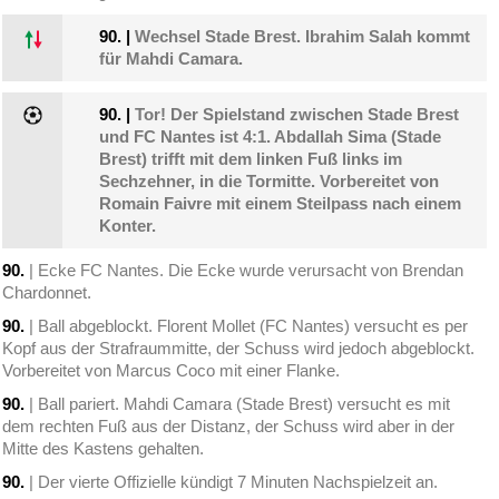
90.
|
Wechsel Stade Brest. Ibrahim Salah kommt
für Mahdi Camara.
90.
|
Tor! Der Spielstand zwischen Stade Brest
und FC Nantes ist 4:1. Abdallah Sima (Stade
Brest) trifft mit dem linken Fuß links im
Sechzehner, in die Tormitte. Vorbereitet von
Romain Faivre mit einem Steilpass nach einem
Konter.
90.
| Ecke FC Nantes. Die Ecke wurde verursacht von Brendan
Chardonnet.
90.
| Ball abgeblockt. Florent Mollet (FC Nantes) versucht es per
Kopf aus der Strafraummitte, der Schuss wird jedoch abgeblockt.
Vorbereitet von Marcus Coco mit einer Flanke.
90.
| Ball pariert. Mahdi Camara (Stade Brest) versucht es mit
dem rechten Fuß aus der Distanz, der Schuss wird aber in der
Mitte des Kastens gehalten.
90.
| Der vierte Offizielle kündigt 7 Minuten Nachspielzeit an.