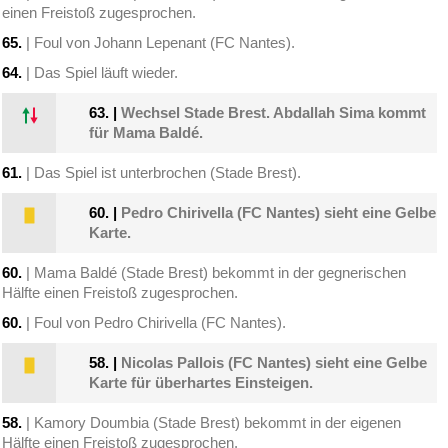
einen Freistoß zugesprochen.
65.
| Foul von Johann Lepenant (FC Nantes).
64.
| Das Spiel läuft wieder.
63.
|
Wechsel Stade Brest. Abdallah Sima kommt
für Mama Baldé.
61.
| Das Spiel ist unterbrochen (Stade Brest).
60.
|
Pedro Chirivella (FC Nantes) sieht eine Gelbe
Karte.
60.
| Mama Baldé (Stade Brest) bekommt in der gegnerischen
Hälfte einen Freistoß zugesprochen.
60.
| Foul von Pedro Chirivella (FC Nantes).
58.
|
Nicolas Pallois (FC Nantes) sieht eine Gelbe
Karte für überhartes Einsteigen.
58.
| Kamory Doumbia (Stade Brest) bekommt in der eigenen
Hälfte einen Freistoß zugesprochen.