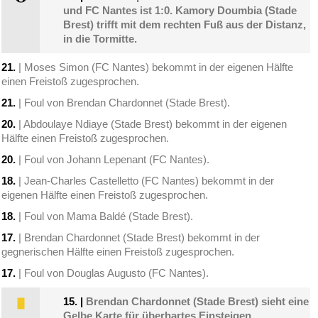
und FC Nantes ist 1:0. Kamory Doumbia (Stade
Brest) trifft mit dem rechten Fuß aus der Distanz,
in die Tormitte.
21.
| Moses Simon (FC Nantes) bekommt in der eigenen Hälfte
einen Freistoß zugesprochen.
21.
| Foul von Brendan Chardonnet (Stade Brest).
20.
| Abdoulaye Ndiaye (Stade Brest) bekommt in der eigenen
Hälfte einen Freistoß zugesprochen.
20.
| Foul von Johann Lepenant (FC Nantes).
18.
| Jean-Charles Castelletto (FC Nantes) bekommt in der
eigenen Hälfte einen Freistoß zugesprochen.
18.
| Foul von Mama Baldé (Stade Brest).
17.
| Brendan Chardonnet (Stade Brest) bekommt in der
gegnerischen Hälfte einen Freistoß zugesprochen.
17.
| Foul von Douglas Augusto (FC Nantes).
15.
|
Brendan Chardonnet (Stade Brest) sieht eine
Gelbe Karte für überhartes Einsteigen.