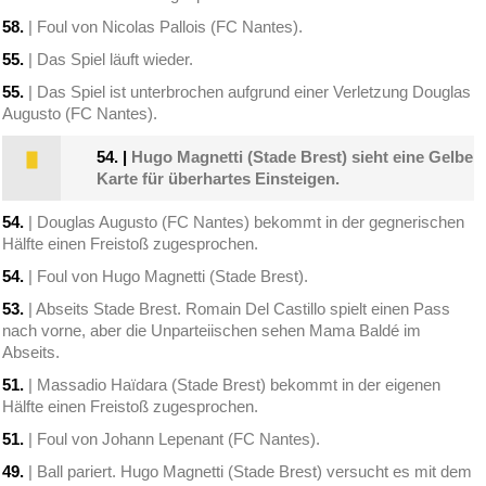
58.
| Foul von Nicolas Pallois (FC Nantes).
55.
| Das Spiel läuft wieder.
55.
| Das Spiel ist unterbrochen aufgrund einer Verletzung Douglas
Augusto (FC Nantes).
54.
|
Hugo Magnetti (Stade Brest) sieht eine Gelbe
Karte für überhartes Einsteigen.
54.
| Douglas Augusto (FC Nantes) bekommt in der gegnerischen
Hälfte einen Freistoß zugesprochen.
54.
| Foul von Hugo Magnetti (Stade Brest).
53.
| Abseits Stade Brest. Romain Del Castillo spielt einen Pass
nach vorne, aber die Unparteiischen sehen Mama Baldé im
Abseits.
51.
| Massadio Haïdara (Stade Brest) bekommt in der eigenen
Hälfte einen Freistoß zugesprochen.
51.
| Foul von Johann Lepenant (FC Nantes).
49.
| Ball pariert. Hugo Magnetti (Stade Brest) versucht es mit dem