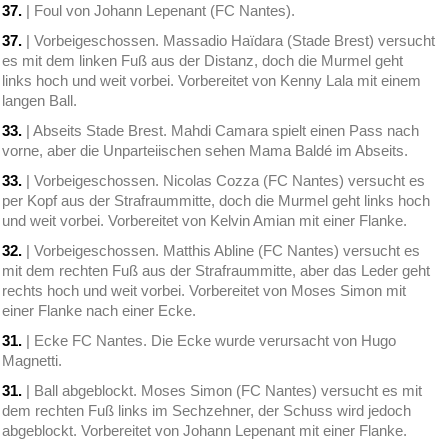
37.
| Foul von Johann Lepenant (FC Nantes).
37.
| Vorbeigeschossen. Massadio Haïdara (Stade Brest) versucht
es mit dem linken Fuß aus der Distanz, doch die Murmel geht
links hoch und weit vorbei. Vorbereitet von Kenny Lala mit einem
langen Ball.
33.
| Abseits Stade Brest. Mahdi Camara spielt einen Pass nach
vorne, aber die Unparteiischen sehen Mama Baldé im Abseits.
33.
| Vorbeigeschossen. Nicolas Cozza (FC Nantes) versucht es
per Kopf aus der Strafraummitte, doch die Murmel geht links hoch
und weit vorbei. Vorbereitet von Kelvin Amian mit einer Flanke.
32.
| Vorbeigeschossen. Matthis Abline (FC Nantes) versucht es
mit dem rechten Fuß aus der Strafraummitte, aber das Leder geht
rechts hoch und weit vorbei. Vorbereitet von Moses Simon mit
einer Flanke nach einer Ecke.
31.
| Ecke FC Nantes. Die Ecke wurde verursacht von Hugo
Magnetti.
31.
| Ball abgeblockt. Moses Simon (FC Nantes) versucht es mit
dem rechten Fuß links im Sechzehner, der Schuss wird jedoch
abgeblockt. Vorbereitet von Johann Lepenant mit einer Flanke.