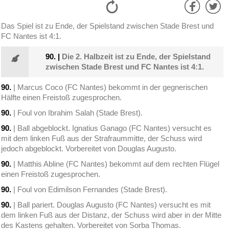
Das Spiel ist zu Ende, der Spielstand zwischen Stade Brest und
FC Nantes ist 4:1.
90.
|
Die 2. Halbzeit ist zu Ende, der Spielstand
zwischen Stade Brest und FC Nantes ist 4:1.
90.
| Marcus Coco (FC Nantes) bekommt in der gegnerischen
Hälfte einen Freistoß zugesprochen.
90.
| Foul von Ibrahim Salah (Stade Brest).
90.
| Ball abgeblockt. Ignatius Ganago (FC Nantes) versucht es
mit dem linken Fuß aus der Strafraummitte, der Schuss wird
jedoch abgeblockt. Vorbereitet von Douglas Augusto.
90.
| Matthis Abline (FC Nantes) bekommt auf dem rechten Flügel
einen Freistoß zugesprochen.
90.
| Foul von Edimilson Fernandes (Stade Brest).
90.
| Ball pariert. Douglas Augusto (FC Nantes) versucht es mit
dem linken Fuß aus der Distanz, der Schuss wird aber in der Mitte
des Kastens gehalten. Vorbereitet von Sorba Thomas.