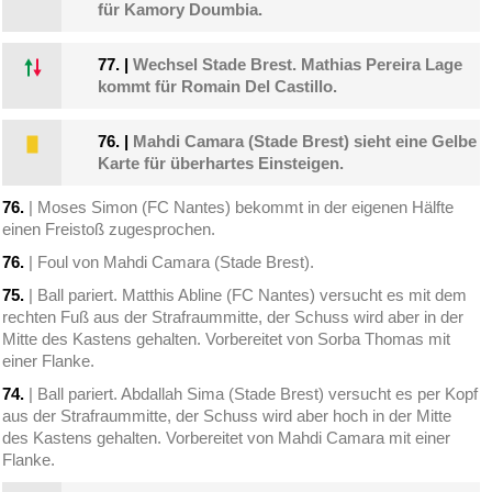
für Kamory Doumbia.
77.
|
Wechsel Stade Brest. Mathias Pereira Lage
kommt für Romain Del Castillo.
76.
|
Mahdi Camara (Stade Brest) sieht eine Gelbe
Karte für überhartes Einsteigen.
76.
| Moses Simon (FC Nantes) bekommt in der eigenen Hälfte
einen Freistoß zugesprochen.
76.
| Foul von Mahdi Camara (Stade Brest).
75.
| Ball pariert. Matthis Abline (FC Nantes) versucht es mit dem
rechten Fuß aus der Strafraummitte, der Schuss wird aber in der
Mitte des Kastens gehalten. Vorbereitet von Sorba Thomas mit
einer Flanke.
74.
| Ball pariert. Abdallah Sima (Stade Brest) versucht es per Kopf
aus der Strafraummitte, der Schuss wird aber hoch in der Mitte
des Kastens gehalten. Vorbereitet von Mahdi Camara mit einer
Flanke.