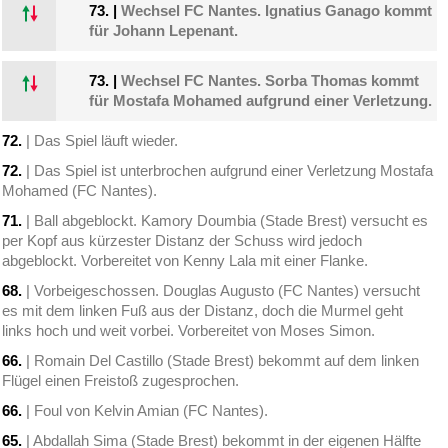
73.
|
Wechsel FC Nantes. Ignatius Ganago kommt
für Johann Lepenant.
73.
|
Wechsel FC Nantes. Sorba Thomas kommt
für Mostafa Mohamed aufgrund einer Verletzung.
72.
| Das Spiel läuft wieder.
72.
| Das Spiel ist unterbrochen aufgrund einer Verletzung Mostafa
Mohamed (FC Nantes).
71.
| Ball abgeblockt. Kamory Doumbia (Stade Brest) versucht es
per Kopf aus kürzester Distanz der Schuss wird jedoch
abgeblockt. Vorbereitet von Kenny Lala mit einer Flanke.
68.
| Vorbeigeschossen. Douglas Augusto (FC Nantes) versucht
es mit dem linken Fuß aus der Distanz, doch die Murmel geht
links hoch und weit vorbei. Vorbereitet von Moses Simon.
66.
| Romain Del Castillo (Stade Brest) bekommt auf dem linken
Flügel einen Freistoß zugesprochen.
66.
| Foul von Kelvin Amian (FC Nantes).
65.
| Abdallah Sima (Stade Brest) bekommt in der eigenen Hälfte