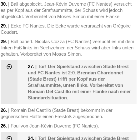
30.
| Ball abgeblockt. Jean-Kévin Duverne (FC Nantes) versucht
es per Kopf aus der Strafraummitte, der Schuss wird jedoch
abgeblockt. Vorbereitet von Moses Simon mit einer Flanke.
29.
| Ecke FC Nantes. Die Ecke wurde verursacht von Grégoire
Coudert.
29.
| Ball pariert. Nicolas Cozza (FC Nantes) versucht es mit dem
linken Fuß links im Sechzehner, der Schuss wird aber links unten
gehalten. Vorbereitet von Moses Simon.
27.
|
Tor! Der Spielstand zwischen Stade Brest
und FC Nantes ist 2:0. Brendan Chardonnet
(Stade Brest) trifft per Kopf aus der
Strafraummitte, unten links. Vorbereitet von
Romain Del Castillo mit einer Flanke nach einer
Standardsituation.
26.
| Romain Del Castillo (Stade Brest) bekommt in der
gegnerischen Hälfte einen Freistoß zugesprochen.
26.
| Foul von Jean-Kévin Duverne (FC Nantes).
24.
|
Tor! Der Spielstand zwischen Stade Brest