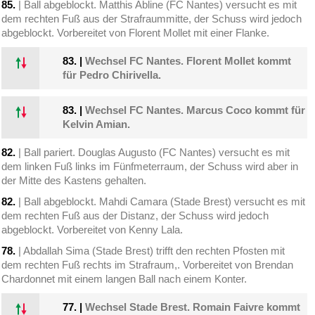
85.
| Ball abgeblockt. Matthis Abline (FC Nantes) versucht es mit
dem rechten Fuß aus der Strafraummitte, der Schuss wird jedoch
abgeblockt. Vorbereitet von Florent Mollet mit einer Flanke.
83.
|
Wechsel FC Nantes. Florent Mollet kommt
für Pedro Chirivella.
83.
|
Wechsel FC Nantes. Marcus Coco kommt für
Kelvin Amian.
82.
| Ball pariert. Douglas Augusto (FC Nantes) versucht es mit
dem linken Fuß links im Fünfmeterraum, der Schuss wird aber in
der Mitte des Kastens gehalten.
82.
| Ball abgeblockt. Mahdi Camara (Stade Brest) versucht es mit
dem rechten Fuß aus der Distanz, der Schuss wird jedoch
abgeblockt. Vorbereitet von Kenny Lala.
78.
| Abdallah Sima (Stade Brest) trifft den rechten Pfosten mit
dem rechten Fuß rechts im Strafraum,. Vorbereitet von Brendan
Chardonnet mit einem langen Ball nach einem Konter.
77.
|
Wechsel Stade Brest. Romain Faivre kommt