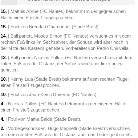
15.
| Matthis Abline (FC Nantes) bekommt in der gegnerischen
Hälfte einen Freistoß zugesprochen.
15.
| Foul von Brendan Chardonnet (Stade Brest).
14.
| Ball pariert. Moses Simon (FC Nantes) versucht es mit dem
rechten Fuß links im Sechzehner, der Schuss wird aber hoch in
der Mitte des Kastens gehalten. Vorbereitet von Pedro Chirivella.
13.
| Ball pariert. Nicolas Pallois (FC Nantes) versucht es mit dem
linken Fuß aus der Distanz, der Schuss wird aber links unten
gehalten.
10.
| Kenny Lala (Stade Brest) bekommt auf dem rechten Flügel
einen Freistoß zugesprochen.
10.
| Foul von Jean-Kévin Duverne (FC Nantes).
4.
| Nicolas Pallois (FC Nantes) bekommt in der eigenen Hälfte
einen Freistoß zugesprochen.
4.
| Foul von Mama Baldé (Stade Brest).
2.
| Vorbeigeschossen. Hugo Magnetti (Stade Brest) versucht es
mit dem rechten Fuß aus der Distanz, aber das Leder geht rechts