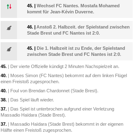
45.
|
Wechsel FC Nantes. Mostafa Mohamed
kommt für Jean-Kévin Duverne.
46.
|
Anstoß 2. Halbzeit. der Spielstand zwischen
Stade Brest und FC Nantes ist 2:0.
45.
|
Die 1. Halbzeit ist zu Ende, der Spielstand
zwischen Stade Brest und FC Nantes ist 2:0.
45.
| Der vierte Offizielle kündigt 2 Minuten Nachspielzeit an.
40.
| Moses Simon (FC Nantes) bekommt auf dem linken Flügel
einen Freistoß zugesprochen.
40.
| Foul von Brendan Chardonnet (Stade Brest).
38.
| Das Spiel läuft wieder.
37.
| Das Spiel ist unterbrochen aufgrund einer Verletzung
Massadio Haïdara (Stade Brest).
37.
| Massadio Haïdara (Stade Brest) bekommt in der eigenen
Hälfte einen Freistoß zugesprochen.