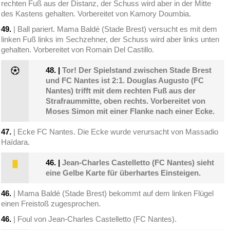
rechten Fuß aus der Distanz, der Schuss wird aber in der Mitte
des Kastens gehalten. Vorbereitet von Kamory Doumbia.
49.
| Ball pariert. Mama Baldé (Stade Brest) versucht es mit dem
linken Fuß links im Sechzehner, der Schuss wird aber links unten
gehalten. Vorbereitet von Romain Del Castillo.
48.
|
Tor! Der Spielstand zwischen Stade Brest
und FC Nantes ist 2:1. Douglas Augusto (FC
Nantes) trifft mit dem rechten Fuß aus der
Strafraummitte, oben rechts. Vorbereitet von
Moses Simon mit einer Flanke nach einer Ecke.
47.
| Ecke FC Nantes. Die Ecke wurde verursacht von Massadio
Haïdara.
46.
|
Jean-Charles Castelletto (FC Nantes) sieht
eine Gelbe Karte für überhartes Einsteigen.
46.
| Mama Baldé (Stade Brest) bekommt auf dem linken Flügel
einen Freistoß zugesprochen.
46.
| Foul von Jean-Charles Castelletto (FC Nantes).