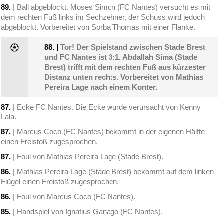
89.
| Ball abgeblockt. Moses Simon (FC Nantes) versucht es mit
dem rechten Fuß links im Sechzehner, der Schuss wird jedoch
abgeblockt. Vorbereitet von Sorba Thomas mit einer Flanke.
88.
|
Tor! Der Spielstand zwischen Stade Brest
und FC Nantes ist 3:1. Abdallah Sima (Stade
Brest) trifft mit dem rechten Fuß aus kürzester
Distanz unten rechts. Vorbereitet von Mathias
Pereira Lage nach einem Konter.
87.
| Ecke FC Nantes. Die Ecke wurde verursacht von Kenny
Lala.
87.
| Marcus Coco (FC Nantes) bekommt in der eigenen Hälfte
einen Freistoß zugesprochen.
87.
| Foul von Mathias Pereira Lage (Stade Brest).
86.
| Mathias Pereira Lage (Stade Brest) bekommt auf dem linken
Flügel einen Freistoß zugesprochen.
86.
| Foul von Marcus Coco (FC Nantes).
85.
| Handspiel von Ignatius Ganago (FC Nantes).