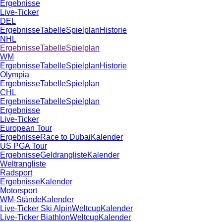
Ergebnisse
Live-Ticker
DEL
Ergebnisse
Tabelle
Spielplan
Historie
NHL
Ergebnisse
Tabelle
Spielplan
WM
Ergebnisse
Tabelle
Spielplan
Historie
Olympia
Ergebnisse
Tabelle
Spielplan
CHL
Ergebnisse
Tabelle
Spielplan
Ergebnisse
Live-Ticker
European Tour
Ergebnisse
Race to Dubai
Kalender
US PGA Tour
Ergebnisse
Geldrangliste
Kalender
Weltrangliste
Radsport
Ergebnisse
Kalender
Motorsport
WM-Stände
Kalender
Live-Ticker Ski Alpin
Weltcup
Kalender
Live-Ticker Biathlon
Weltcup
Kalender