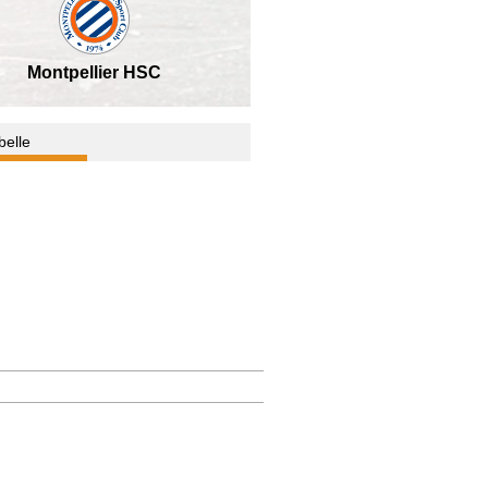
Montpellier HSC
belle