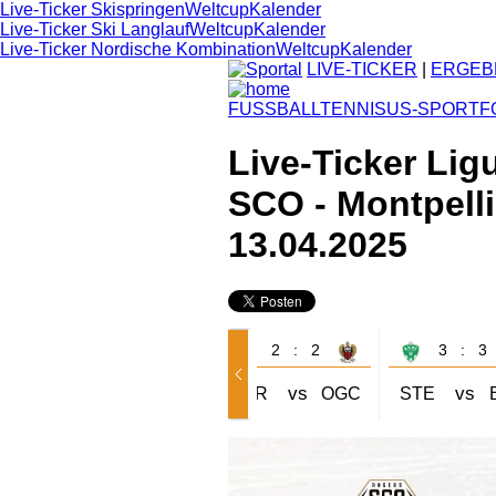
Live-Ticker Skispringen
Weltcup
Kalender
Live-Ticker Ski Langlauf
Weltcup
Kalender
Live-Ticker Nordische Kombination
Weltcup
Kalender
LIVE-TICKER
|
ERGEB
FUSSBALL
TENNIS
US-SPORT
F
Live-Ticker Lig
SCO - Montpell
13.04.2025
1 : 2
2 : 2
3 : 3
vs
vs
vs
MAR
TOU
OSC
STR
OGC
STE