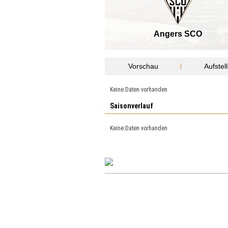
Angers SCO
Vorschau
Aufstel
Keine Daten vorhanden
Saisonverlauf
Keine Daten vorhanden
Live-Ticker
Ergebnisse
Impressum
PRIVACY POLICY
Cookie Settings
COOKIE NOTICE