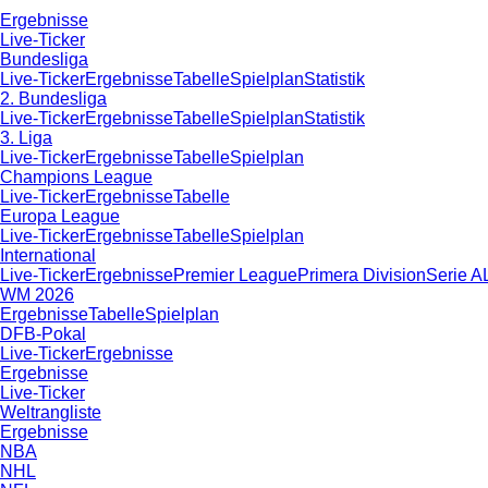
Ergebnisse
Live-Ticker
Bundesliga
Live-Ticker
Ergebnisse
Tabelle
Spielplan
Statistik
2. Bundesliga
Live-Ticker
Ergebnisse
Tabelle
Spielplan
Statistik
3. Liga
Live-Ticker
Ergebnisse
Tabelle
Spielplan
Champions League
Live-Ticker
Ergebnisse
Tabelle
Europa League
Live-Ticker
Ergebnisse
Tabelle
Spielplan
International
Live-Ticker
Ergebnisse
Premier League
Primera Division
Serie A
WM 2026
Ergebnisse
Tabelle
Spielplan
DFB-Pokal
Live-Ticker
Ergebnisse
Ergebnisse
Live-Ticker
Weltrangliste
Ergebnisse
NBA
NHL