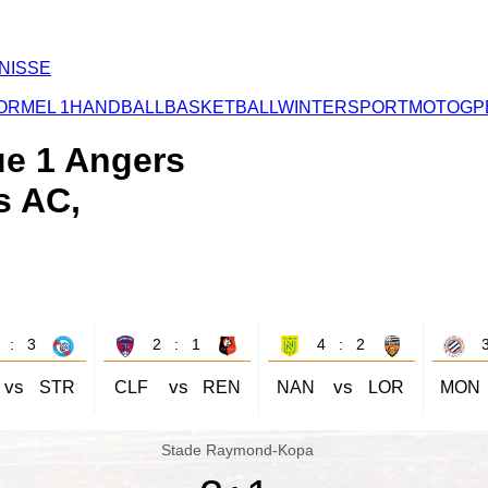
NISSE
ORMEL 1
HANDBALL
BASKETBALL
WINTERSPORT
MOTOGP
ue 1
Angers
s AC,
 : 3
2 : 1
4 : 2
vs
vs
vs
STR
CLF
REN
NAN
LOR
MON
Stade Raymond-Kopa