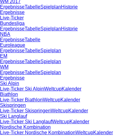
WM 2017
Ergebnisse
Tabelle
Spielplan
Historie
Ergebnisse
Live-Ticker
Bundesliga
Ergebnisse
Tabelle
Spielplan
Historie
NBA
Ergebnisse
Tabelle
Euroleague
Ergebnisse
Tabelle
Spielplan
EM
Ergebnisse
Tabelle
Spielplan
WM
Ergebnisse
Tabelle
Spielplan
Ergebnisse
Ski Alpin
Live-Ticker Ski Alpin
Weltcup
Kalender
Biathlon
Live-Ticker Biathlon
Weltcup
Kalender
Skispringen
Live-Ticker Skispringen
Weltcup
Kalender
Ski Langlauf
Live-Ticker Ski Langlauf
Weltcup
Kalender
Nordische Kombination
Live-Ticker Nordische Kombination
Weltcup
Kalender