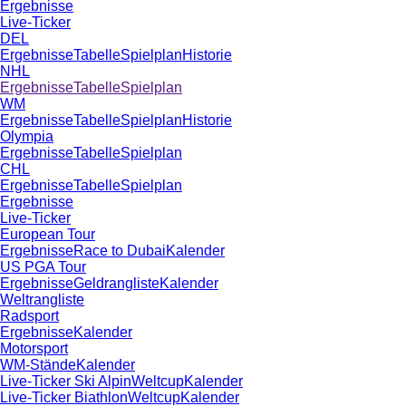
Ergebnisse
Live-Ticker
DEL
Ergebnisse
Tabelle
Spielplan
Historie
NHL
Ergebnisse
Tabelle
Spielplan
WM
Ergebnisse
Tabelle
Spielplan
Historie
Olympia
Ergebnisse
Tabelle
Spielplan
CHL
Ergebnisse
Tabelle
Spielplan
Ergebnisse
Live-Ticker
European Tour
Ergebnisse
Race to Dubai
Kalender
US PGA Tour
Ergebnisse
Geldrangliste
Kalender
Weltrangliste
Radsport
Ergebnisse
Kalender
Motorsport
WM-Stände
Kalender
Live-Ticker Ski Alpin
Weltcup
Kalender
Live-Ticker Biathlon
Weltcup
Kalender